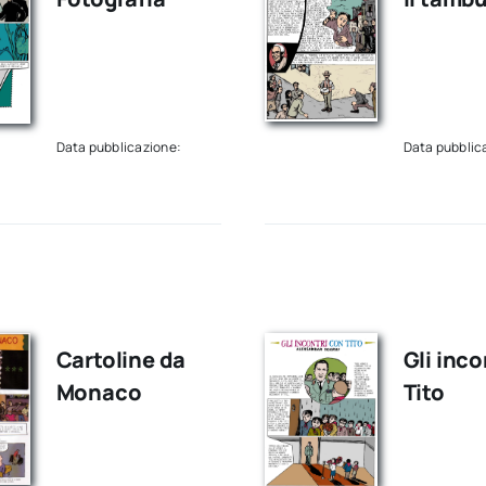
Data pubblicazione:
Data pubblic
Cartoline da
Gli inco
Monaco
Tito