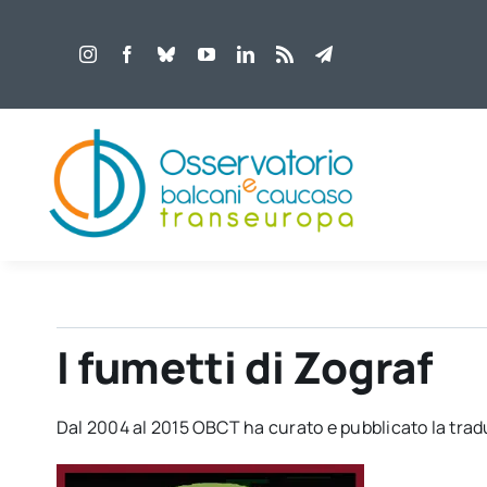
Salta
al
contenuto
I fumetti di Zograf
Dal 2004 al 2015 OBCT ha curato e pubblicato la trad