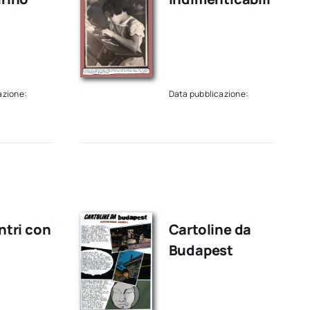
azione:
Data pubblicazione:
ntri con
Cartoline da
Budapest