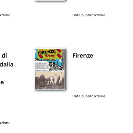
azione:
Data pubblicazione:
 di
Firenze
dalla
le
Data pubblicazione:
azione: