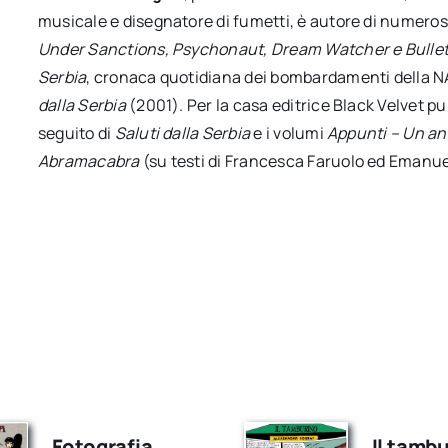
musicale e disegnatore di fumetti, è autore di numerosi 
Under Sanctions, Psychonaut, Dream Watcher e Bullet
Serbia
, cronaca quotidiana dei bombardamenti della 
dalla Serbia
(2001). Per la casa editrice Black Velvet
seguito di
Saluti dalla Serbia
e i volumi
Appunti – Un an
Abramacabra
(su testi di Francesca Faruolo ed Emanue
Fotografia
Il tamb