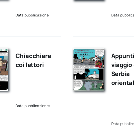
Data pubblicazione:
Data pubblic
Chiacchiere
Appunti
coi lettori
viaggio 
Serbia
orienta
Data pubblicazione:
Data pubblic