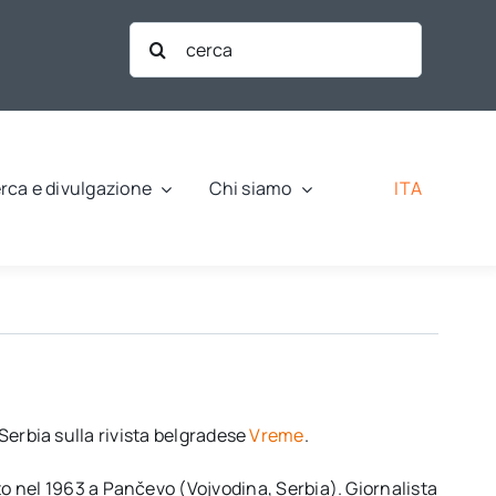
Cerca
per:
ITA
rca e divulgazione
Chi siamo
Serbia sulla rivista belgradese
Vreme
.
o nel 1963 a Pančevo (Vojvodina, Serbia). Giornalista