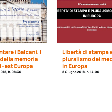
tare i Balcani. I
Libertà di stampa 
 della memoria
pluralismo dei me
d–est Europa
in Europa
2018, h. 08:30
8 Giugno 2018, h. 14:00