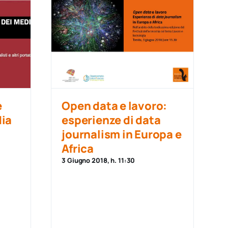
e
Open data e lavoro:
dia
esperienze di data
journalism in Europa e
Africa
3 Giugno 2018, h. 11:30