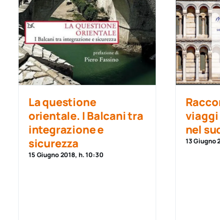
La questione
Raccon
orientale. I Balcani tra
viaggi
integrazione e
nel su
sicurezza
13 Giugno 
15 Giugno 2018, h. 10:30