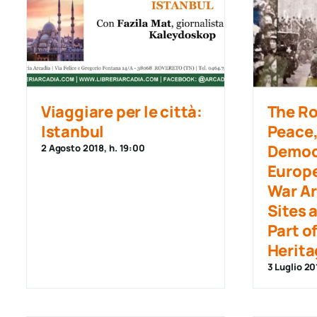
Viaggiare per le città:
The Ro
Istanbul
Peace
Democ
2 Agosto 2018, h. 19:00
Europe
War Ar
Sites 
Part o
Herita
3 Luglio 20