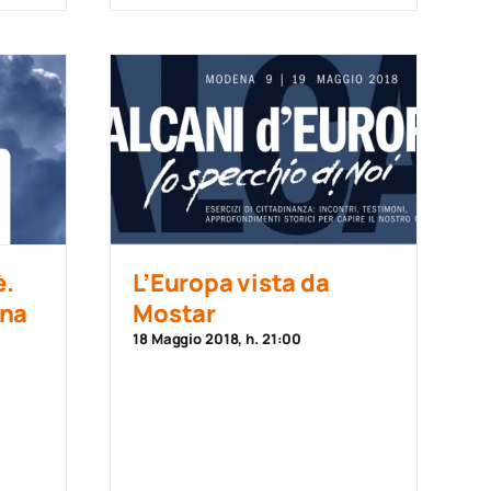
è.
L’Europa vista da
ina
Mostar
18 Maggio 2018, h. 21:00