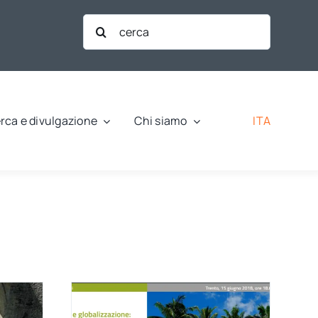
Cerca
per:
ITA
rca e divulgazione
Chi siamo