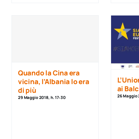
Quando la Cina era
L’Unio
vicina, l’Albania lo era
ai Bal
di più
26 Maggio 
29 Maggio 2018, h. 17:30