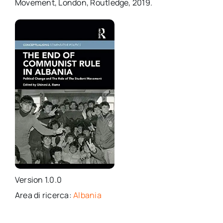
Movement, London, Routledge, 2019.
per:
Newsletter
Ita
Version 1.0.0
Area di ricerca:
Albania