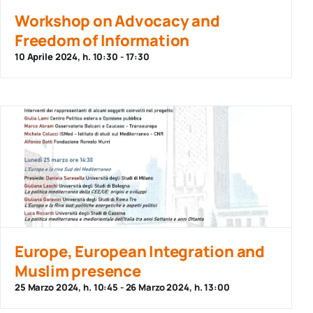
per:
Workshop on Advocacy and
Freedom of Information
Newsletter
10 Aprile 2024, h. 10:30
-
17:30
Ita
Europe, European Integration and
Muslim presence
25 Marzo 2024, h. 10:45
-
26 Marzo 2024, h. 13:00