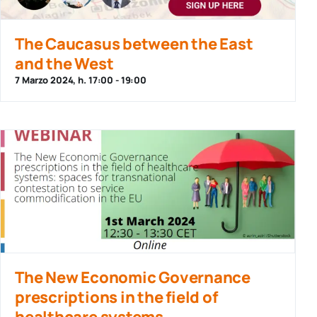
The Caucasus between the East
and the West
7 Marzo 2024, h. 17:00
-
19:00
The New Economic Governance
prescriptions in the field of
healthcare systems