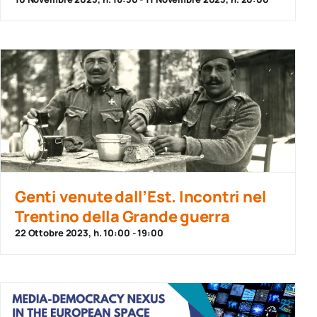
Genti venute dall’Est. Incontri nel
Trentino della Grande guerra
22 Ottobre 2023, h. 10:00
-
19:00