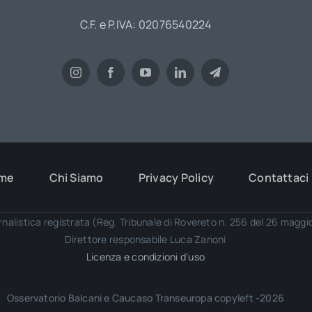
C.F. e P.IVA: 02076540224
me
Chi Siamo
Privacy Policy
Contattaci
rnalistica registrata (Reg. Tribunale di Rovereto n. 256 del 26 magg
Direttore responsabile Luca Zanoni
Licenza e condizioni d’uso
Osservatorio Balcani e Caucaso Transeuropa copyleft -2026