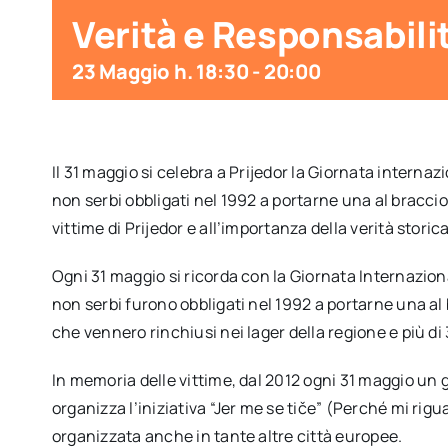
Verità e Responsabili
23 Maggio h. 18:30
-
20:00
Il 31 maggio si celebra a Prijedor la Giornata internaz
non serbi obbligati nel 1992 a portarne una al bracci
vittime di Prijedor e all’importanza della verità storic
Ogni 31 maggio si ricorda con la Giornata Internaziona
non serbi furono obbligati nel 1992 a portarne una al 
che vennero rinchiusi nei lager della regione e più di
In memoria delle vittime, dal 2012 ogni 31 maggio un gr
organizza l’iniziativa “Jer me se tiče” (Perché mi rig
organizzata anche in tante altre città europee.