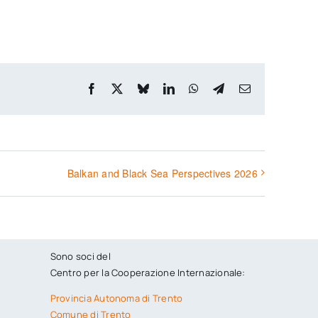
Facebook
X
Bluesky
LinkedIn
WhatsApp
Telegram
Email
Balkan and Black Sea Perspectives 2026
Sono soci del
Centro per la Cooperazione Internazionale:
Provincia Autonoma di Trento
Comune di Trento