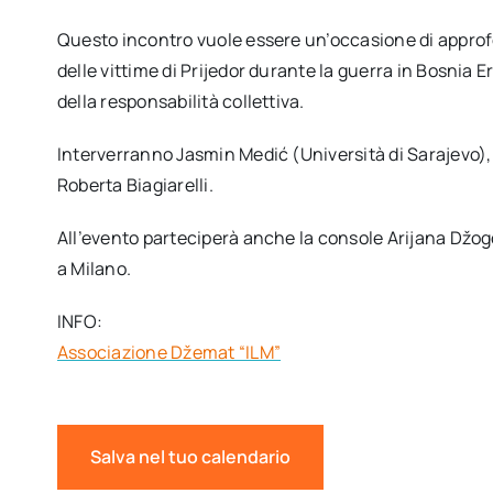
Questo incontro vuole essere un’occasione di approf
delle vittime di Prijedor durante la guerra in Bosnia E
della responsabilità collettiva.
Interverranno Jasmin Medić (Università di Sarajevo),
Roberta Biagiarelli.
All’evento parteciperà anche la console Arijana Džog
a Milano.
INFO:
Associazione Džemat “ILM”
Salva nel tuo calendario