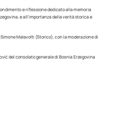
ondimento e riflessione dedicato alla memoria
rzegovina, e all’importanza della verità storica e
 Simone Malavolti (Storico), con la moderazione di
ović del consolato generale di Bosnia Erzegovina