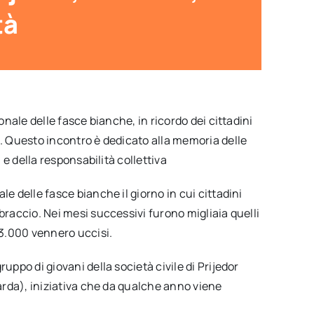
tà
ionale delle fasce bianche, in ricordo dei cittadini
o. Questo incontro è dedicato alla memoria delle
a e della responsabilità collettiva
le delle fasce bianche il giorno in cui cittadini
braccio. Nei mesi successivi furono migliaia quelli
 3.000 vennero uccisi.
uppo di giovani della società civile di Prijedor
uarda), iniziativa che da qualche anno viene