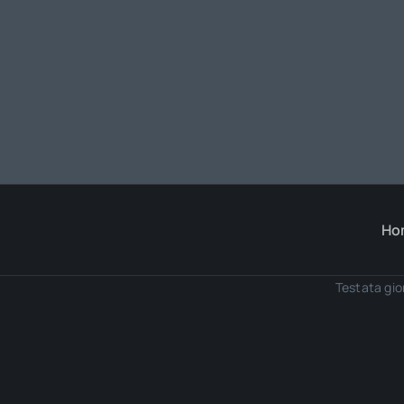
Ho
Testata gio