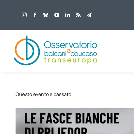
Salta
al
contenuto
Questo evento è passato.