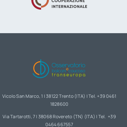
Vicolo San Marco, 1 | 38122 Trento (ITA) | Tel. +39 0461
1828600
Via Tartarotti, 7 | 38068 Rovereto (TN) (ITA) | Tel. +39
0464 667557