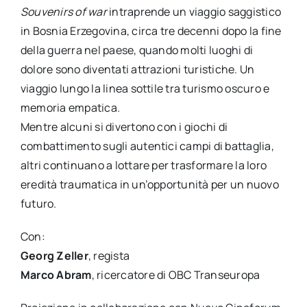
Souvenirs of war
intraprende un viaggio saggistico
in Bosnia Erzegovina, circa tre decenni dopo la fine
della guerra nel paese, quando molti luoghi di
dolore sono diventati attrazioni turistiche. Un
viaggio lungo la linea sottile tra turismo oscuro e
memoria empatica.
Mentre alcuni si divertono con i giochi di
combattimento sugli autentici campi di battaglia,
altri continuano a lottare per trasformare la loro
eredità traumatica in un’opportunità per un nuovo
futuro.
Con:
Georg Zeller
, regista
Marco Abram
, ricercatore di OBC Transeuropa