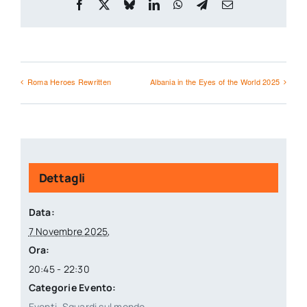
Facebook
X
Bluesky
LinkedIn
WhatsApp
Telegram
Email
Roma Heroes Rewritten
Albania in the Eyes of the World 2025
Dettagli
Data:
7 Novembre 2025,
Ora:
20:45 - 22:30
Categorie Evento:
Eventi
,
Sguardi sul mondo