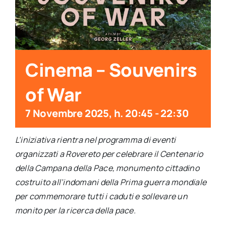
per:
Newsletter
Cinema – Souvenirs
Ita
of War
7 Novembre 2025, h. 20:45
-
22:30
L’iniziativa rientra nel programma di eventi
organizzati a Rovereto per celebrare il Centenario
della Campana della Pace, monumento cittadino
costruito all’indomani della Prima guerra mondiale
per commemorare tutti i caduti e sollevare un
monito per la ricerca della pace.