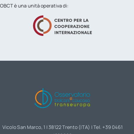
OBCT è una unità operativa di:
Vicolo San Marco, 1 | 38122 Trento (ITA) | Tel. +39 0461