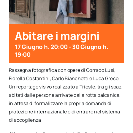
per:
Newsletter
Abitare i margini
Ita
17 Giugno h. 20:00
-
30 Giugno h.
19:00
Rassegna fotografica con opere di Corrado Lusi,
Fiorella Costantini, Carlo Bianchetti e Luca Greco.
Un reportage visivo realizzato a Trieste, tra gli spazi
abitati dalle persone arrivate dalla rotta balcanica,
in attesa di formalizzare la propria domanda di
protezione internazionale o di entrare nel sistema
di accoglienza