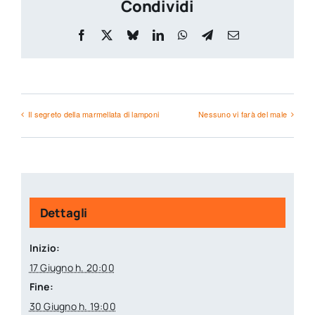
Condividi
Facebook
X
Bluesky
LinkedIn
WhatsApp
Telegram
Email
Il segreto della marmellata di lamponi
Nessuno vi farà del male
Dettagli
Inizio:
17 Giugno h. 20:00
Fine:
30 Giugno h. 19:00