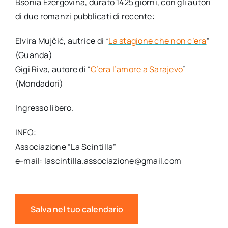
Bsonia Ezergovina, durato 1425 giorni, con gli autori
di due romanzi pubblicati di recente:
Elvira Mujčić, autrice di “
La stagione che non c’era
”
(Guanda)
Gigi Riva, autore di “
C’era l’amore a Sarajevo
”
(Mondadori)
Ingresso libero.
INFO:
Associazione “La Scintilla”
e-mail: lascintilla.associazione@gmail.com
Salva nel tuo calendario