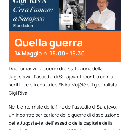
per:
Newsletter
Ita
Quella guerra
14 Maggio h. 18:00
-
19:30
Due romanzi, le guerre di dissoluzione della
Jugoslavia, l’assedio di Sarajevo. Incontro con la
scrittrice e traduttrice Elvira Mujčić e il giornalista
Gigi Riva
Nel trentennale della fine dell’assedio di Sarajevo,
un incontro per parlare delle guerre di dissoluzione
della Jugoslavia, dell’assedio della capitale della