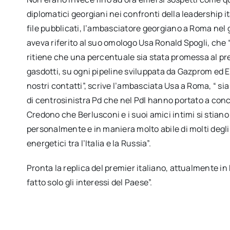
diplomatici georgiani nei confronti della leadership i
file pubblicati, l’ambasciatore georgiano a Roma ne
aveva riferito al suo omologo Usa Ronald Spogli, che 
ritiene che una percentuale sia stata promessa al pre
gasdotti, su ogni pipeline sviluppata da Gazprom ed En
nostri contatti”, scrive l’ambasciata Usa a Roma, “ si
di centrosinistra Pd che nel Pdl hanno portato a conc
Credono che Berlusconi e i suoi amici intimi si stian
personalmente e in maniera molto abile di molti degli
energetici tra l’Italia e la Russia”.
Pronta la replica del premier italiano, attualmente in
fatto solo gli interessi del Paese”.