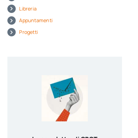
Libreria
Appuntamenti
Progetti