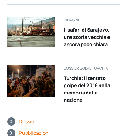
INDAGINE
Il safari di Sarajevo,
una storia vecchia e
ancora poco chiara
DOSSIER GOLPE TURCHIA
Turchia: il tentato
golpe del 2016 nella
memoria della
nazione
Dossier
Pubblicazioni