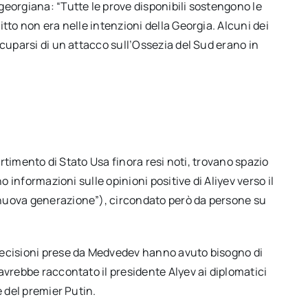
eorgiana: “Tutte le prove disponibili sostengono le
tto non era nelle intenzioni della Georgia. Alcuni dei
ccuparsi di un attacco sull’Ossezia del Sud erano in
partimento di Stato Usa finora resi noti, trovano spazio
o informazioni sulle opinioni positive di Aliyev verso il
nuova generazione”), circondato però da persone su
decisioni prese da Medvedev hanno avuto bisogno di
avrebbe raccontato il presidente Alyev ai diplomatici
e del premier Putin.