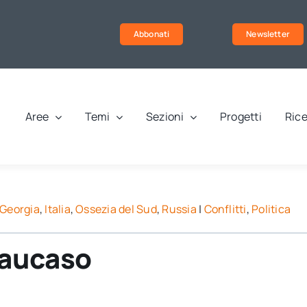
Abbonati
Newsletter
Aree
Temi
Sezioni
Progetti
Rice
Georgia
,
Italia
,
Ossezia del Sud
,
Russia
|
Conflitti
,
Politica
Caucaso