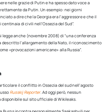
nere nelle grazie di Putin e ha spesso dato voce a
direttamente da Putin. Un esempio: nei giorni
nciato a dire che la Georgia era l’aggressore e che il
centinaia di civili nell’Ossezia del Sud”.
si legge anche (novembre 2008) di “una conferenza
ha descritto l’allargamento della Nato, il riconoscimento
 come «provocazioni americane» alla Russia”.
a
rticolare il conflitto in Ossezia del sud nell’agosto
 russo
Russkij Reporter
. Ad oggi però, nessun
disponibile sul sito ufficiale di Wikileaks.
ia Burns incontra personalmente Saakashvili per