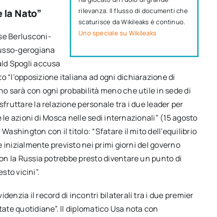
rilevanza. Il flusso di documenti che
 la Nato”
scaturisce da Wikileaks è continuo.
Uno speciale su Wikileaks
se Berlusconi-
russo-gerogiana
ald Spogli accusa
o “l’opposizione italiana ad ogni dichiarazione di
no sarà con ogni probabilità meno che utile in sede di
sfruttare la relazione personale tra i due leader per
re le azioni di Mosca nelle sedi internazionali” (15 agosto
Washington con il titolo: “Sfatare il mito dell’equilibrio
me inizialmente previsto nei primi giorni del governo
 con la Russia potrebbe presto diventare un punto di
esto vicini”.
enzia il record di incontri bilaterali tra i due premier
tate quotidiane”. Il diplomatico Usa nota con