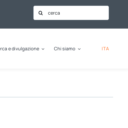
Cerca
per:
ITA
rca e divulgazione
Chi siamo