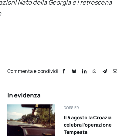
azioni Nato della Georgia e i retroscena
n
Commenta e condividi
In evidenza
DOSSIER
Il 5 agosto la Croazia
celebra l’operazione
Tempesta