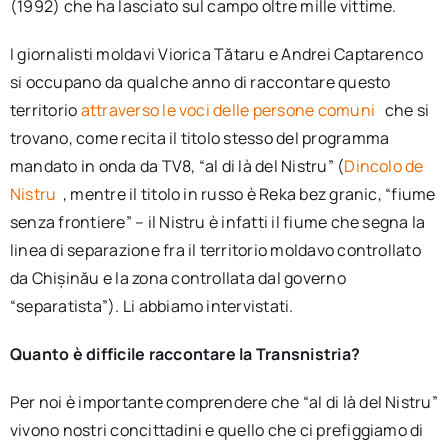
(1992) che ha lasciato sul campo oltre mille vittime.
I giornalisti moldavi Viorica Tătaru e Andrei Captarenco
si occupano da qualche anno di raccontare questo
territorio
attraverso le voci delle persone comuni
che si
trovano, come recita il titolo stesso del programma
mandato in onda da TV8, “al di là del Nistru” (
Dincolo de
Nistru
, mentre il titolo in russo è Reka bez granic, “fiume
senza frontiere” – il Nistru è infatti il fiume che segna la
linea di separazione fra il territorio moldavo controllato
da Chișinău e la zona controllata dal governo
“separatista”). Li abbiamo intervistati.
Quanto è difficile raccontare la Transnistria?
Per noi è importante comprendere che “al di là del Nistru”
vivono nostri concittadini e quello che ci prefiggiamo di