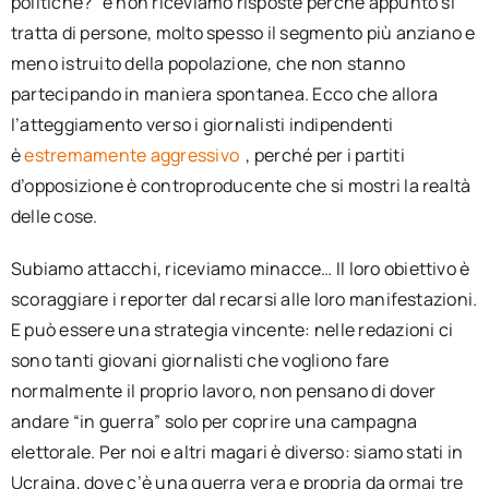
politiche?” e non riceviamo risposte perché appunto si
tratta di persone, molto spesso il segmento più anziano e
meno istruito della popolazione, che non stanno
partecipando in maniera spontanea. Ecco che allora
l’atteggiamento verso i giornalisti indipendenti
è
estremamente aggressivo
, perché per i partiti
d’opposizione è controproducente che si mostri la realtà
delle cose.
Subiamo attacchi, riceviamo minacce… Il loro obiettivo è
scoraggiare i reporter dal recarsi alle loro manifestazioni.
E può essere una strategia vincente: nelle redazioni ci
sono tanti giovani giornalisti che vogliono fare
normalmente il proprio lavoro, non pensano di dover
andare “in guerra” solo per coprire una campagna
elettorale. Per noi e altri magari è diverso: siamo stati in
Ucraina, dove c’è una guerra vera e propria da ormai tre