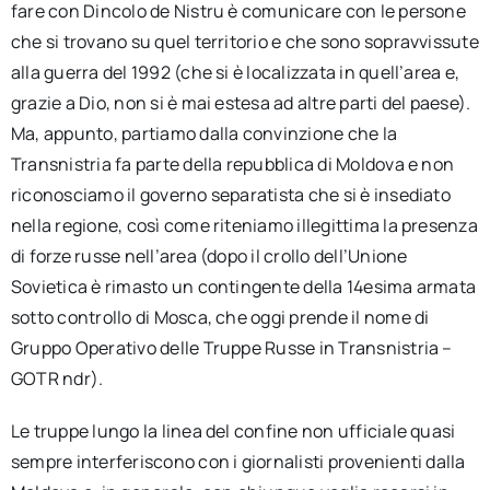
fare con Dincolo de Nistru è comunicare con le persone
che si trovano su quel territorio e che sono sopravvissute
alla guerra del 1992 (che si è localizzata in quell’area e,
grazie a Dio, non si è mai estesa ad altre parti del paese).
Ma, appunto, partiamo dalla convinzione che la
Transnistria fa parte della repubblica di Moldova e non
riconosciamo il governo separatista che si è insediato
nella regione, così come riteniamo illegittima la presenza
di forze russe nell’area (dopo il crollo dell’Unione
Sovietica è rimasto un contingente della 14esima armata
sotto controllo di Mosca, che oggi prende il nome di
Gruppo Operativo delle Truppe Russe in Transnistria –
GOTR ndr).
Le truppe lungo la linea del confine non ufficiale quasi
sempre interferiscono con i giornalisti provenienti dalla