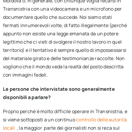
Moldova o, in generale, con chiunque voglia recarsi in
Transnistria con una videocamera e un microfono per
documentare quello che succede. Noi siamo stati
fermati innumerevoli volte, di fatto illegalmente (perché
appunto non esiste una legge emanata da un potere
legittimo che ci vieti di svolgere il nostro lavoro in quel
territorio) e il tentativo è sempre quello di impossessarsi
del materiale girato e delle testimonianze raccolte. Non
vogliono che il mondo veda la realtà del posto descritta
con immagini fedeli.
Le persone che intervistate sono generalmente
disponibili a parlare?
Proprio perché è molto difficile operare in Transnistria, e
si viene sottoposti a un continuo
controllo delle autorità
locali
, la maggior parte dei giornalisti non si reca sul