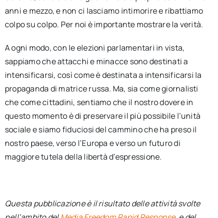
anni e mezzo, e non ci lasciamo intimorire e ribattiamo
colpo su colpo. Per noi è importante mostrare la verità.
A ogni modo, con le elezioni parlamentari in vista,
sappiamo che attacchi e minacce sono destinati a
intensificarsi, così come è destinata a intensificarsi la
propaganda di matrice russa. Ma, sia come giornalisti
che come cittadini, sentiamo che il nostro dovere in
questo momento è di preservare il più possibile l’unità
sociale e siamo fiduciosi del cammino che ha preso il
nostro paese, verso l’Europa e verso un futuro di
maggiore tutela della libertà d’espressione.
Questa pubblicazione è il risultato delle attività svolte
nell’ambito del
Media Freedom Rapid Response
e del