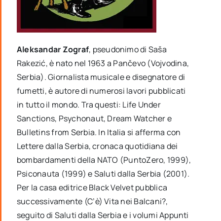
Aleksandar Zograf
, pseudonimo di Saša
Rakezić, è nato nel 1963 a Pančevo (Vojvodina,
Serbia). Giornalista musicale e disegnatore di
fumetti, è autore di numerosi lavori pubblicati
in tutto il mondo. Tra questi: Life Under
Sanctions, Psychonaut, Dream Watcher e
Bulletins from Serbia. In Italia si afferma con
Lettere dalla Serbia, cronaca quotidiana dei
bombardamenti della NATO (PuntoZero, 1999),
Psiconauta (1999) e Saluti dalla Serbia (2001).
Per la casa editrice Black Velvet pubblica
successivamente (C’è) Vita nei Balcani?,
seguito di Saluti dalla Serbia e i volumi Appunti