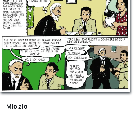
Mio zio