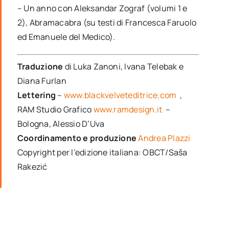
– Un anno con Aleksandar Zograf (volumi 1 e
2), Abramacabra (su testi di Francesca Faruolo
ed Emanuele del Medico).
Traduzione
di Luka Zanoni, Ivana Telebak e
Diana Furlan
Lettering
–
www.blackvelveteditrice.com
,
RAM Studio Grafico
www.ramdesign.it
–
Bologna, Alessio D’Uva
Coordinamento e produzione
Andrea Plazzi
Copyright per l’edizione italiana: OBCT/Saša
Rakezić