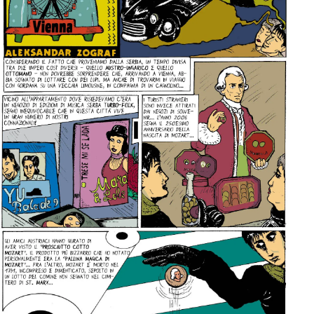
per:
Newsletter
Ita