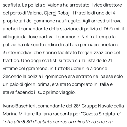
scafista. La polizia di Valona ha arrestato il vice direttore
del porto di Valona, Gjergj Robaj, il fratello di uno dei 4
proprietari del gommone naufragato. Agli arresti si trova
anche il comandante della stazione di polizia di Dhërmi, il
villaggio da dove partiva il gommone. Nel frattempo la
polizia ha rilasciato ordini di cattura per i 4 proprietari e i
3 intermediari che hanno facilitato l’organizzazione del
traffico. Uno degli scafisti si trova sulla lista delle 21
vittime del gommone, in tutto18 uomini e 3 donne.
Secondo la polizia il gommone era entrato nel paese solo
un paio di giorni prima, era stato comprato in Italia e
stava facendo il suo primo viaggio.
Ivano Baschieri, comandante del 28° Gruppo Navale della
Marina Militare Italiana racconta per "Gazeta Shqiptare"
"
che alle 8.30 di sabato scorso un elicottero che era