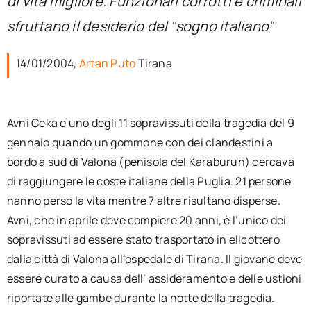
di vita migliore. Funzionari corrotti e criminali
per:
sfruttano il desiderio del "sogno italiano"
Newsletter
14/01/2004,
Artan Puto
Tirana
Ita
Avni Ceka e uno degli 11 sopravissuti della tragedia del 9
gennaio quando un gommone con dei clandestini a
bordo a sud di Valona (penisola del Karaburun) cercava
di raggiungere le coste italiane della Puglia. 21 persone
hanno perso la vita mentre 7 altre risultano disperse.
Avni, che in aprile deve compiere 20 anni, è l’unico dei
sopravissuti ad essere stato trasportato in elicottero
dalla città di Valona all’ospedale di Tirana. Il giovane deve
essere curato a causa dell’ assideramento e delle ustioni
riportate alle gambe durante la notte della tragedia.