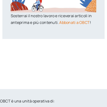
Sosterrai il nostro lavoro e riceverai articoli in
anteprima e più contenuti.
Abbonati a OBCT
!
OBCT è una unità operativa di: