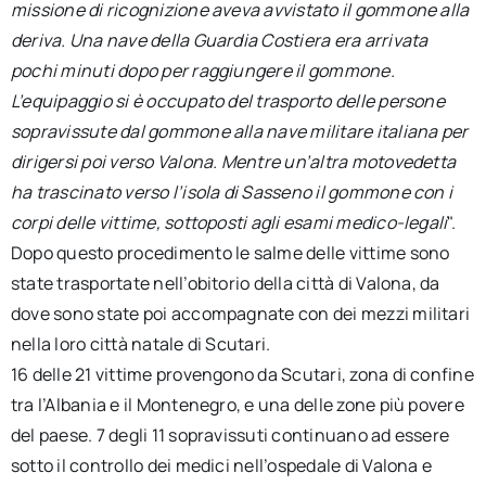
missione di ricognizione aveva avvistato il gommone alla
deriva. Una nave della Guardia Costiera era arrivata
pochi minuti dopo per raggiungere il gommone.
L’equipaggio si è occupato del trasporto delle persone
sopravissute dal gommone alla nave militare italiana per
dirigersi poi verso Valona. Mentre un’altra motovedetta
ha trascinato verso l’isola di Sasseno il gommone con i
corpi delle vittime, sottoposti agli esami medico-legali
".
Dopo questo procedimento le salme delle vittime sono
state trasportate nell’obitorio della città di Valona, da
dove sono state poi accompagnate con dei mezzi militari
nella loro città natale di Scutari.
16 delle 21 vittime provengono da Scutari, zona di confine
tra l’Albania e il Montenegro, e una delle zone più povere
del paese. 7 degli 11 sopravissuti continuano ad essere
sotto il controllo dei medici nell’ospedale di Valona e