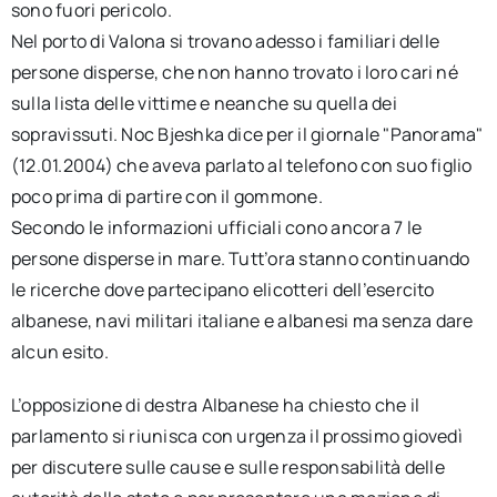
sono fuori pericolo.
Nel porto di Valona si trovano adesso i familiari delle
persone disperse, che non hanno trovato i loro cari né
sulla lista delle vittime e neanche su quella dei
sopravissuti. Noc Bjeshka dice per il giornale "Panorama"
(12.01.2004) che aveva parlato al telefono con suo figlio
poco prima di partire con il gommone.
Secondo le informazioni ufficiali cono ancora 7 le
persone disperse in mare. Tutt’ora stanno continuando
le ricerche dove partecipano elicotteri dell’esercito
albanese, navi militari italiane e albanesi ma senza dare
alcun esito.
L’opposizione di destra Albanese ha chiesto che il
parlamento si riunisca con urgenza il prossimo giovedì
per discutere sulle cause e sulle responsabilità delle