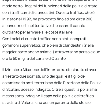
modo netto i legami dei funzionari della polizia di stato
con i trafficanti di clandestini. Questo traffico, che è
iniziato nel 1992, ha provocato fino ad ora circa 200
albanesi morti nel tentativo di passare il canale
d’Otranto per arrivare alle coste italiane.
Con i soldi di questo traffico sono stati comprati
gommoni superveloci, che pieni di clandestini (nella
maggior parte anche asiatici) attraversano per sole due
ore le 50 miglia del canale d’Otranto.
Il Ministero Albanese dell’Interno ha dichiarato di aver
arrestato due scafisti, uno dei quali è il figlio del
commissario anti-terrorismo della Direzione della Polizia
di Scutari, adesso indagato. Oltre a questi la polizia ha
messo sotto indagine il capo della polizia del traffico
stradale di Valona, che era un parente dello stesso