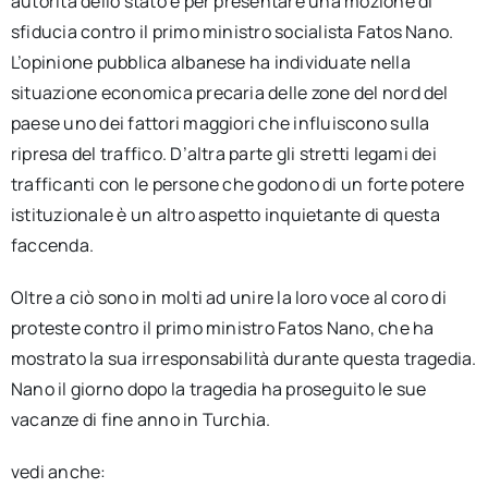
autorità dello stato e per presentare una mozione di
sfiducia contro il primo ministro socialista Fatos Nano.
L’opinione pubblica albanese ha individuate nella
situazione economica precaria delle zone del nord del
paese uno dei fattori maggiori che influiscono sulla
ripresa del traffico. D’altra parte gli stretti legami dei
trafficanti con le persone che godono di un forte potere
istituzionale è un altro aspetto inquietante di questa
faccenda.
Oltre a ciò sono in molti ad unire la loro voce al coro di
proteste contro il primo ministro Fatos Nano, che ha
mostrato la sua irresponsabilità durante questa tragedia.
Nano il giorno dopo la tragedia ha proseguito le sue
vacanze di fine anno in Turchia.
vedi anche: