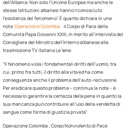
dell’Albania. Non solo l’Unione Europea ma anche le
stesse Istituzioni albanesi hanno riconosciuto
l’esistenza del fenomeno". È quanto dichiara in una
nota
Operazione Colomba,
il Corpo di Pace della
Comunità Papa Giovanni XXIII, in merito all’intervista del
Consigliere del Ministro dell’Interno albanese alla
trasmissione TV italiana Le Iene.
"Il fenomeno viola i fondamentali diritti dell’uomo, tra
cui, primo fra tutti, il diritto alla vita ed ha come
conseguenza anche il problema dell’auto-reclusione.
Per eradicare questo problema – continua la nota – è
necessario garantire la certezza della pena in quanto la
sua mancanza può contribuire all’uso della vendetta di
sangue come forma di giustizia privata".
Operazione Colomba , Corpo Nonviolento di Pace