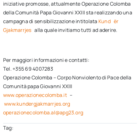
iniziative promosse, attualmente Operazione Colomba
della Comunità Papa Giovanni XXIII sta realizzando una
campagna di sensibilizzazione intitolata
Kund
ër
Gjakmarrjes
alla quale invitiamo tutti ad aderire.
Per maggiori informazioni e contatti:
Tel. +355 69 4007283
Operazione Colomba – Corpo Nonviolento di Pace della
Comunità papa Giovanni XXIII
www.operazionecolomba.it
–
www.kundergjakmarrjes.org
operazionecolomba.al@apg23.org
Tag: