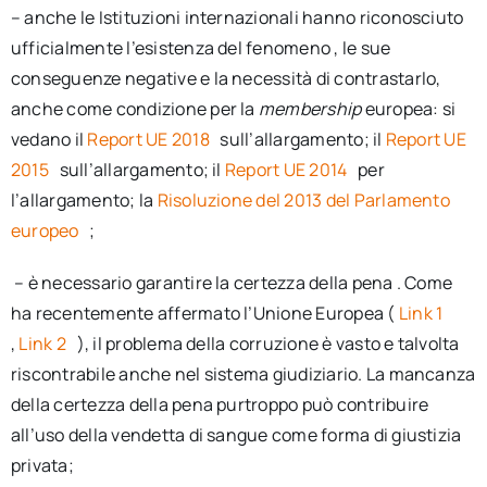
– anche le Istituzioni internazionali hanno riconosciuto
ufficialmente l’esistenza del fenomeno , le sue
conseguenze negative e la necessità di contrastarlo,
anche come condizione per la
membership
europea: si
vedano il
Report UE 2018
sull’allargamento; il
Report UE
2015
sull’allargamento; il
Report UE 2014
per
l’allargamento; la
Risoluzione del 2013 del Parlamento
europeo
;
– è necessario garantire la certezza della pena . Come
ha recentemente affermato l’Unione Europea (
Link 1
,
Link 2
), il problema della corruzione è vasto e talvolta
riscontrabile anche nel sistema giudiziario. La mancanza
della certezza della pena purtroppo può contribuire
all’uso della vendetta di sangue come forma di giustizia
privata;