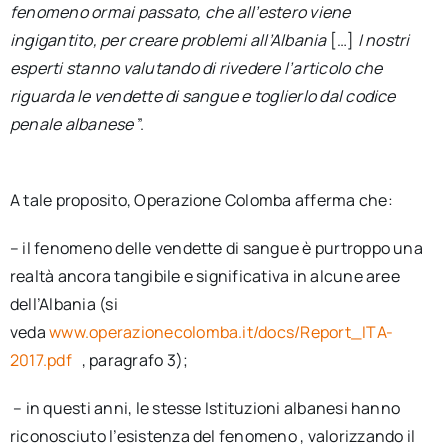
fenomeno ormai passato, che all’estero viene
ingigantito, per creare problemi all’Albania
[…]
I nostri
esperti stanno valutando di rivedere l’articolo che
riguarda le vendette di sangue e toglierlo dal codice
penale albanese
”.
A tale proposito, Operazione Colomba afferma che:
– il fenomeno delle vendette di sangue è purtroppo una
realtà ancora tangibile e significativa in alcune aree
dell’Albania (si
veda
www.operazionecolomba.it/docs/Report_ITA-
2017.pdf
, paragrafo 3);
– in questi anni, le stesse Istituzioni albanesi hanno
riconosciuto l’esistenza del fenomeno , valorizzando il