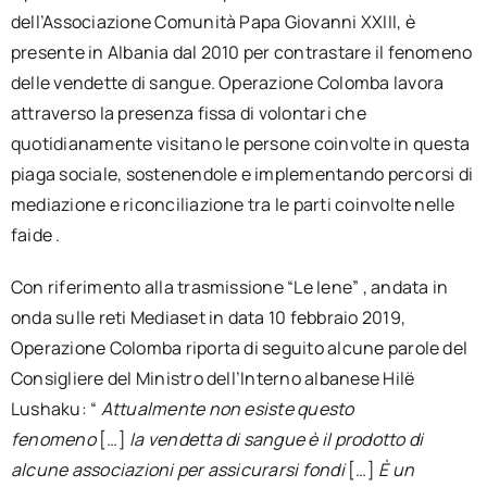
dell’Associazione Comunità Papa Giovanni XXIII, è
presente in Albania dal 2010 per contrastare il fenomeno
delle vendette di sangue. Operazione Colomba lavora
attraverso la presenza fissa di volontari che
quotidianamente visitano le persone coinvolte in questa
piaga sociale, sostenendole e implementando percorsi di
mediazione e riconciliazione tra le parti coinvolte nelle
faide .
Con riferimento alla trasmissione “Le Iene” , andata in
onda sulle reti Mediaset in data 10 febbraio 2019,
Operazione Colomba riporta di seguito alcune parole del
Consigliere del Ministro dell’Interno albanese Hilë
Lushaku: “
Attualmente non esiste questo
fenomeno
[…]
la vendetta di sangue è il prodotto di
alcune associazioni per assicurarsi fondi
[…]
È un