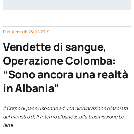
per:
Newsletter
Pubblicato il: 26/02/2019
Ita
Vendette di sangue,
Operazione Colomba:
“Sono ancora una realtà
in Albania”
Il Corpo di pace risponde ad una dichiarazione rilasciata
dal ministro dell’Interno albanese alla trasmissione Le
Iene