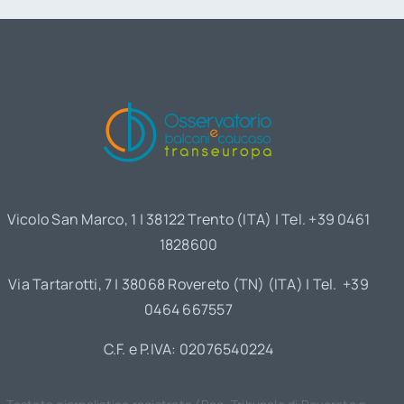
Vicolo San Marco, 1 | 38122 Trento (ITA) | Tel. +39 0461
1828600
Via Tartarotti, 7 | 38068 Rovereto (TN) (ITA) | Tel. +39
0464 667557
C.F. e P.IVA: 02076540224