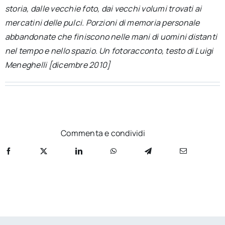
per:
storia, dalle vecchie foto, dai vecchi volumi trovati ai
mercatini delle pulci. Porzioni di memoria personale
Newsletter
abbandonate che finiscono nelle mani di uomini distanti
nel tempo e nello spazio. Un fotoracconto, testo di Luigi
Meneghelli [dicembre 2010]
Ita
Commenta e condividi