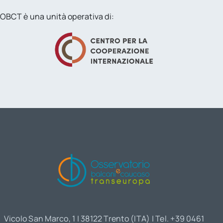
OBCT è una unità operativa di:
Vicolo San Marco, 1 | 38122 Trento (ITA) | Tel. +39 0461