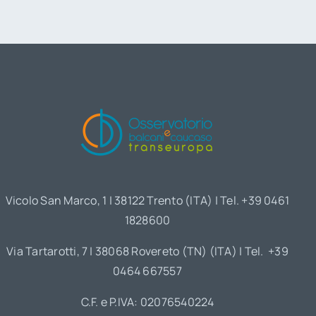
Vicolo San Marco, 1 | 38122 Trento (ITA) | Tel. +39 0461
1828600
Via Tartarotti, 7 | 38068 Rovereto (TN) (ITA) | Tel. +39
0464 667557
C.F. e P.IVA: 02076540224