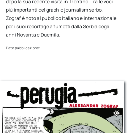
dopo la sua recente visita in Trentino. Tra le voci
più importanti del graphic journalism serbo,
Zograf è noto al pubblico italiano e internazionale
per i suoi reportage a fumetti dalla Serbia degli
anni Novanta e Duemila.
Data pubblicazione: