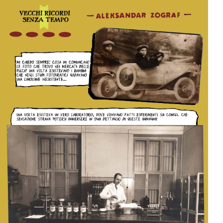
per:
Newsletter
Ita