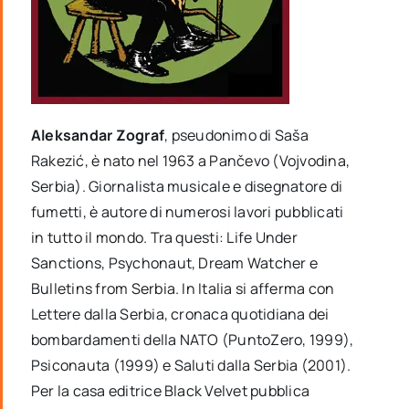
Aleksandar Zograf
, pseudonimo di Saša
Rakezić, è nato nel 1963 a Pančevo (Vojvodina,
Serbia). Giornalista musicale e disegnatore di
fumetti, è autore di numerosi lavori pubblicati
in tutto il mondo. Tra questi: Life Under
Sanctions, Psychonaut, Dream Watcher e
Bulletins from Serbia. In Italia si afferma con
Lettere dalla Serbia, cronaca quotidiana dei
bombardamenti della NATO (PuntoZero, 1999),
Psiconauta (1999) e Saluti dalla Serbia (2001).
Per la casa editrice Black Velvet pubblica