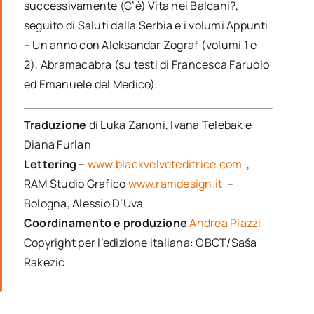
successivamente (C’è) Vita nei Balcani?,
seguito di Saluti dalla Serbia e i volumi Appunti
– Un anno con Aleksandar Zograf (volumi 1 e
2), Abramacabra (su testi di Francesca Faruolo
ed Emanuele del Medico).
Traduzione
di Luka Zanoni, Ivana Telebak e
Diana Furlan
Lettering
–
www.blackvelveteditrice.com
,
RAM Studio Grafico
www.ramdesign.it
–
Bologna, Alessio D’Uva
Coordinamento e produzione
Andrea Plazzi
Copyright per l’edizione italiana: OBCT/Saša
Rakezić