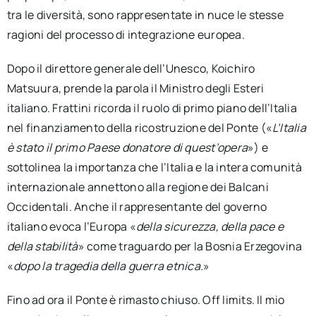
tra le diversità, sono rappresentate in nuce le stesse
ragioni del processo di integrazione europea.
Dopo il direttore generale dell’Unesco, Koichiro
Matsuura, prende la parola il Ministro degli Esteri
italiano. Frattini ricorda il ruolo di primo piano dell’Italia
nel finanziamento della ricostruzione del Ponte («
L’Italia
è stato il primo Paese donatore di quest’opera
») e
sottolinea la importanza che l’Italia e la intera comunità
internazionale annettono alla regione dei Balcani
Occidentali. Anche il rappresentante del governo
italiano evoca l’Europa «
della sicurezza, della pace e
della stabilità
» come traguardo per la Bosnia Erzegovina
«
dopo la tragedia della guerra etnica.
»
Fino ad ora il Ponte è rimasto chiuso. Off limits. Il mio