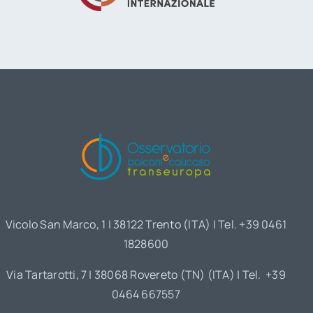
Vicolo San Marco, 1 | 38122 Trento (ITA) | Tel. +39 0461
1828600
Via Tartarotti, 7 | 38068 Rovereto (TN) (ITA) | Tel. +39
0464 667557