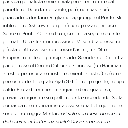
pass da giornalista serve a malapena per entrare dal
panettiere. Dopo tante parole, però, non basta più
guardarlo da lontano. Vogliamo raggiungere il Ponte. Mi
infilo dietro Ashdown. Lui potrà pure passare, mi dico.
Sono sul Ponte. Chiamo Luka, con me a seguire queste
giornate. Una strana impressione. Mi sembra di esserci
già stato. Attraversiamo il dorso d’asino, tra l’Alto
Rappresentante e il principe Carlo. Scendiamo. Dall’altra
parte, presso il Centro Culturale Francese (un Hammam
allestito per ospitare mostre ed eventi artistici), c’è una
personale del fotografo Zijah Gafić. Troppa gente, troppo
caldo. E’ ora di fermarsi, mangiare e bere qualcosa,
provare a ragionare su quello che sta succedendo. Sulla
domanda che in varia misura ossessiona tutti quelli che
sono venuti oggi a Mostar: «
E’ solo una messa in scena
della comunità internazionale? Cosa ne pensano i