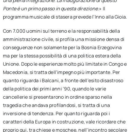
una piena integrazione. La inaugurazione di questo
Ponte è un primo passo in questa direzione.
» Il
programma musicale di stasera prevede l’Inno alla Gioia.
Con 7.000 uomini sul terreno e la responsabilità della
amministrazione civile, si profila una missione densa di
conseguenze non solamente per la Bosnia Erzegovina
ma per la stessa possibilità di una politica estera della
Unione. Dopo le esperienze molto più limitate in Congo e
Macedonia, si tratta dell’impegno più importante. Per
quanto riguarda i Balcani, a fronte dell’esito disastroso
della politica dei primi anni ’90, quando le varie
cancellerie si presentarono in ordine sparso nella
tragedia che andava profilandosi, si tratta di una
inversione di tendenza. Per quanto riguarda poi i
caratteri della Europa in costruzione, vale ricordare che
proprio qui, tra chiese e moschee, nell’incontro secolare