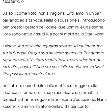
Mostarini?
»
Da soli, come noto, non si ragiona. Entriamo in un bar
parlando ad alta voce. Nella discussione si introducono
ben presto i gestori del locale, due uomini e una donna.
Loro sono nati e vissuti lì, a pochi metri dallo Stari Most.
«
Non è una cosa che riguarda solo noi Musulmani, ma
tutta Europa. Da qui può nascere qualcosa. Per quanto
riguarda noi, ci è stata restituita la nostra identità, di
cittadini, capisci? Non era possibile Mostar senza Most.
Ora possiamo ricominciare.
»
Nell’afa insopportabile della metà pomeriggio, nella
locanda si ferma una troupe accaldata di giornalisti
tedeschi. Stanno seguendo un ospite d’eccezione, Hans
Koschnik, amministratore della città per conto