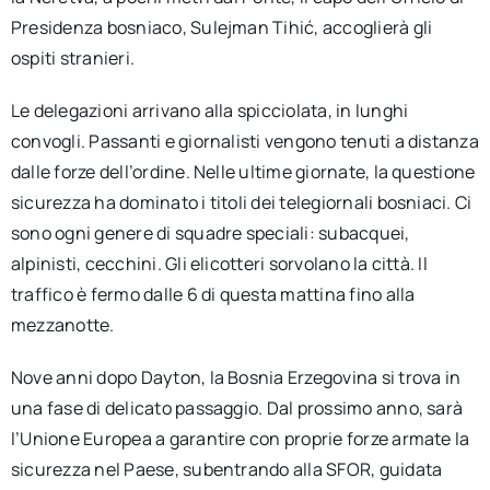
Presidenza bosniaco, Sulejman Tihić, accoglierà gli
ospiti stranieri.
Le delegazioni arrivano alla spicciolata, in lunghi
convogli. Passanti e giornalisti vengono tenuti a distanza
dalle forze dell’ordine. Nelle ultime giornate, la questione
sicurezza ha dominato i titoli dei telegiornali bosniaci. Ci
sono ogni genere di squadre speciali: subacquei,
alpinisti, cecchini. Gli elicotteri sorvolano la città. Il
traffico è fermo dalle 6 di questa mattina fino alla
mezzanotte.
Nove anni dopo Dayton, la Bosnia Erzegovina si trova in
una fase di delicato passaggio. Dal prossimo anno, sarà
l’Unione Europea a garantire con proprie forze armate la
sicurezza nel Paese, subentrando alla SFOR, guidata