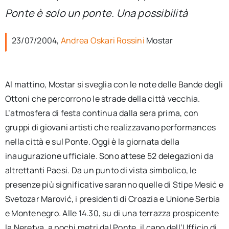
per:
Ponte è solo un ponte. Una possibilità
Newsletter
23/07/2004,
Andrea Oskari Rossini
Mostar
Ita
Al mattino, Mostar si sveglia con le note delle Bande degli
Ottoni che percorrono le strade della città vecchia.
L’atmosfera di festa continua dalla sera prima, con
gruppi di giovani artisti che realizzavano performances
nella città e sul Ponte. Oggi è la giornata della
inaugurazione ufficiale. Sono attese 52 delegazioni da
altrettanti Paesi. Da un punto di vista simbolico, le
presenze più significative saranno quelle di Stipe Mesić e
Svetozar Marović, i presidenti di Croazia e Unione Serbia
e Montenegro. Alle 14.30, su di una terrazza prospicente
la Neretva, a pochi metri dal Ponte, il capo dell’Ufficio di