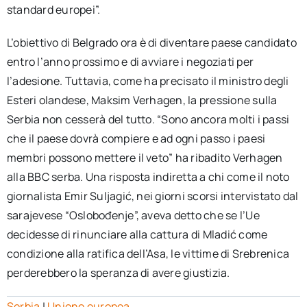
standard europei”.
L’obiettivo di Belgrado ora è di diventare paese candidato
entro l’anno prossimo e di avviare i negoziati per
l’adesione. Tuttavia, come ha precisato il ministro degli
Esteri olandese, Maksim Verhagen, la pressione sulla
Serbia non cesserà del tutto. “Sono ancora molti i passi
che il paese dovrà compiere e ad ogni passo i paesi
membri possono mettere il veto” ha ribadito Verhagen
alla BBC serba. Una risposta indiretta a chi come il noto
giornalista Emir Suljagić, nei giorni scorsi intervistato dal
sarajevese “Oslobođenje”, aveva detto che se l’Ue
decidesse di rinunciare alla cattura di Mladić come
condizione alla ratifica dell’Asa, le vittime di Srebrenica
perderebbero la speranza di avere giustizia.
Serbia
|
Unione europea