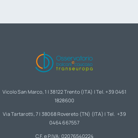
Vicolo San Marco, 1 | 38122 Trento (ITA) | Tel. +39 0461
1828600
Via Tartarotti, 7 | 38068 Rovereto (TN) (ITA) | Tel. +39
0464 667557
C.F. e P.IVA: 02076540224