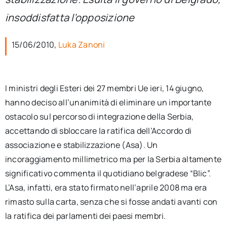
per:
insoddisfatta l’opposizione
Newsletter
15/06/2010,
Luka Zanoni
Ita
I ministri degli Esteri dei 27 membri Ue ieri, 14 giugno,
hanno deciso all’unanimità di eliminare un importante
ostacolo sul percorso di integrazione della Serbia,
accettando di sbloccare la ratifica dell’Accordo di
associazione e stabilizzazione (Asa). Un
incoraggiamento millimetrico ma per la Serbia altamente
significativo commenta il quotidiano belgradese “Blic”.
L’Asa, infatti, era stato firmato nell’aprile 2008 ma era
rimasto sulla carta, senza che si fosse andati avanti con
la ratifica dei parlamenti dei paesi membri.