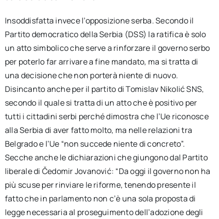
Insoddisfatta invece l’opposizione serba. Secondo il
Partito democratico della Serbia (DSS) la ratifica è solo
un atto simbolico che serve a rinforzare il governo serbo
per poterlo far arrivare a fine mandato, ma si tratta di
una decisione che non porterà niente di nuovo.
Disincanto anche per il partito di Tomislav Nikolić SNS,
secondo il quale si tratta di un atto che è positivo per
tutti i cittadini serbi perché dimostra che l’Ue riconosce
alla Serbia di aver fatto molto, ma nelle relazioni tra
Belgrado e l’Ue “non succede niente di concreto”.
Secche anche le dichiarazioni che giungono dal Partito
liberale di Čedomir Jovanović: “Da oggi il governo non ha
più scuse per rinviare le riforme, tenendo presente il
fatto che in parlamento non c’è una sola proposta di
legge necessaria al proseguimento dell’adozione degli