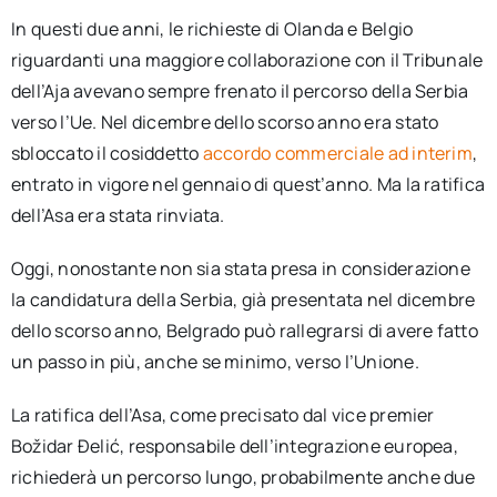
In questi due anni, le richieste di Olanda e Belgio
riguardanti una maggiore collaborazione con il Tribunale
dell’Aja avevano sempre frenato il percorso della Serbia
verso l’Ue. Nel dicembre dello scorso anno era stato
sbloccato il cosiddetto
accordo commerciale ad interim
,
entrato in vigore nel gennaio di quest’anno. Ma la ratifica
dell’Asa era stata rinviata.
Oggi, nonostante non sia stata presa in considerazione
la candidatura della Serbia, già presentata nel dicembre
dello scorso anno, Belgrado può rallegrarsi di avere fatto
un passo in più, anche se minimo, verso l’Unione.
La ratifica dell’Asa, come precisato dal vice premier
Božidar Ðelić, responsabile dell’integrazione europea,
richiederà un percorso lungo, probabilmente anche due