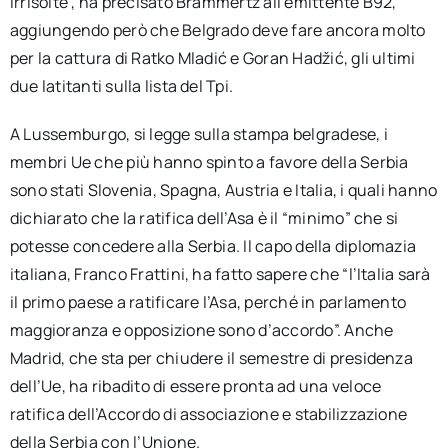
irrisolte”, ha precisato Brammertz all’emittente B92,
aggiungendo però che Belgrado deve fare ancora molto
per la cattura di Ratko Mladić e Goran Hadžić, gli ultimi
due latitanti sulla lista del Tpi.
A Lussemburgo, si legge sulla stampa belgradese, i
membri Ue che più hanno spinto a favore della Serbia
sono stati Slovenia, Spagna, Austria e Italia, i quali hanno
dichiarato che la ratifica dell’Asa è il “minimo” che si
potesse concedere alla Serbia. Il capo della diplomazia
italiana, Franco Frattini, ha fatto sapere che “l’Italia sarà
il primo paese a ratificare l’Asa, perché in parlamento
maggioranza e opposizione sono d’accordo”. Anche
Madrid, che sta per chiudere il semestre di presidenza
dell’Ue, ha ribadito di essere pronta ad una veloce
ratifica dell’Accordo di associazione e stabilizzazione
della Serbia con l’Unione.