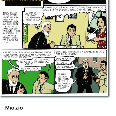
Mio zio