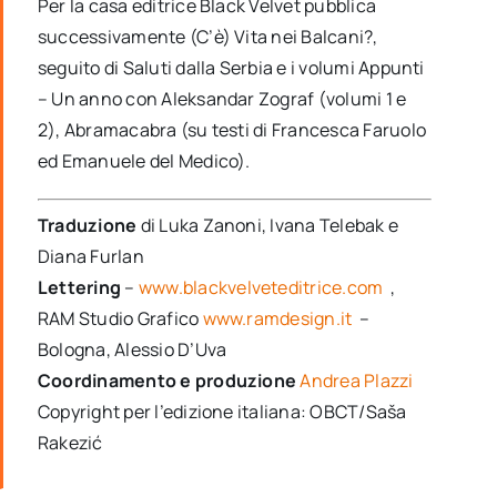
Per la casa editrice Black Velvet pubblica
successivamente (C’è) Vita nei Balcani?,
seguito di Saluti dalla Serbia e i volumi Appunti
– Un anno con Aleksandar Zograf (volumi 1 e
2), Abramacabra (su testi di Francesca Faruolo
ed Emanuele del Medico).
Traduzione
di Luka Zanoni, Ivana Telebak e
Diana Furlan
Lettering
–
www.blackvelveteditrice.com
,
RAM Studio Grafico
www.ramdesign.it
–
Bologna, Alessio D’Uva
Coordinamento e produzione
Andrea Plazzi
Copyright per l’edizione italiana: OBCT/Saša
Rakezić