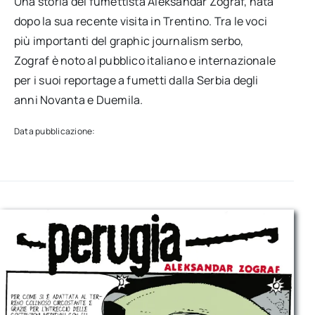
Una storia del fumettista Aleksandar Zograf, nata
dopo la sua recente visita in Trentino. Tra le voci
più importanti del graphic journalism serbo,
Zograf è noto al pubblico italiano e internazionale
per i suoi reportage a fumetti dalla Serbia degli
anni Novanta e Duemila.
Data pubblicazione: