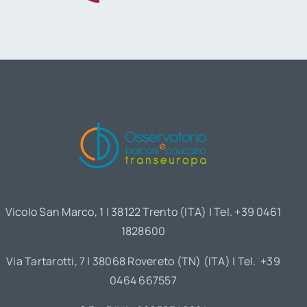
Vicolo San Marco, 1 | 38122 Trento (ITA) | Tel. +39 0461
1828600
Via Tartarotti, 7 | 38068 Rovereto (TN) (ITA) | Tel. +39
0464 667557