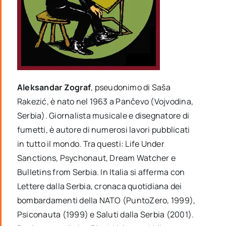
Aleksandar Zograf
, pseudonimo di Saša
Rakezić, è nato nel 1963 a Pančevo (Vojvodina,
Serbia). Giornalista musicale e disegnatore di
fumetti, è autore di numerosi lavori pubblicati
in tutto il mondo. Tra questi: Life Under
Sanctions, Psychonaut, Dream Watcher e
Bulletins from Serbia. In Italia si afferma con
Lettere dalla Serbia, cronaca quotidiana dei
bombardamenti della NATO (PuntoZero, 1999),
Psiconauta (1999) e Saluti dalla Serbia (2001).