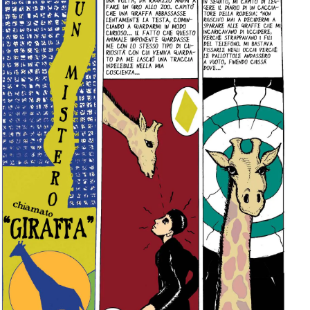
per:
Newsletter
Ita