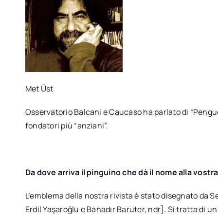
Met Üst
Osservatorio Balcani e Caucaso ha parlato di “Peng
fondatori più “anziani”.
Da dove arriva il pinguino che dà il nome alla vostra
L’emblema della nostra rivista è stato disegnato da S
Erdil Yaşaroğlu e Bahadır Baruter, ndr]. Si tratta di un