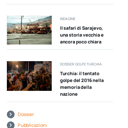
INDAGINE
Il safari di Sarajevo,
una storia vecchia e
ancora poco chiara
DOSSIER GOLPE TURCHIA
Turchia: il tentato
golpe del 2016 nella
memoria della
nazione
Dossier
Pubblicazioni