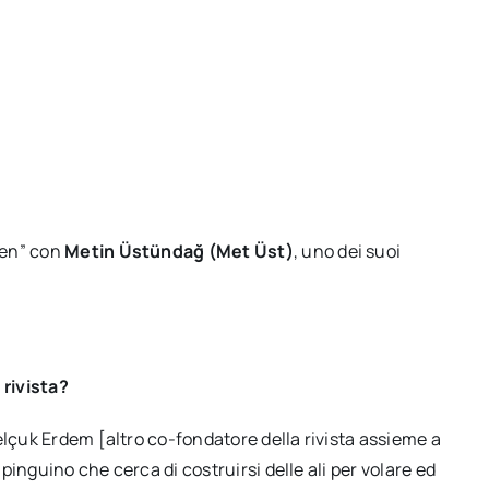
uen” con
Metin Üstündağ (Met Üst)
, uno dei suoi
 rivista?
elçuk Erdem [altro co-fondatore della rivista assieme a
 pinguino che cerca di costruirsi delle ali per volare ed