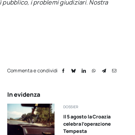
i pubblico, i problemi giudiziari. Nostra
Commenta e condividi
In evidenza
DOSSIER
Il 5 agosto la Croazia
celebra l’operazione
Tempesta