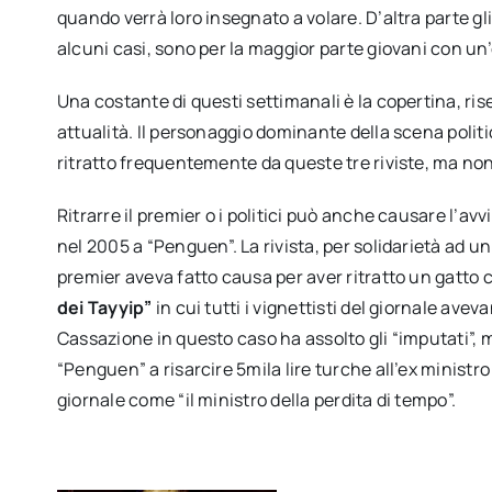
quando verrà loro insegnato a volare. D’altra parte gli s
alcuni casi, sono per la maggior parte giovani con un’
Una costante di questi settimanali è la copertina, ris
attualità. Il personaggio dominante della scena politi
ritratto frequentemente da queste tre riviste, ma non
Ritrarre il premier o i politici può anche causare l’a
nel 2005 a “Penguen”. La rivista, per solidarietà ad u
premier aveva fatto causa per aver ritratto un gatto c
dei Tayyip”
in cui tutti i vignettisti del giornale ave
Cassazione in questo caso ha assolto gli “imputati”,
“Penguen” a risarcire 5mila lire turche all’ex ministro
giornale come “il ministro della perdita di tempo”.