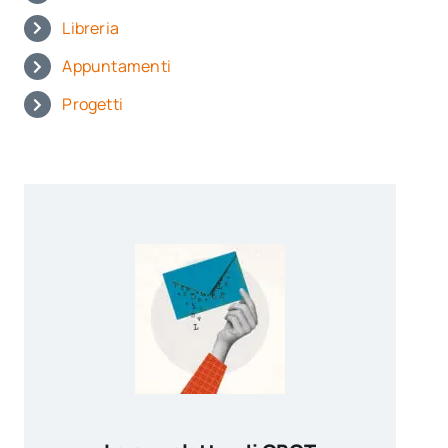
Libreria
Appuntamenti
Progetti