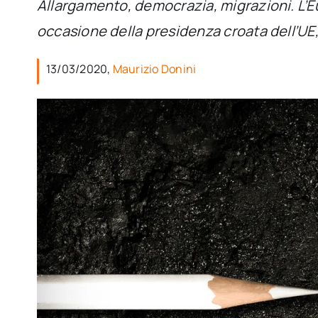
Allargamento, democrazia, migrazioni. L’E
occasione della presidenza croata dell’UE, 
13/03/2020,
Maurizio Donini