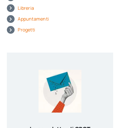
Libreria
Appuntamenti
Progetti