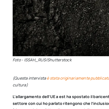
Foto - ISSAH_RUS/Shutterstock
(Questa intervista
è stata originariamente pubblicat
cultura)
L’allargamento dell’UE a est ha spostato il baricen
settore con cui ho parlato ritengono che l’inclusio