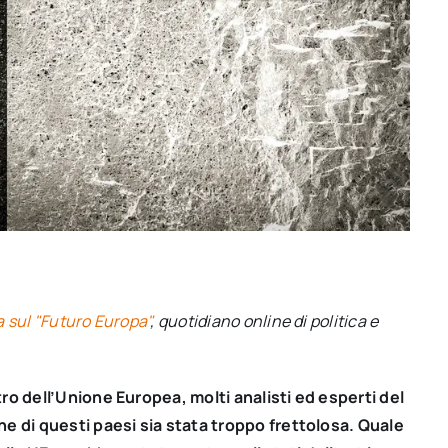
a sul "Futuro Europa"
, quotidiano online di politica e
tro dell’Unione Europea, molti analisti ed esperti del
ne di questi paesi sia stata troppo frettolosa. Quale