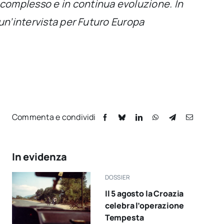
 complesso e in continua evoluzione. In
 un’intervista per Futuro Europa
Commenta e condividi
In evidenza
DOSSIER
Il 5 agosto la Croazia
celebra l’operazione
Tempesta