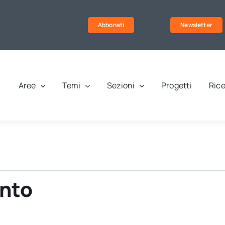
Abbonati
Newsletter
Aree
Temi
Sezioni
Progetti
Rice
onto