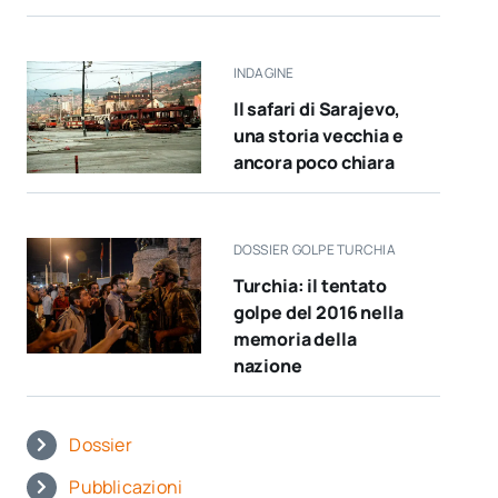
INDAGINE
Il safari di Sarajevo,
una storia vecchia e
ancora poco chiara
DOSSIER GOLPE TURCHIA
Turchia: il tentato
golpe del 2016 nella
memoria della
nazione
Dossier
Pubblicazioni