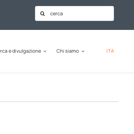
Cerca
per:
ITA
rca e divulgazione
Chi siamo