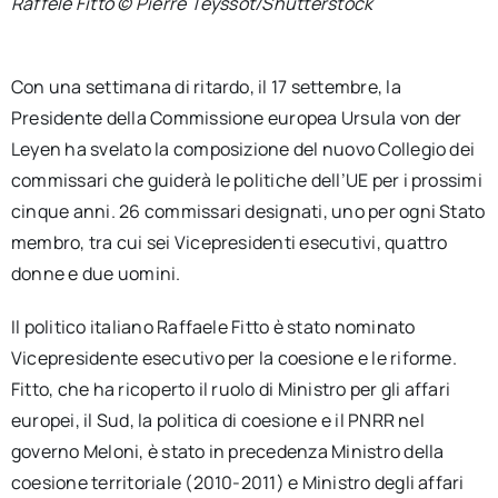
Raffele Fitto © Pierre Teyssot/Shutterstock
Con una settimana di ritardo, il 17 settembre, la
Presidente della Commissione europea Ursula von der
Leyen ha svelato la composizione del nuovo Collegio dei
commissari che guiderà le politiche dell’UE per i prossimi
cinque anni. 26 commissari designati, uno per ogni Stato
membro, tra cui sei Vicepresidenti esecutivi, quattro
donne e due uomini.
Il politico italiano Raffaele Fitto è stato nominato
Vicepresidente esecutivo per la coesione e le riforme.
Fitto, che ha ricoperto il ruolo di Ministro per gli affari
europei, il Sud, la politica di coesione e il PNRR nel
governo Meloni, è stato in precedenza Ministro della
coesione territoriale (2010-2011) e Ministro degli affari