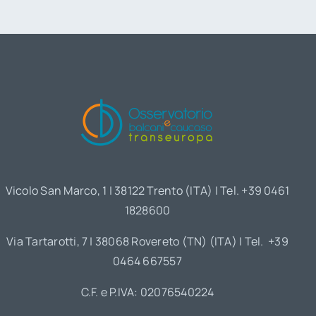
Vicolo San Marco, 1 | 38122 Trento (ITA) | Tel. +39 0461
1828600
Via Tartarotti, 7 | 38068 Rovereto (TN) (ITA) | Tel. +39
0464 667557
C.F. e P.IVA: 02076540224