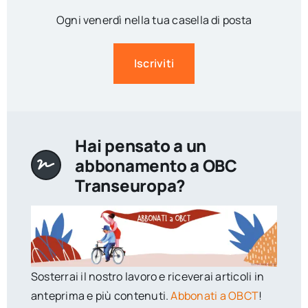
Ogni venerdì nella tua casella di posta
Iscriviti
Hai pensato a un
abbonamento a OBC
Transeuropa?
Sosterrai il nostro lavoro e riceverai articoli in
anteprima e più contenuti.
Abbonati a OBCT
!