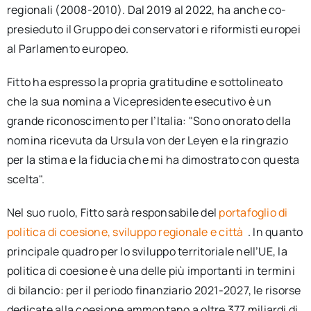
regionali (2008-2010). Dal 2019 al 2022, ha anche co-
presieduto il Gruppo dei conservatori e riformisti europei
al Parlamento europeo.
Fitto ha espresso la propria gratitudine e sottolineato
che la sua nomina a Vicepresidente esecutivo è un
grande riconoscimento per l’Italia: "Sono onorato della
nomina ricevuta da Ursula von der Leyen e la ringrazio
per la stima e la fiducia che mi ha dimostrato con questa
scelta".
Nel suo ruolo, Fitto sarà responsabile del
portafoglio di
politica di coesione, sviluppo regionale e città
. In quanto
principale quadro per lo sviluppo territoriale nell’UE, la
politica di coesione è una delle più importanti in termini
di bilancio: per il periodo finanziario 2021-2027, le risorse
dedicate alla coesione ammontano a oltre 377 miliardi di