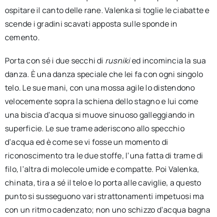
ospitare il canto delle rane. Valenka si toglie le ciabatte e
scende i gradini scavati apposta sulle sponde in
cemento.
Porta con sé i due secchi di
rusniki
ed incomincia la sua
danza. È una danza speciale che lei fa con ogni singolo
telo. Le sue mani, con una mossa agile lo distendono
velocemente sopra la schiena dello stagno e lui come
una biscia d’acqua si muove sinuoso galleggiando in
superficie. Le sue trame aderiscono allo specchio
d’acqua ed è come se vi fosse un momento di
riconoscimento tra le due stoffe, l’una fatta di trame di
filo, l’altra di molecole umide e compatte. Poi Valenka,
chinata, tira a sé il telo e lo porta alle caviglie, a questo
punto si susseguono vari strattonamenti impetuosi ma
con un ritmo cadenzato; non uno schizzo d’acqua bagna