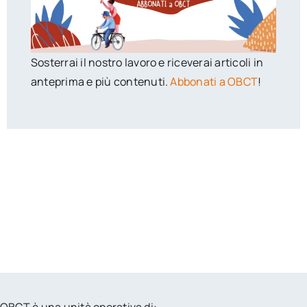
Sosterrai il nostro lavoro e riceverai articoli in
anteprima e più contenuti.
Abbonati a OBCT
!
OBCT è una unità operativa di: