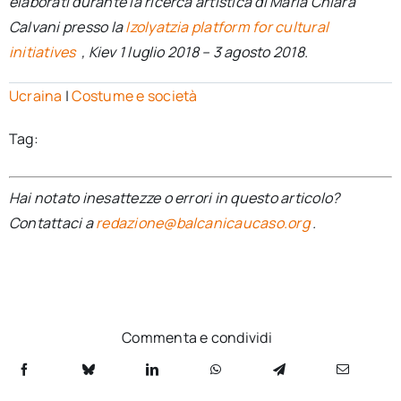
elaborati durante la ricerca artistica di Maria Chiara
Calvani presso la
Izolyatzia platform for cultural
initiatives
, Kiev 1 luglio 2018 – 3 agosto 2018.
Ucraina
|
Costume e società
Tag:
Hai notato inesattezze o errori in questo articolo?
Contattaci a
redazione@balcanicaucaso.org
.
Commenta e condividi