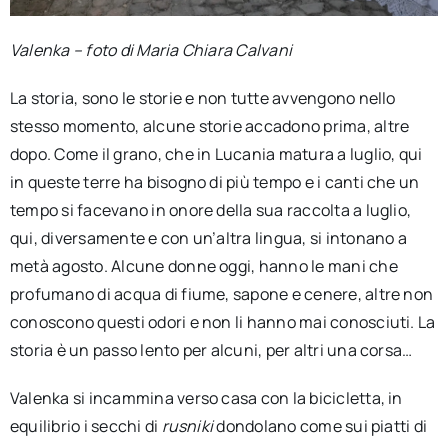
Valenka – foto di Maria Chiara Calvani
La storia, sono le storie e non tutte avvengono nello
stesso momento, alcune storie accadono prima, altre
dopo. Come il grano, che in Lucania matura a luglio, qui
in queste terre ha bisogno di più tempo e i canti che un
tempo si facevano in onore della sua raccolta a luglio,
qui, diversamente e con un’altra lingua, si intonano a
metà agosto. Alcune donne oggi, hanno le mani che
profumano di acqua di fiume, sapone e cenere, altre non
conoscono questi odori e non li hanno mai conosciuti. La
storia è un passo lento per alcuni, per altri una corsa…
Valenka si incammina verso casa con la bicicletta, in
equilibrio i secchi di
rusniki
dondolano come sui piatti di