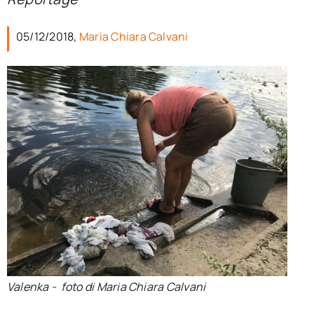
per:
05/12/2018,
Maria Chiara Calvani
Newsletter
Ita
Valenka - foto di Maria Chiara Calvani