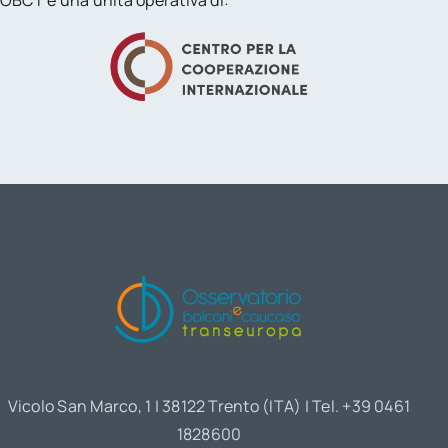
Vicolo San Marco, 1 | 38122 Trento (ITA) | Tel. +39 0461
1828600