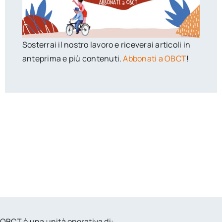
Sosterrai il nostro lavoro e riceverai articoli in
anteprima e più contenuti.
Abbonati a OBCT
!
OBCT è una unità operativa di: