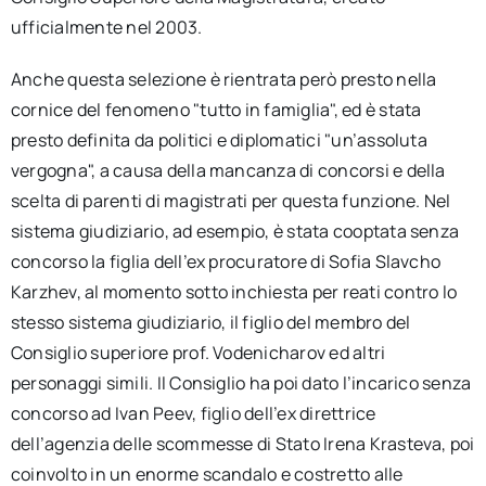
ufficialmente nel 2003.
Anche questa selezione è rientrata però presto nella
cornice del fenomeno "tutto in famiglia", ed è stata
presto definita da politici e diplomatici "un’assoluta
vergogna", a causa della mancanza di concorsi e della
scelta di parenti di magistrati per questa funzione. Nel
sistema giudiziario, ad esempio, è stata cooptata senza
concorso la figlia dell’ex procuratore di Sofia Slavcho
Karzhev, al momento sotto inchiesta per reati contro lo
stesso sistema giudiziario, il figlio del membro del
Consiglio superiore prof. Vodenicharov ed altri
personaggi simili. Il Consiglio ha poi dato l’incarico senza
concorso ad Ivan Peev, figlio dell’ex direttrice
dell’agenzia delle scommesse di Stato Irena Krasteva, poi
coinvolto in un enorme scandalo e costretto alle