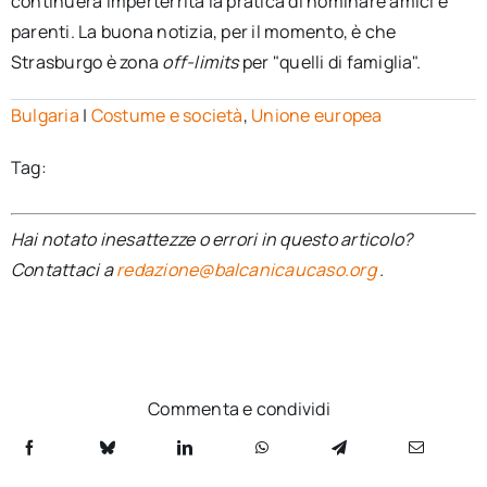
continuerà imperterrita la pratica di nominare amici e
parenti. La buona notizia, per il momento, è che
Strasburgo è zona
off-limits
per "quelli di famiglia".
Bulgaria
|
Costume e società
,
Unione europea
Tag:
Hai notato inesattezze o errori in questo articolo?
Contattaci a
redazione@balcanicaucaso.org
.
Commenta e condividi