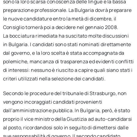
sono la loro scarsa conoscenza delle lingue e la bassa
preparazione professionale. La Bulgaria dovrà preparare
le nuove candidature entro la metà di dicembre, il
Consiglio tornerà poi a decidere nel gennaio 2008.
La bocciatura rimediata ha suscitato molte discussioni
in Bulgaria. I candidati sono stati nominati direttamente
dal governo, e la loro scelta è stata accompagnata da
polemiche, mancanza di trasparenza ed evidenti conflitti
di interessi: nessuno è riuscito a capire quali siano stati i
criteri utilizzati nella selezione dei candidati.
Secondo le procedure del tribunale di Strasburgo, non
vengono incoraggiati candidati provenienti
dall’amministrazione pubblica. In Bulgaria, però, è stato
proprio il vice ministro della Giustizia ad auto-candidarsi
al posto, ricordandosi solo in seguito di dimettersi dalle
sue responsabilità di governo. Il secondo candidato,