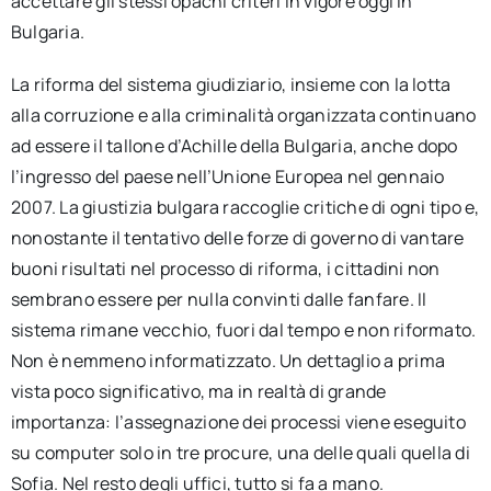
accettare gli stessi opachi criteri in vigore oggi in
Bulgaria.
La riforma del sistema giudiziario, insieme con la lotta
alla corruzione e alla criminalità organizzata continuano
ad essere il tallone d’Achille della Bulgaria, anche dopo
l’ingresso del paese nell’Unione Europea nel gennaio
2007. La giustizia bulgara raccoglie critiche di ogni tipo e,
nonostante il tentativo delle forze di governo di vantare
buoni risultati nel processo di riforma, i cittadini non
sembrano essere per nulla convinti dalle fanfare. Il
sistema rimane vecchio, fuori dal tempo e non riformato.
Non è nemmeno informatizzato. Un dettaglio a prima
vista poco significativo, ma in realtà di grande
importanza: l’assegnazione dei processi viene eseguito
su computer solo in tre procure, una delle quali quella di
Sofia. Nel resto degli uffici, tutto si fa a mano.