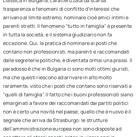
classica in Bulgaria, caratterizzata da scarsa
trasparenza e fenomeni di conflitto d’interessi che
arrivano al limite estremo, nominare cioè amici intimi e
parenti stretti. Il fenomeno "tutto in famiglia" è presente
in tutta la società, e il sistema giudiziario non fa
eccezione. Qui, la pratica di nominare ai posti che
contano non professionisti, ma parenti e raccomandati
dalle segreterie politiche, è diventata ormai una prassi. Il
paradosso è che in Bulgaria ci sono molti ottimi giuristi,
ma che questi riescono ad arrivare in alto molto
raramente, visto che i posti che contano sono riservati a
"quelli di famiglia". Il fatto che i buoni professionisti siano
emarginati a favore dei raccomandati dai partiti politici
non è certo una novità nel paese; quello che è nuovo è il
segnale che arriva da Strasburgo: le strutture
dell’amministrazione europea non sono disposte ad