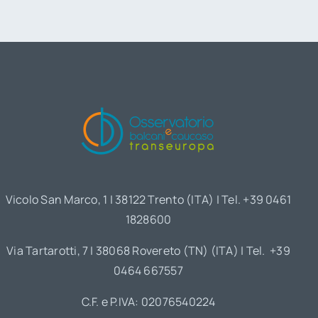
Vicolo San Marco, 1 | 38122 Trento (ITA) | Tel. +39 0461
1828600
Via Tartarotti, 7 | 38068 Rovereto (TN) (ITA) | Tel. +39
0464 667557
C.F. e P.IVA: 02076540224