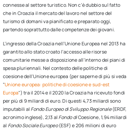
connesse al settore turistico. Non c’è dubbio sul fatto
che in Croazia il mercato del lavoro nel settore del
turismo di domani va pianificato e preparato oggi,
partendo soprattutto dalle competenze dei giovani.
L’ingresso della Croazia nell’Unione Europea nel 2013 ha
garantito allo stato croato l’accesso alle risorse
comunitarie messe a disposizione all’interno dei piani di
spesa pluriennali. Nel contesto delle politiche di
coesione dell’Unione europea (per saperne di più si veda
"
Unione europea: politiche di coesione e sud-est
Europa
") tra il 2014 e il 2020 la Croazia ha ricevuto fondi
per più di 9 miliardi di euro. Di questi 4,73 miliardi sono
imputabili al
Fondo Europeo di Sviluppo Regionale
(ERDF,
acronimo inglese), 2,13 al
Fondo di
Coesione, 1,94 miliardi
al
Fondo Sociale Europeo
(ESF) e 206 milioni di euro