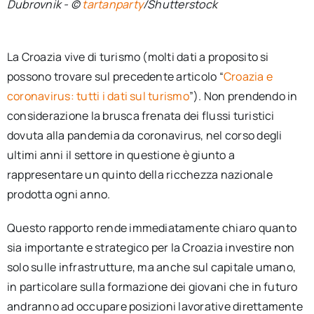
Dubrovnik - ©
tartanparty
/Shutterstock
La Croazia vive di turismo (molti dati a proposito si
possono trovare sul precedente articolo “
Croazia e
coronavirus: tutti i dati sul turismo
”). Non prendendo in
considerazione la brusca frenata dei flussi turistici
dovuta alla pandemia da coronavirus, nel corso degli
ultimi anni il settore in questione è giunto a
rappresentare un quinto della ricchezza nazionale
prodotta ogni anno.
Questo rapporto rende immediatamente chiaro quanto
sia importante e strategico per la Croazia investire non
solo sulle infrastrutture, ma anche sul capitale umano,
in particolare sulla formazione dei giovani che in futuro
andranno ad occupare posizioni lavorative direttamente