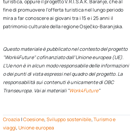
turistica, oppure il progetto V.R.I.S.A.K. Baranje, che al
fine di promuovere l’offerta turistica nel lungo periodo
mira a far conoscere ai giovani tra i 15 e i 25 anni il
patrimonio culturale della regione Osječko-Baranjska.
Questo materiale è pubblicato nel contesto del progetto
"Work4Future" cofinanziato dall’Unione europea (UE).
L’Ue non è in alcun modo responsabile delle informazioni
o dei punti di vista espressi nel quadro del progetto. La
responsabilità sui contenuti è unicamente di OBC
Transeuropa. Vai ai materiali "
Work4Future
"
Croazia
|
Coesione
,
Sviluppo sostenibile
,
Turismo e
viaggi
,
Unione europea