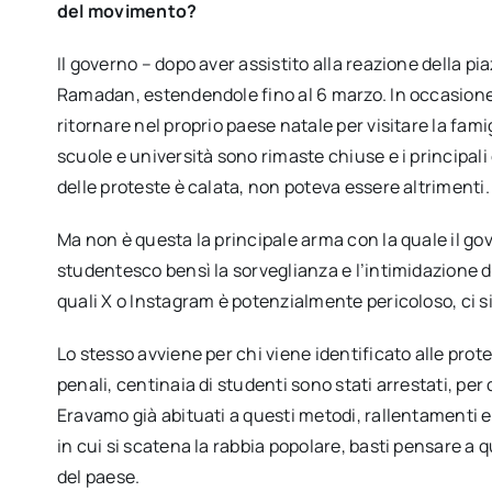
del movimento?
Il governo – dopo aver assistito alla reazione della p
Ramadan, estendendole fino al 6 marzo. In occasione 
ritornare nel proprio paese natale per visitare la famig
scuole e università sono rimaste chiuse e i principali 
delle proteste è calata, non poteva essere altrimenti.
Ma non è questa la principale arma con la quale il g
studentesco bensì la sorveglianza e l’intimidazione d
quali X o Instagram è potenzialmente pericoloso, ci si
Lo stesso avviene per chi viene identificato alle prot
penali, centinaia di studenti sono stati arrestati, per
Eravamo già abituati a questi metodi, rallentamenti 
in cui si scatena la rabbia popolare, basti pensare a
del paese.