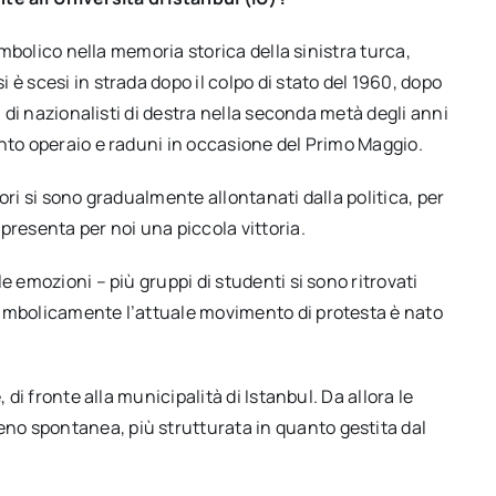
simbolico nella memoria storica della sinistra turca,
è scesi in strada dopo il colpo di stato del 1960, dopo
i di nazionalisti di destra nella seconda metà degli anni
ento operaio e raduni in occasione del Primo Maggio.
ori si sono gradualmente allontanati dalla politica, per
presenta per noi una piccola vittoria.
e emozioni – più gruppi di studenti si sono ritrovati
simbolicamente l’attuale movimento di protesta è nato
 di fronte alla municipalità di Istanbul. Da allora le
o spontanea, più strutturata in quanto gestita dal