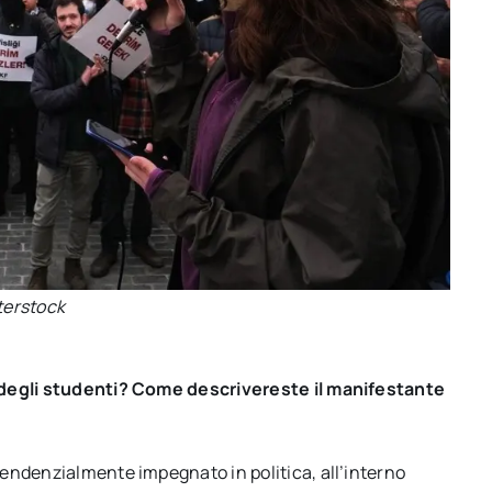
terstock
e degli studenti? Come descrivereste il manifestante
endenzialmente impegnato in politica, all’interno