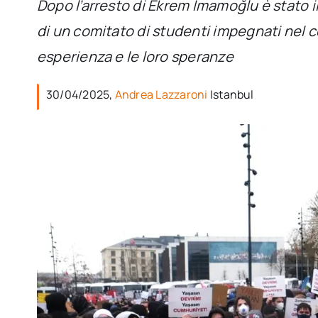
Dopo l’arresto di Ekrem İmamoğlu è stato i
di un comitato di studenti impegnati nel c
esperienza e le loro speranze
30/04/2025,
Andrea Lazzaroni
Istanbul