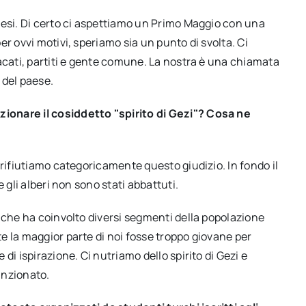
mesi. Di certo ci aspettiamo un Primo Maggio con una
r ovvi motivi, speriamo sia un punto di svolta. Ci
acati, partiti e gente comune. La nostra è una chiamata
 del paese.
ionare il cosiddetto "spirito di Gezi"? Cosa ne
 rifiutiamo categoricamente questo giudizio. In fondo il
 gli alberi non sono stati abbattuti.
 che ha coinvolto diversi segmenti della popolazione
e la maggior parte di noi fosse troppo giovane per
di ispirazione. Ci nutriamo dello spirito di Gezi e
unzionato.