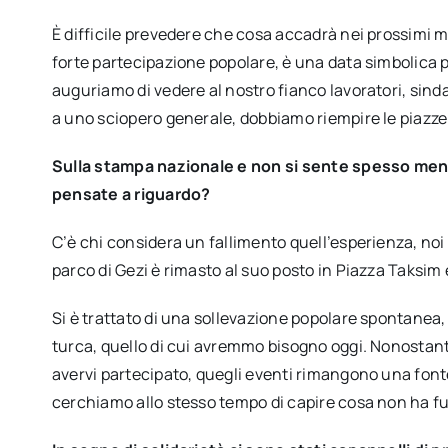
È difficile prevedere che cosa accadrà nei prossimi 
forte partecipazione popolare, è una data simbolica pe
auguriamo di vedere al nostro fianco lavoratori, sind
a uno sciopero generale, dobbiamo riempire le piazze
Sulla stampa nazionale e non si sente spesso menz
pensate a riguardo?
C’è chi considera un fallimento quell’esperienza, noi
parco di Gezi è rimasto al suo posto in Piazza Taksim e
Si è trattato di una sollevazione popolare spontanea,
turca, quello di cui avremmo bisogno oggi. Nonostant
avervi partecipato, quegli eventi rimangono una fonte 
cerchiamo allo stesso tempo di capire cosa non ha f