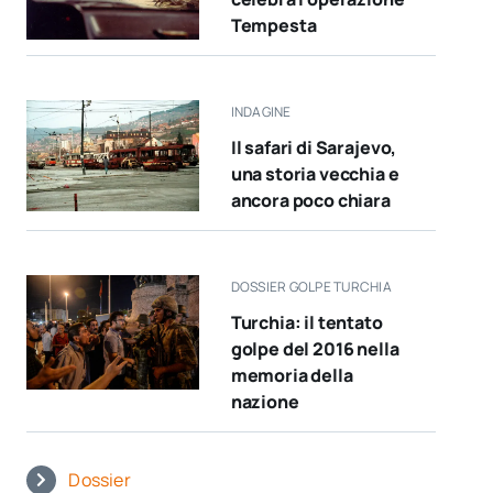
Tempesta
INDAGINE
Il safari di Sarajevo,
una storia vecchia e
ancora poco chiara
DOSSIER GOLPE TURCHIA
Turchia: il tentato
golpe del 2016 nella
memoria della
nazione
Dossier