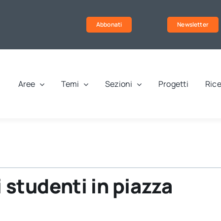
Abbonati
Newsletter
Aree
Temi
Sezioni
Progetti
Rice
i studenti in piazza