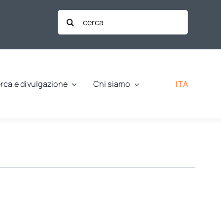
Cerca
per:
ITA
rca e divulgazione
Chi siamo