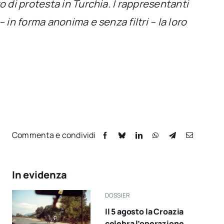
 di protesta in Turchia. I rappresentanti
in forma anonima e senza filtri – la loro
Commenta e condividi
In evidenza
DOSSIER
Il 5 agosto la Croazia
celebra l’operazione