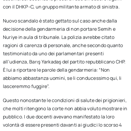
con il DHKP-C, un gruppo militante armato di sinistra.
Nuovo scandalo è stato gettato sul caso anche dalla
decisione della gendarmeria di non portare Semih e
Nuriye in aula di tribunale. La polizia avrebbe citato
ragioni di carenza di personale, anche secondo quanto
testimoniato da uno dei parlamentari presenti
all’udienza, Barış Yarkadaş del partito repubblicano CHP.
È lui a riportare le parole della gendarmeria: “Non
abbiamo abbastanza uomini, se li conducessimo qui, li
lasceremmo fuggire”.
Questo nonostante le condizioni di salute dei prigionieri,
che molti ritengono la corte non abbia voluto mostrare in
pubblico. I due docenti avevano manifestato la loro
volontà di essere presenti davanti ai giudici lo scorso 4