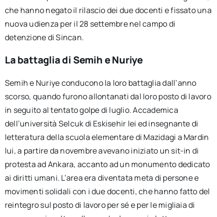
che hanno negato il rilascio dei due docenti e fissato una
nuova udienza per il 28 settembre nel campo di
detenzione di Sincan.
La battaglia di Semih e Nuriye
Semih e Nuriye conducono la loro battaglia dall’anno
scorso, quando furono allontanati dal loro posto di lavoro
in seguito al tentato golpe di luglio. Accademica
dell’università Selcuk di Eskisehir lei ed insegnante di
letteratura della scuola elementare di Mazidagi a Mardin
lui, a partire da novembre avevano iniziato un sit-in di
protesta ad Ankara, accanto ad un monumento dedicato
ai diritti umani. L’area era diventata meta di persone e
movimenti solidali con i due docenti, che hanno fatto del
reintegro sul posto di lavoro per sé e per le migliaia di