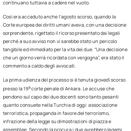
continuano tuttavia a cadere nel vuoto.
Così era accaduto anche l’agosto scorso, quando la
Corte europea dei diritti umani aveva, con una decisione
sorprendente, rigettato il ricorso presentato dai legali
perché a suo avviso non vi sarebbe stato un pericolo
tangibile ed immediato per la vita dei due. “Una decisione
che un giorno verrà ricordata con vergogna”, era stato il
commento a caldo degli avvocati.
La prima udienza del processo si è tenuta giovedì scorso
a
presso la 19
corte penale di Ankara. Le accuse che
pendono sul capo dei due docenti sono tanto pesanti
quanto consuete nella Turchia di oggi: associazione
terroristica, propaganda in favore del terrorismo,
infrazione della legge su dimostrazioni di piazza e
assemblee. Secondo la procura i due avrebbero legami