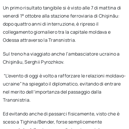
Un primo risultato tangibile si è visto alle 7 di mattina di
venerdì 1° ottobre alla stazione ferroviaria di Chişinău:
dopo quattro anni di interruzione, è ripreso il
collegamento giornaliero tra la capitale moldava e
Odessa attraverso la Transnistria.
Sul treno ha viaggiato anche l’ambasciatore ucraino a
Chişinău, Serghii Pyrozhkov.
“L’evento di oggi è volto a rafforzare le relazioni moldavo-
ucraine” ha spiegato il diplomatico, evitando di entrare
nel merito dell’importanza del passaggio dalla
Transnistria.
Ed evitando anche di passarci fisicamente, visto che è
sceso a Tighina/Bender, forse semplicemente