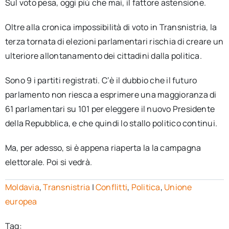
Sul voto pesa, oggi più che mai, il fattore astensione.
Oltre alla cronica impossibilità di voto in Transnistria, la
terza tornata di elezioni parlamentari rischia di creare un
ulteriore allontanamento dei cittadini dalla politica.
Sono 9 i partiti registrati. C’è il dubbio che il futuro
parlamento non riesca a esprimere una maggioranza di
61 parlamentari su 101 per eleggere il nuovo Presidente
della Repubblica, e che quindi lo stallo politico continui.
Ma, per adesso, si è appena riaperta la la campagna
elettorale. Poi si vedrà.
Moldavia
,
Transnistria
|
Conflitti
,
Politica
,
Unione
europea
Tag: