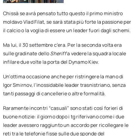
Chissà se avrà pensato tutto questo il primo ministro
moldavo Vlad Filat, se sarà stata più forte la passione per
il calcio o la voglia di essere un leader fuori dagli schemi.
Ma lui, il 30 settembre c’era. Per la seconda volta era
sulle gradinate dello
Sheriff
a vedere la squadra locale
infilare due volte la porta del Dynamo Kiev.
Un’ottima occasione anche per ristringere la mano di
Igor Smirnov, l’inossidabile leader trasnistriano, senza
tanti passaggi di cancellerie o altre formalità.
Raramente incontri “casuali” sono stati così forieri di
buone notizie: il giorno dopo i tg riferivano come i due
leader avessero raggiunto un accordo per ricollegare le
reti tra le telefonie fisse sulle due sponde del