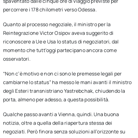
spaventato dalle cinque ore di viaggio previste per
percorrere i 178 chilometri verso Odessa.
Quanto al processo negoziale, il ministro per la
Reintegrazione Victor Osipov aveva suggerito di
riconoscere a Ue e Usa lo status di negoziatori, dal
momento che tutt’oggi partecipano ancora come
osservatori.
“Non c’è motivo e non ci sono le premesse legali per
cambiarne lo status” ha messo le mani avanti il ministro
degli Esteri transnistriano Yastrebchak, chiudendo la
porta, almeno per adesso, a questa possibilità.
Qualche passo avanti a Vienna, quindi. Una buona
notizia, oltre a quella della riapertura stessa dei
negoziati. Però finora senza soluzioni all’orizzonte su