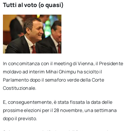
Tutti al voto (o quasi)
In concomitanza con il meeting di Vienna, il Presidente
moldavo ad interim Mihai Ghimpu ha sciolto il
Parlamento dopo il semaforo verde della Corte
Costituzionale.
E, conseguentemente, è stata fissata la data delle
prossime elezioni per il 28 novembre, una settimana
dopo il previsto.