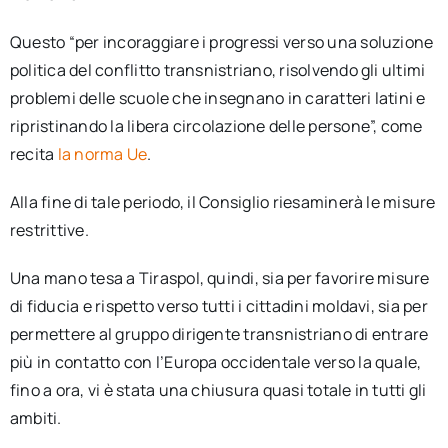
Questo “per incoraggiare i progressi verso una soluzione
politica del conflitto transnistriano, risolvendo gli ultimi
problemi delle scuole che insegnano in caratteri latini e
ripristinando la libera circolazione delle persone”, come
recita
la norma Ue
.
Alla fine di tale periodo, il Consiglio riesaminerà le misure
restrittive.
Una mano tesa a Tiraspol, quindi, sia per favorire misure
di fiducia e rispetto verso tutti i cittadini moldavi, sia per
permettere al gruppo dirigente transnistriano di entrare
più in contatto con l’Europa occidentale verso la quale,
fino a ora, vi è stata una chiusura quasi totale in tutti gli
ambiti.