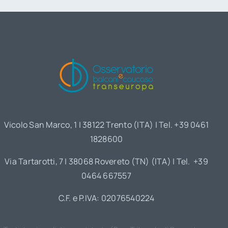
Vicolo San Marco, 1 | 38122 Trento (ITA) | Tel. +39 0461
1828600
Via Tartarotti, 7 | 38068 Rovereto (TN) (ITA) | Tel. +39
0464 667557
C.F. e P.IVA: 02076540224