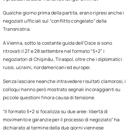
Qualche giorno prima della partita, erano ripresi anche i
negoziati ufficiali sul “conflitto congelato” della
Transnistria.
A Vienna, sotto la costante guida dell’Osce si sono
ritrovati il 27 e 28 settembre nel formato “5+2” i
negoziatori di Chişinău, Tiraspol, oltre che i diplomatici
russi, ucraini, nordamericani ed europei.
Senza lasciare neanche intravedere risultati clamorosi, i
colloqui hanno però mostrato segnali incoraggianti su
piccole questioni finora causa di tensione.
“Il formato 5+2 si focalizza su due aree: libertà di
movimento e garanzie per il processo di negoziato” ha
dichiarato al termine della due giorni viennese