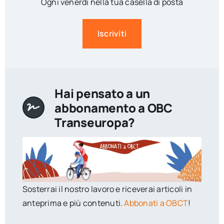
Ogni venerdì nella tua casella di posta
Iscriviti
Hai pensato a un
abbonamento a OBC
Transeuropa?
Sosterrai il nostro lavoro e riceverai articoli in
anteprima e più contenuti.
Abbonati a OBCT
!