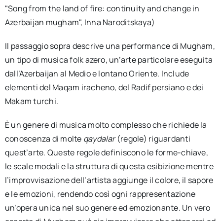
"Song from the land of fire: continuity and change in
Azerbaijan mugham", Inna Naroditskaya)
Il passaggio sopra descrive una performance di Mugham,
un tipo di musica folk azero, un’arte particolare eseguita
dall’Azerbaijan al Medio e lontano Oriente. Include
elementi del Maqam iracheno, del Radif persiano e dei
Makam turchi.
È un genere di musica molto complesso che richiede la
conoscenza di molte
qaydalar
(regole) riguardanti
quest’arte. Queste regole definiscono le forme-chiave,
le scale modali e la struttura di questa esibizione mentre
l’improvvisazione dell’artista aggiunge il colore, il sapore
e le emozioni, rendendo così ogni rappresentazione
un’opera unica nel suo genere ed emozionante. Un vero