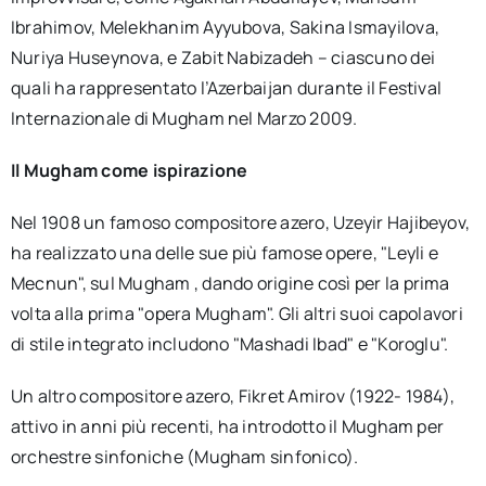
Ibrahimov, Melekhanim Ayyubova, Sakina Ismayilova,
Nuriya Huseynova, e Zabit Nabizadeh – ciascuno dei
quali ha rappresentato l’Azerbaijan durante il Festival
Internazionale di Mugham nel Marzo 2009.
Il Mugham come ispirazione
Nel 1908 un famoso compositore azero, Uzeyir Hajibeyov,
ha realizzato una delle sue più famose opere, "Leyli e
Mecnun", sul Mugham , dando origine così per la prima
volta alla prima "opera Mugham". Gli altri suoi capolavori
di stile integrato includono "Mashadi Ibad" e "Koroglu".
Un altro compositore azero, Fikret Amirov (1922- 1984),
attivo in anni più recenti, ha introdotto il Mugham per
orchestre sinfoniche (Mugham sinfonico).