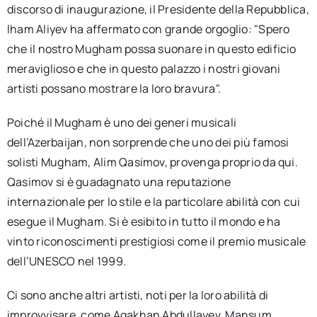
discorso di inaugurazione, il Presidente della Repubblica,
lham Aliyev ha affermato con grande orgoglio: "Spero
che il nostro Mugham possa suonare in questo edificio
meraviglioso e che in questo palazzo i nostri giovani
artisti possano mostrare la loro bravura".
Poiché il Mugham è uno dei generi musicali
dell’Azerbaijan, non sorprende che uno dei più famosi
solisti Mugham, Alim Qasimov, provenga proprio da qui.
Qasimov si è guadagnato una reputazione
internazionale per lo stile e la particolare abilità con cui
esegue il Mugham. Si è esibito in tutto il mondo e ha
vinto riconoscimenti prestigiosi come il premio musicale
dell’UNESCO nel 1999.
Ci sono anche altri artisti, noti per la loro abilità di
improvvisare, come Agakhan Abdullayev, Mansum