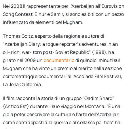
Nel 2008 il rappresentante per l’Azerbaijan all’Eurovision
Song Contest, Elnur e Samir, si sono esibiti con un pezzo
influenzato da elementi del Mugham.
Thomas Goltz, esperto della regione e autore di
"Azerbaijan Diary: a rogue reporter’s adventures in an
oil- rich, war- torn post- Soviet Republic" (1998), ha
girato nel 2009 un
documentario
di quindici minuti sul
Mugham che ha vinto un premio al merito nella sezione
cortometraggi e documentari all’Accolade Film Festival,
La Jolla California.
Il film racconta la storia di un gruppo "Qadim Sharq"
(Antico Est) durante il suo viaggio nel Montana. "È una
gioia poter descrivere la cultura e l’arte dell’Azerbaijan
come contrapposti alla guerra e al collasso politico" ha