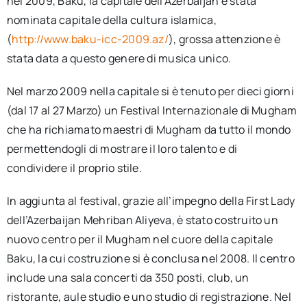
nel 2009, Baku, la capitale dell’Azerbaijan è stata
nominata capitale della cultura islamica,
(
http://www.baku-icc-2009.az/
), grossa attenzione è
stata data a questo genere di musica unico.
Nel marzo 2009 nella capitale si è tenuto per dieci giorni
(dal 17 al 27 Marzo) un Festival Internazionale di Mugham
che ha richiamato maestri di Mugham da tutto il mondo
permettendogli di mostrare il loro talento e di
condividere il proprio stile.
In aggiunta al festival, grazie all’impegno della First Lady
dell’Azerbaijan Mehriban Aliyeva, è stato costruito un
nuovo centro per il Mugham nel cuore della capitale
Baku, la cui costruzione si è conclusa nel 2008. Il centro
include una sala concerti da 350 posti, club, un
ristorante, aule studio e uno studio di registrazione. Nel