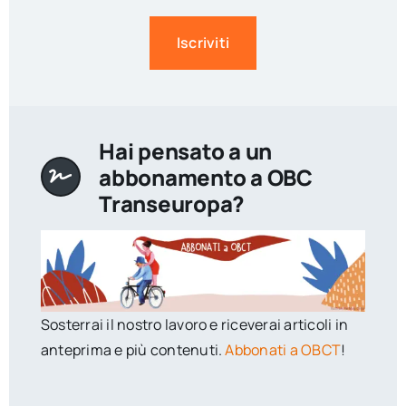
Iscriviti
Hai pensato a un
abbonamento a OBC
Transeuropa?
Sosterrai il nostro lavoro e riceverai articoli in
anteprima e più contenuti.
Abbonati a OBCT
!