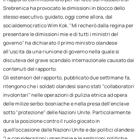
Srebrenica ha provocato le dimissioni in blocco dello
stesso esecutivo, guidato, oggi come allora, dal
socialdemocratico Wim Kok. "Mi recherò dalla regina per
presentare le dimissioni mie e di tutti i ministri del
governo" ha dichiarato il primo ministro olandese
all’uscita da una riunione di governo nella quale si
discuteva del grave scandalo internazionale causato dai
contenuti del rapporto.
Gli estensori del rapporto, pubblicato due settimane fa,
ritengono che i soldati olandesi siano stati "collaboratori
involontari" nelle operazioni di pulizia etnica ad opera
delle milize serbo-bosniache e nella presa dell’enclave
sotto "protezione" delle Nazioni Unite. Particolarmente
dura la posizione contro il ruolo giocato in
quell’occasione dalle Nazioni Unite e dai politici olandesi:
"Le considerazioni umanitarie e le ambizioni politiche