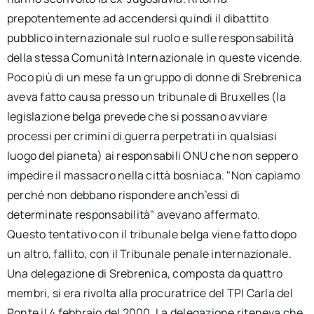
prepotentemente ad accendersi quindi il dibattito
pubblico internazionale sul ruolo e sulle responsabilità
della stessa Comunità Internazionale in queste vicende.
Poco più di un mese fa un gruppo di donne di Srebrenica
aveva fatto causa presso un tribunale di Bruxelles (la
legislazione belga prevede che si possano avviare
processi per crimini di guerra perpetrati in qualsiasi
luogo del pianeta) ai responsabili ONU che non seppero
impedire il massacro nella città bosniaca. "Non capiamo
perché non debbano rispondere anch’essi di
determinate responsabilità" avevano affermato.
Questo tentativo con il tribunale belga viene fatto dopo
un altro, fallito, con il Tribunale penale internazionale.
Una delegazione di Srebrenica, composta da quattro
membri, si era rivolta alla procuratrice del TPI Carla del
Ponte il 4 febbraio del 2000. La delegazione riteneva che