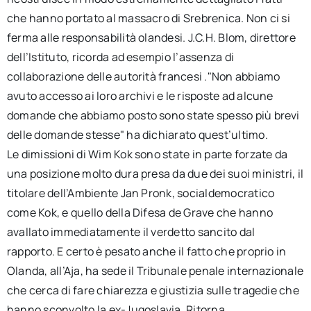
che hanno portato al massacro di Srebrenica. Non ci si
ferma alle responsabilità olandesi. J.C.H. Blom, direttore
dell’Istituto, ricorda ad esempio l’assenza di
collaborazione delle autorità francesi ."Non abbiamo
avuto accesso ai loro archivi e le risposte ad alcune
domande che abbiamo posto sono state spesso più brevi
delle domande stesse" ha dichiarato quest’ultimo.
Le dimissioni di Wim Kok sono state in parte forzate da
una posizione molto dura presa da due dei suoi ministri, il
titolare dell’Ambiente Jan Pronk, socialdemocratico
come Kok, e quello della Difesa de Grave che hanno
avallato immediatamente il verdetto sancito dal
rapporto. E certo è pesato anche il fatto che proprio in
Olanda, all’Aja, ha sede il Tribunale penale internazionale
che cerca di fare chiarezza e giustizia sulle tragedie che
hanno sconvolto la ex-Jugoslavia. Ritorna