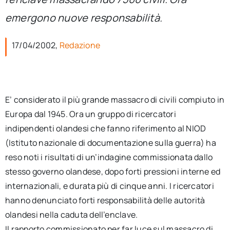
per:
emergono nuove responsabilità.
Newsletter
17/04/2002,
Redazione
Ita
E’ considerato il più grande massacro di civili compiuto in
Europa dal 1945. Ora un gruppo di ricercatori
indipendenti olandesi che fanno riferimento al NIOD
(Istituto nazionale di documentazione sulla guerra) ha
reso noti i risultati di un’indagine commissionata dallo
stesso governo olandese, dopo forti pressioni interne ed
internazionali, e durata più di cinque anni. I ricercatori
hanno denunciato forti responsabilità delle autorità
olandesi nella caduta dell’enclave.
Il rapporto commissionato per far luce sul massacro di