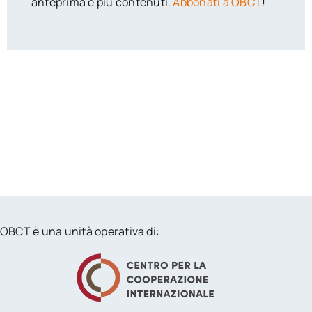
anteprima e più contenuti.
Abbonati a OBCT
!
OBCT è una unità operativa di: