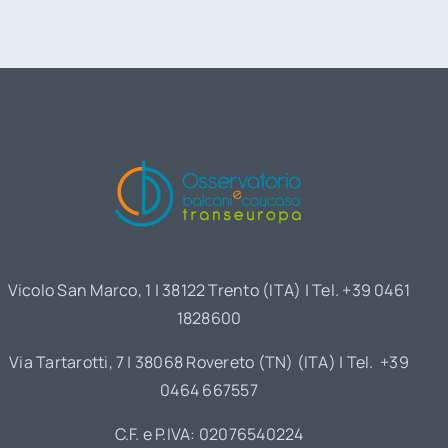
Vicolo San Marco, 1 | 38122 Trento (ITA) | Tel. +39 0461
1828600
Via Tartarotti, 7 | 38068 Rovereto (TN) (ITA) | Tel. +39
0464 667557
C.F. e P.IVA: 02076540224