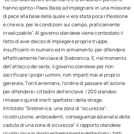
hanno spinto i Paesi Bassi ad impegnarsi in una missione
di pace alla base della quale vi era stata poca riflessione
e che era, per le condizioni sul campo, praticamente
irrealizzabile". Al governo olandese viene contestato il
fatto di aver deciso di impiegare proprie truppe,
insufficenti in numero ed in armamento, per difendere
effettivamente l’enclave di Srebrenica. E, nel momento
dell’attacco dei serbi, il governo olandese per non
sacrificare i propri uomini, non impartì mai al proprio
generale, Ton Karremans, l’ordine di passare all’azione
per difendere i cittadini dell’enclave. I 200 olandesi
rimasero quindi inerti spettatori della strage.
Intitolato "Srebrenica, una zona di "sicurezza":
ricostruzione, antecedenti, conseguenze ed analisi della
caduta di una zona di sicurezza" il rapporto olandese
ricostruisce in modo estremamente dettagliato i fatti