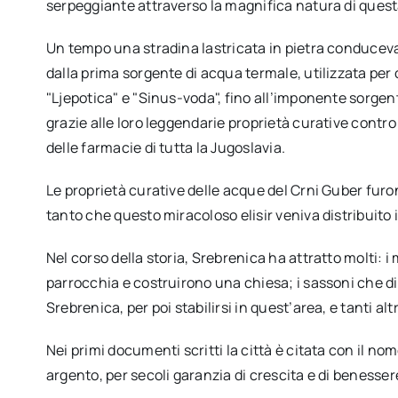
serpeggiante attraverso la magnifica natura di quest
Un tempo una stradina lastricata in pietra conduceva 
dalla prima sorgente di acqua termale, utilizzata per c
"Ljepotica" e "Sinus-voda", fino all’imponente sorgen
grazie alle loro leggendarie proprietà curative contro 
delle farmacie di tutta la Jugoslavia.
Le proprietà curative delle acque del Crni Guber furo
tanto che questo miracoloso elisir veniva distribuito in 
Nel corso della storia, Srebrenica ha attratto molti:
parrocchia e costruirono una chiesa; i sassoni che d
Srebrenica, per poi stabilirsi in quest’area, e tanti altr
Nei primi documenti scritti la città è citata con il no
argento, per secoli garanzia di crescita e di benesser