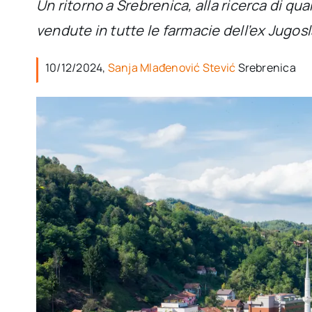
Un ritorno a Srebrenica, alla ricerca di qu
vendute in tutte le farmacie dell’ex Jugosl
10/12/2024,
Sanja Mlađenović Stević
Srebrenica