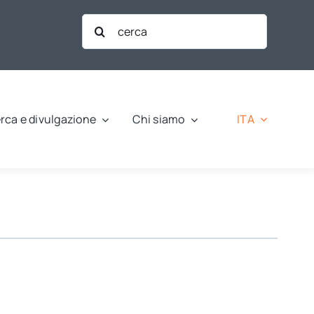
Cerca
per:
ITA
rca e divulgazione
Chi siamo