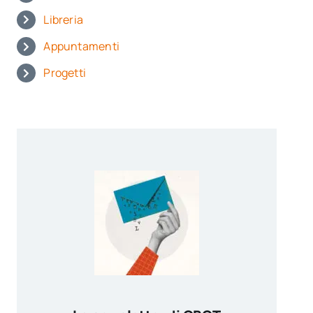
Libreria
Appuntamenti
Progetti