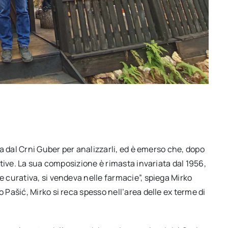
a dal Crni Guber per analizzarli, ed è emerso che, dopo
tive. La sua composizione è rimasta invariata dal 1956,
curativa, si vendeva nelle farmacie”, spiega Mirko
Pašić, Mirko si reca spesso nell’area delle ex terme di