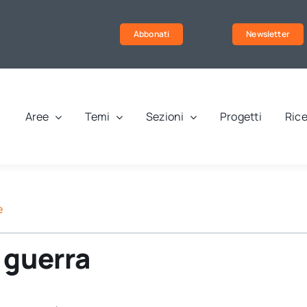
Abbonati
Newsletter
Aree
Temi
Sezioni
Progetti
Rice
e
 guerra