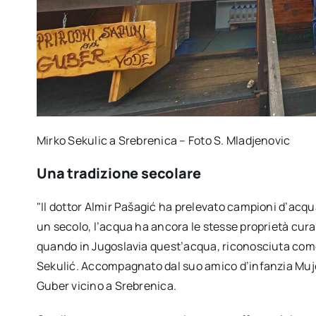
Mirko Sekulic a Srebrenica – Foto S. Mladjenovic
Una tradizione secolare
"Il dottor Almir Pašagić ha prelevato campioni d’acqu
un secolo, l’acqua ha ancora le stesse proprietà cura
quando in Jugoslavia quest’acqua, riconosciuta come 
Sekulić. Accompagnato dal suo amico d’infanzia Mujo 
Guber vicino a Srebrenica.