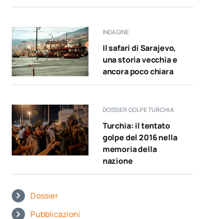
INDAGINE
Il safari di Sarajevo,
una storia vecchia e
ancora poco chiara
DOSSIER GOLPE TURCHIA
Turchia: il tentato
golpe del 2016 nella
memoria della
nazione
Dossier
Pubblicazioni