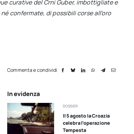
ue curative del Crni Guber, imbottigliate e
né confermate, di possibili corse all’oro
Commenta e condividi
In evidenza
DOSSIER
Il 5 agosto la Croazia
celebra l’operazione
Tempesta