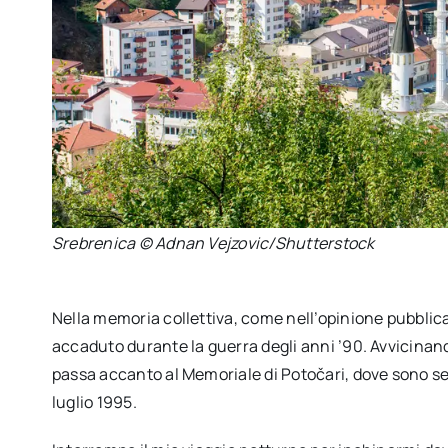
Srebrenica © Adnan Vejzovic/Shutterstock
Nella memoria collettiva, come nell’opinione pubblic
accaduto durante la guerra degli anni ’90. Avvicinando
passa accanto al Memoriale di Potočari, dove sono sepo
luglio 1995.