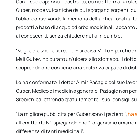
Con il suo capanno – costruito, come afferma lui stess
Guber, rocce vulcaniche da cui sgorgano sorgenti cura
l’oblio, conservando la memoria dell’antica località t
prodotti a base di acque ed erbe medicinali, accanto 
ai conoscenti, senza chiedere nulla in cambio.
"Voglio aiutare le persone – precisa Mirko – perché anc
Mali Guber, ho curato un’ulcera allo stomaco. Il dotto
scoprendo che contiene una sostanza capace di distr
Lo ha confermato il dottor Almir Pašagić col suo lavor
Guber. Medico di medicina generale, Pašagić non perde
Srebrenica, offrendo gratuitamente i suoi consigli su
"La migliore pubblicità per Guber sono i pazienti",
ha 
all’emittente N1, spiegando che "l’organismo umano n
differenza di tanti medicinali".