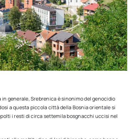
a in generale, Srebrenica è sinonimo del genocidio
si a questa piccola città della Bosnia orientale si
lti i resti di circa settemila bosgnacchi uccisi nel