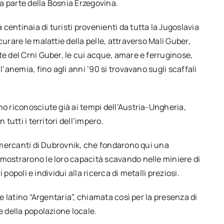
a parte della Bosnia Erzegovina.
centinaia di turisti provenienti da tutta la Jugoslavia
urare le malattie della pelle, attraverso Mali Guber,
te del Crni Guber, le cui acque, amare e ferruginose,
l’anemia, fino agli anni ’90 si trovavano sugli scaffali
no riconosciute già ai tempi dell’Austria-Ungheria,
tutti i territori dell’impero.
 i mercanti di Dubrovnik, che fondarono qui una
imostrarono le loro capacità scavando nelle miniere di
i popoli e individui alla ricerca di metalli preziosi.
me latino “Argentaria”, chiamata così per la presenza di
e della popolazione locale.