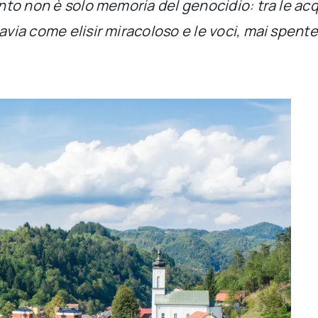
anto non è solo memoria del genocidio: tra le acq
avia come elisir miracoloso e le voci, mai spente 