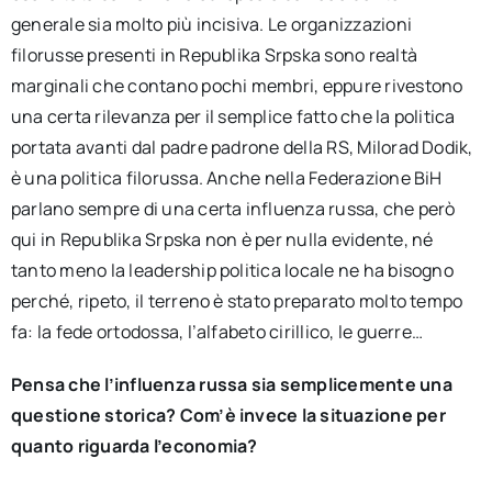
generale sia molto più incisiva. Le organizzazioni
filorusse presenti in Republika Srpska sono realtà
marginali che contano pochi membri, eppure rivestono
una certa rilevanza per il semplice fatto che la politica
portata avanti dal padre padrone della RS, Milorad Dodik,
è una politica filorussa. Anche nella Federazione BiH
parlano sempre di una certa influenza russa, che però
qui in Republika Srpska non è per nulla evidente, né
tanto meno la leadership politica locale ne ha bisogno
perché, ripeto, il terreno è stato preparato molto tempo
fa: la fede ortodossa, l’alfabeto cirillico, le guerre…
Pensa che l’influenza russa sia semplicemente una
questione storica? Com’è invece la situazione per
quanto riguarda l’economia?