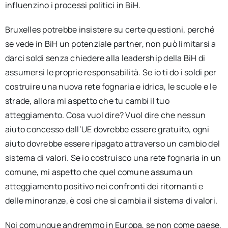
influenzino i processi politici in BiH.
Bruxelles potrebbe insistere su certe questioni, perché
se vede in BiH un potenziale partner, non può limitarsi a
darci soldi senza chiedere alla leadership della BiH di
assumersi le proprie responsabilità. Se io ti do i soldi per
costruire una nuova rete fognaria e idrica, le scuole e le
strade, allora mi aspetto che tu cambi il tuo
atteggiamento. Cosa vuol dire? Vuol dire che nessun
aiuto concesso dall’UE dovrebbe essere gratuito, ogni
aiuto dovrebbe essere ripagato attraverso un cambio del
sistema di valori. Se io costruisco una rete fognaria in un
comune, mi aspetto che quel comune assuma un
atteggiamento positivo nei confronti dei ritornanti e
delle minoranze, è così che si cambia il sistema di valori.
Noi comunque andremmo in Europa, se non come paese,