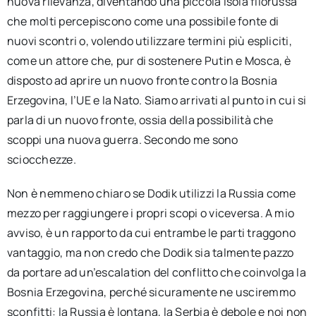
nuova rilevanza, diventando una piccola isola filorussa
che molti percepiscono come una possibile fonte di
nuovi scontri o, volendo utilizzare termini più espliciti,
come un attore che, pur di sostenere Putin e Mosca, è
disposto ad aprire un nuovo fronte contro la Bosnia
Erzegovina, l’UE e la Nato. Siamo arrivati al punto in cui si
parla di un nuovo fronte, ossia della possibilità che
scoppi una nuova guerra. Secondo me sono
sciocchezze.
Non è nemmeno chiaro se Dodik utilizzi la Russia come
mezzo per raggiungere i propri scopi o viceversa. A mio
avviso, è un rapporto da cui entrambe le parti traggono
vantaggio, ma non credo che Dodik sia talmente pazzo
da portare ad un’escalation del conflitto che coinvolga la
Bosnia Erzegovina, perché sicuramente ne usciremmo
sconfitti: la Russia è lontana, la Serbia è debole e noi non