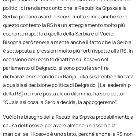
politici, ci rendiamo conto che la Republika Srpska e la
Serbia portano avanti discorsi molto simili, anche se in
questo contesto la RS ha un atteggiamento molto più
coerente rispetto a quello della Serbia e di Vučić.
Bisogna però tenere a mente anche il fatto che la Serbia
è sottoposta a pressioni molto più forti rispetto alla RS. In
occasione del recente dibattito sul Kosovo nel
parlamento di Belgrado, si sono potute sentire
dichiarazioni secondo cui Banja Luka si sarebbe allineata
a qualsiasi decisione politica di Belgrado. [La leadership
della RS] non si è posta alcun dilemma, ha solo detto:
“Qualsiasi cosa la Serbia decida, la appoggeremo”.
Vučić ha bisogno della Republika Srpska probabilmente a
causa del Kosovo, per avere almeno un asso nella
manica: se il Kosovo è uno stato, perché anche la RS non