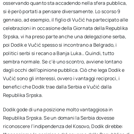
osservando quanto sta accadendo nella sfera pubblica,
si è però portati a pensare diversamente. Lo scorso 9
gennaio, ad esempio, il figlio di Vučić ha partecipato alle
celebrazioni in occasione della Giornata della Republika
Srpska, vi ha preso parte anche una delegazione serba,
poi Dodik e Vučić spesso si incontrano a Belgrado, i
politici serbi si recano a Banja Luka… Quindi, tutto
sembra normale. Se c’è uno scontro, avviene lontano
dagli occhi dell’opinione pubblica. Ciò che lega Dodik e
Vučić sono gli interessi, ovvero i vantaggi reciproci, i
benefici che Dodik trae dalla Serbia e Vučić dalla
Republika Srpska.
Dodik gode di una posizione molto vantaggiosa in
Republika Srpska. Se un domani la Serbia dovesse
riconoscere l’indipendenza del Kosovo, Dodik direbbe: