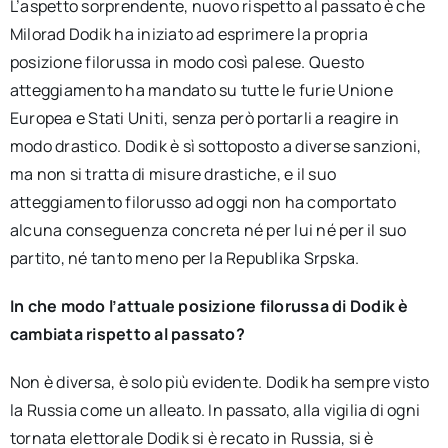
L’aspetto sorprendente, nuovo rispetto al passato è che
Milorad Dodik ha iniziato ad esprimere la propria
posizione filorussa in modo così palese. Questo
atteggiamento ha mandato su tutte le furie Unione
Europea e Stati Uniti, senza però portarli a reagire in
modo drastico. Dodik è sì sottoposto a diverse sanzioni,
ma non si tratta di misure drastiche, e il suo
atteggiamento filorusso ad oggi non ha comportato
alcuna conseguenza concreta né per lui né per il suo
partito, né tanto meno per la Republika Srpska.
In che modo l’attuale posizione filorussa di Dodik è
cambiata rispetto al passato?
Non è diversa, è solo più evidente. Dodik ha sempre visto
la Russia come un alleato. In passato, alla vigilia di ogni
tornata elettorale Dodik si è recato in Russia, si è