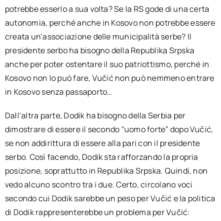
potrebbe esserlo a sua volta? Se la RS gode di una certa
autonomia, perché anche in Kosovo non potrebbe essere
creata un’associazione delle municipalità serbe? Il
presidente serbo ha bisogno della Republika Srpska
anche per poter ostentare il suo patriottismo, perché in
Kosovo non lo può fare, Vučić non può nemmeno entrare
in Kosovo senza passaporto…
Dall’altra parte, Dodik ha bisogno della Serbia per
dimostrare di essere il secondo “uomo forte” dopo Vučić,
se non addirittura di essere alla pari con il presidente
serbo. Così facendo, Dodik sta rafforzando la propria
posizione, soprattutto in Republika Srpska. Quindi, non
vedo alcuno scontro tra i due. Certo, circolano voci
secondo cui Dodik sarebbe un peso per Vučić e la politica
di Dodik rappresenterebbe un problema per Vučić: