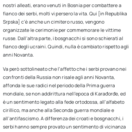
nostri alleati, erano venuti in Bosnia per combattere a
fianco dei serbi, molti vi persero la vita. Qui [in Republika
Srpska] c’è anche un cimitero russo, vengono
organizzate le cerimonie per commemorare le vittime
russe. Dall’altra parte, i bosgnacchi si sono schierati al
fianco degli ucraini. Quindi, nulla è cambiato rispetto agli
anni Novanta.
Va però sottolineato che l’affetto che i serbi provano nei
confronti della Russia non risale agli anni Novanta,
affonda le sue radici nel periodo della Prima guerra
mondiale, se non addirittura nell’epoca di Karađorđe, ed
è un sentimento legato alla fede ortodossa, all’alfabeto
cirillico, ma anche alla Seconda guerra mondiale e
all’antifascismo. A differenza dei croati e bosgnacchi, i
serbi hanno sempre provato un sentimento di vicinanza