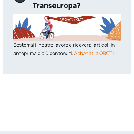
Transeuropa?
Sosterrai il nostro lavoro e riceverai articoli in
anteprima e più contenuti.
Abbonati a OBCT
!