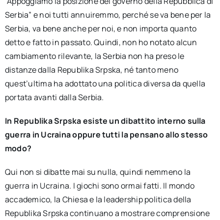
“Appoggiamo la posizione del governo della Repubblica di
Serbia” e noi tutti annuiremmo, perché se va bene per la
Serbia, va bene anche per noi, e non importa quanto
detto e fatto in passato. Quindi, non ho notato alcun
cambiamento rilevante, la Serbia non ha preso le
distanze dalla Republika Srpska, né tanto meno
quest’ultima ha adottato una politica diversa da quella
portata avanti dalla Serbia.
In Republika Srpska esiste un dibattito interno sulla
guerra in Ucraina oppure tutti la pensano allo stesso
modo?
Qui non si dibatte mai su nulla, quindi nemmeno la
guerra in Ucraina. I giochi sono ormai fatti. Il mondo
accademico, la Chiesa e la leadership politica della
Republika Srpska continuano a mostrare comprensione