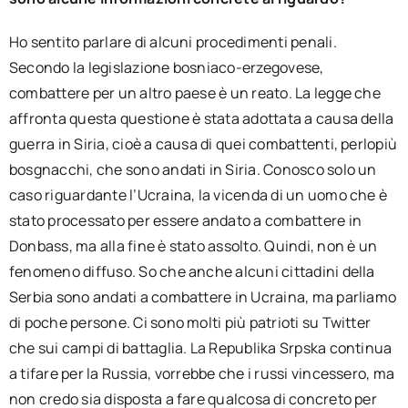
Ho sentito parlare di alcuni procedimenti penali.
Secondo la legislazione bosniaco-erzegovese,
combattere per un altro paese è un reato. La legge che
affronta questa questione è stata adottata a causa della
guerra in Siria, cioè a causa di quei combattenti, perlopiù
bosgnacchi, che sono andati in Siria. Conosco solo un
caso riguardante l’Ucraina, la vicenda di un uomo che è
stato processato per essere andato a combattere in
Donbass, ma alla fine è stato assolto. Quindi, non è un
fenomeno diffuso. So che anche alcuni cittadini della
Serbia sono andati a combattere in Ucraina, ma parliamo
di poche persone. Ci sono molti più patrioti su Twitter
che sui campi di battaglia. La Republika Srpska continua
a tifare per la Russia, vorrebbe che i russi vincessero, ma
non credo sia disposta a fare qualcosa di concreto per