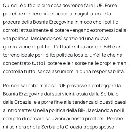
Quindi, è difficile dire cosa dovrebbe fare l’UE. Forse
potrebbe rendere più efficaci la magistratura e la
procura della Bosnia Erzegovina in modo che i politici
corrotti attualmente al potere vengano estromessi dalla
vita politica, lasciando così spazio ad una nuova
generazione di politici. L’attuale situazione in BiH è un
terreno ideale per l’élite politica locale, un’élite che ha
concentrato tutto il potere e le risorse nelle proprie mani,
controlla tutto, senza assumersi alcuna responsabilità.
Poi non sarebbe male se l’UE provasse a proteggere la
Bosnia Erzegovina dai suoi vicini, ossia dalla Serbia e
dalla Croazia, e a porre fine alla tendenza di questi paesi
a intromettersi nella politica della BiH, lasciando a noi il
compito di cercare soluzioni ai nostri problemi. Perché
mi sembra che la Serbia e la Croazia troppo spesso