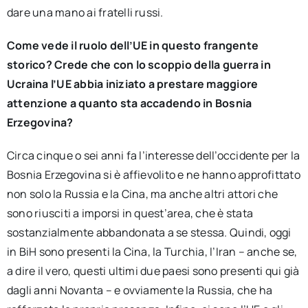
dare una mano ai fratelli russi.
Come vede il ruolo dell’UE in questo frangente
storico? Crede che con lo scoppio della guerra in
Ucraina l’UE abbia iniziato a prestare maggiore
attenzione a quanto sta accadendo in Bosnia
Erzegovina?
Circa cinque o sei anni fa l’interesse dell’occidente per la
Bosnia Erzegovina si è affievolito e ne hanno approfittato
non solo la Russia e la Cina, ma anche altri attori che
sono riusciti a imporsi in quest’area, che è stata
sostanzialmente abbandonata a se stessa. Quindi, oggi
in BiH sono presenti la Cina, la Turchia, l’Iran – anche se,
a dire il vero, questi ultimi due paesi sono presenti qui già
dagli anni Novanta – e ovviamente la Russia, che ha