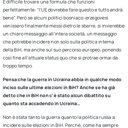
È difficile trovare una formula che funzioni
perfettamente: “l’UE dovrebbe fare questo e tutto andrà
bene”. Però se alcuni politici bosniaco-erzegovesi
venissero finalmente messi dietro le sbarre, si invierebbe
un chiaro messaggio all’intera società, un messaggio
che potrebbe incidere non solo sulla politica interna
della BiH, ma anche sul suo percorso europeo, ponendo
così fine all’attuale status quo che si protrae ormai da
troppo tempo.
Pensa che la guerra in Ucraina abbia in qualche modo
inciso sulle ultime elezioni in BiH? Anche se ha già
detto che in BiH non c’è stato alcun dibattito su
quanto sta accadendo in Ucraina…
Non è stata tanto la guerra quanto la politica russa a
incidere sulle elezioni in BiH. Perché, come ha sempre