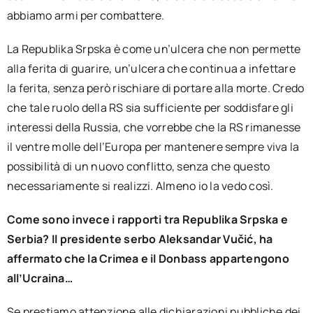
abbiamo armi per combattere.
La Republika Srpska è come un’ulcera che non permette
alla ferita di guarire, un’ulcera che continua a infettare
la ferita, senza però rischiare di portare alla morte. Credo
che tale ruolo della RS sia sufficiente per soddisfare gli
interessi della Russia, che vorrebbe che la RS rimanesse
il ventre molle dell’Europa per mantenere sempre viva la
possibilità di un nuovo conflitto, senza che questo
necessariamente si realizzi. Almeno io la vedo così.
Come sono invece i rapporti tra Republika Srpska e
Serbia? Il presidente serbo Aleksandar Vučić, ha
affermato che la Crimea e il Donbass appartengono
all’Ucraina…
Se prestiamo attenzione alle dichiarazioni pubbliche dei