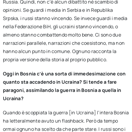
Russia. Quindi, non c’è alcun dibattito né scambio di
opinioni. Se guardi i media in Serbia e in Republika
Srpska, i russi stanno vincendo. Se invece guardi i media
nella Federazione BiH, gli ucraini stanno vincendo, o
almeno stanno combattendo molto bene. Ci sono due
narrazioni parallele, narrazioni che coesistono, ma non
hanno alcun punto in comune. Ognuno racconta la
propria versione della storia al proprio pubblico.
Oggi in Bosnia c’è una sorta di immedesimazione con
quanto sta accadendo in Ucraina? Si tende a fare
paragoni, assimilando la guerra in Bosnia a quella in
Ucraina?
Quando è scoppiata la guerra [in Ucraina] l’intera Bosnia
ha letteralmente avuto un flashback. Però da tempo
ormai ognuno ha scelto da che parte stare. I russi sono i