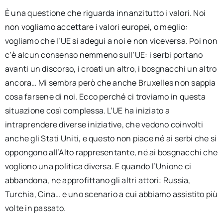
È una questione che riguarda innanzitutto i valori. Noi
non vogliamo accettare i valori europei, o meglio:
vogliamo che l’UE si adegui a noi e non viceversa. Poi non
c’è alcun consenso nemmeno sull’UE: i serbi portano
avanti un discorso, i croati un altro, i bosgnacchi un altro
ancora… Mi sembra però che anche Bruxelles non sappia
cosa farsene di noi. Ecco perché ci troviamo in questa
situazione così complessa. L’UE ha iniziato a
intraprendere diverse iniziative, che vedono coinvolti
anche gli Stati Uniti, e questo non piace né ai serbi che si
oppongono all’Alto rappresentante, né ai bosgnacchi che
vogliono una politica diversa. E quando l’Unione ci
abbandona, ne approfittano gli altri attori: Russia,
Turchia, Cina… e uno scenario a cui abbiamo assistito più
volte in passato.