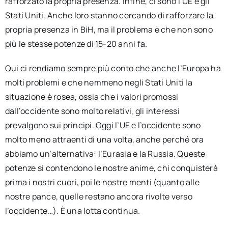
rafforzato la propria presenza. Infine, ci sono l’UE e gli
Stati Uniti. Anche loro stanno cercando di rafforzare la
propria presenza in BiH, ma il problema è che non sono
più le stesse potenze di 15-20 anni fa.
Qui ci rendiamo sempre più conto che anche l’Europa ha
molti problemi e che nemmeno negli Stati Uniti la
situazione è rosea, ossia che i valori promossi
dall’occidente sono molto relativi, gli interessi
prevalgono sui principi. Oggi l’UE e l’occidente sono
molto meno attraenti di una volta, anche perché ora
abbiamo un’alternativa: l’Eurasia e la Russia. Queste
potenze si contendono le nostre anime, chi conquisterà
prima i nostri cuori, poi le nostre menti (quanto alle
nostre pance, quelle restano ancora rivolte verso
l’occidente…). È una lotta continua.