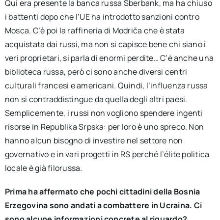
Qui era presente la banca russa Sberbank, ma ha chiuso
i battenti dopo che l’UE ha introdotto sanzioni contro
Mosca. C’è poi la raffineria di Modriča che è stata
acquistata dai russi, ma non si capisce bene chi siano i
veri proprietari, si parla di enormi perdite… C’è anche una
biblioteca russa, però ci sono anche diversi centri
culturali francesi e americani. Quindi, l’influenza russa
non si contraddistingue da quella degli altri paesi.
Semplicemente, i russi non vogliono spendere ingenti
risorse in Republika Srpska: per loro è uno spreco. Non
hanno alcun bisogno di investire nel settore non
governativo e in vari progetti in RS perché l’élite politica
locale è già filorussa.
Prima ha affermato che pochi cittadini della Bosnia
Erzegovina sono andati a combattere in Ucraina. Ci
sono alcune informazioni concrete al riguardo?