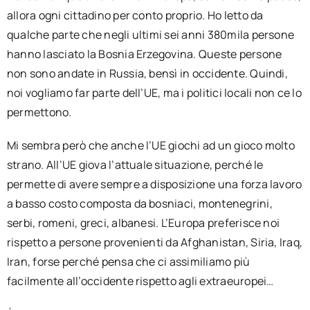
allora ogni cittadino per conto proprio. Ho letto da
qualche parte che negli ultimi sei anni 380mila persone
hanno lasciato la Bosnia Erzegovina. Queste persone
non sono andate in Russia, bensì in occidente. Quindi,
noi vogliamo far parte dell’UE, ma i politici locali non ce lo
permettono.
Mi sembra però che anche l’UE giochi ad un gioco molto
strano. All’UE giova l’attuale situazione, perché le
permette di avere sempre a disposizione una forza lavoro
a basso costo composta da bosniaci, montenegrini,
serbi, romeni, greci, albanesi. L’Europa preferisce noi
rispetto a persone provenienti da Afghanistan, Siria, Iraq,
Iran, forse perché pensa che ci assimiliamo più
facilmente all’occidente rispetto agli extraeuropei…