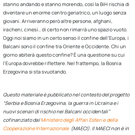
stanno andando e stanno morendo, così la BiH rischia di
diventare un enorme centro geriatrico, un luogo senza
giovani. Arriveranno però altre persone, afghani,
iracheni, cinesi… di certo non rimarrà uno spazio vuoto.
Oggi noi siamo in un certo senso il confine dell’Europa, i
Balcani sono il confine tra Oriente e Occidente. Chi un
giorno abiterà questo confine? È una questione su cui
l’Europa dovrebbe riflettere. Nel frattempo, la Bosnia
Erzegovina si sta svuotando.
Questo materiale è pubblicato nel contesto del progetto
“Serbia e Bosnia Erzegovina, la guerra in Ucraina e i
nuovi scenari di rischio nei Balcani occidentali”
cofinanziato dal
Ministero degli Affari Esteri e della
Cooperazione Internazionale
(MAECI). Il MAECI non è in