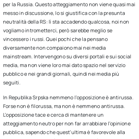
per la Russia. Questo atteggiamento non viene quasi mai
messo in discussione, lo si giustifica con la presunta
neutralità della RS: lì sta accadendo qualcosa, noi non
vogliamo intrometterci, però sarebbe meglio se
vincessero i russi. Quei pochi che la pensano
diversamente non compaiono mai nei media
mainstream. Intervengono su diversi portali e sui social
media, ma non viene loro mai dato spazio nel servizio
pubblico e nei grandi giornali, quindi nei media più
seguiti.
In Republika Srpska nemmeno l’opposizione è antirussa.
Forse non è filorussa, ma non è nemmeno antirussa.
L’opposizione tace e cerca di mantenere un
atteggiamento neutro per non far arrabbiare l’opinione
pubblica, sapendo che quest’ultima è favorevole alla