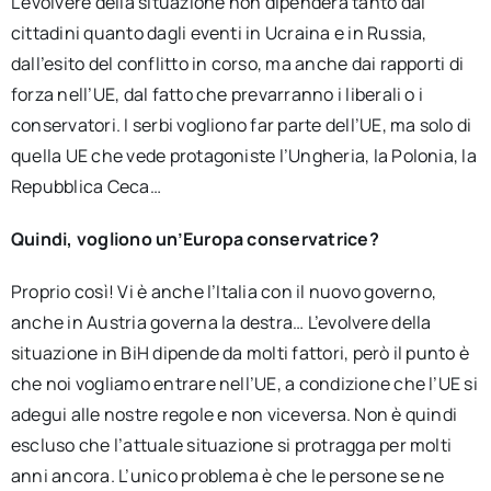
L’evolvere della situazione non dipenderà tanto dai
cittadini quanto dagli eventi in Ucraina e in Russia,
dall’esito del conflitto in corso, ma anche dai rapporti di
forza nell’UE, dal fatto che prevarranno i liberali o i
conservatori. I serbi vogliono far parte dell’UE, ma solo di
quella UE che vede protagoniste l’Ungheria, la Polonia, la
Repubblica Ceca…
Quindi, vogliono un’Europa conservatrice?
Proprio così! Vi è anche l’Italia con il nuovo governo,
anche in Austria governa la destra… L’evolvere della
situazione in BiH dipende da molti fattori, però il punto è
che noi vogliamo entrare nell’UE, a condizione che l’UE si
adegui alle nostre regole e non viceversa. Non è quindi
escluso che l’attuale situazione si protragga per molti
anni ancora. L’unico problema è che le persone se ne