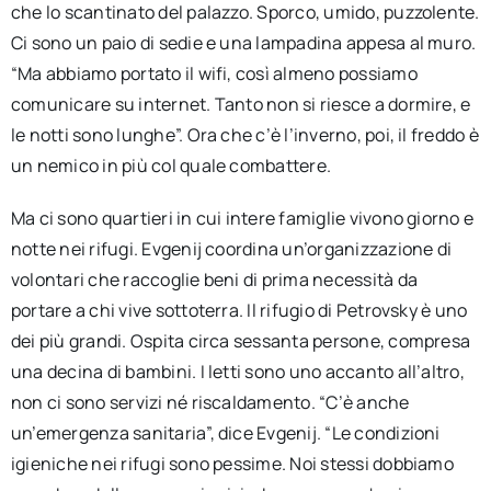
che lo scantinato del palazzo. Sporco, umido, puzzolente.
Ci sono un paio di sedie e una lampadina appesa al muro.
“Ma abbiamo portato il wifi, così almeno possiamo
comunicare su internet. Tanto non si riesce a dormire, e
le notti sono lunghe”. Ora che c’è l’inverno, poi, il freddo è
un nemico in più col quale combattere.
Ma ci sono quartieri in cui intere famiglie vivono giorno e
notte nei rifugi. Evgenij coordina un’organizzazione di
volontari che raccoglie beni di prima necessità da
portare a chi vive sottoterra. Il rifugio di Petrovsky è uno
dei più grandi. Ospita circa sessanta persone, compresa
una decina di bambini. I letti sono uno accanto all’altro,
non ci sono servizi né riscaldamento. “C’è anche
un’emergenza sanitaria”, dice Evgenij. “Le condizioni
igieniche nei rifugi sono pessime. Noi stessi dobbiamo