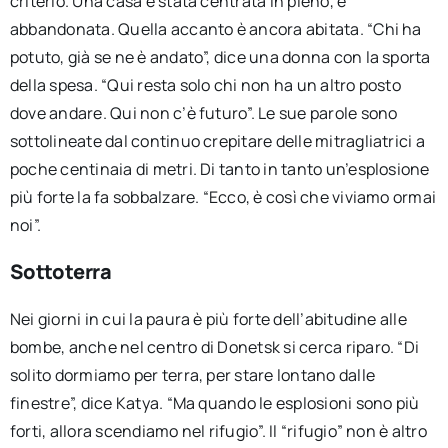
criterio. Una casa è stata centrata in pieno, è
abbandonata. Quella accanto è ancora abitata. “Chi ha
potuto, già se ne è andato”, dice una donna con la sporta
della spesa. “Qui resta solo chi non ha un altro posto
dove andare. Qui non c’è futuro”. Le sue parole sono
sottolineate dal continuo crepitare delle mitragliatrici a
poche centinaia di metri. Di tanto in tanto un’esplosione
più forte la fa sobbalzare. “Ecco, è così che viviamo ormai
noi”.
Sottoterra
Nei giorni in cui la paura è più forte dell’abitudine alle
bombe, anche nel centro di Donetsk si cerca riparo. “Di
solito dormiamo per terra, per stare lontano dalle
finestre”, dice Katya. “Ma quando le esplosioni sono più
forti, allora scendiamo nel rifugio”. Il “rifugio” non è altro