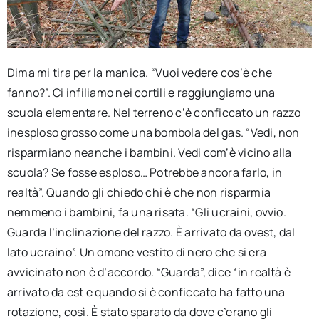
Dima mi tira per la manica. “Vuoi vedere cos’è che
fanno?”. Ci infiliamo nei cortili e raggiungiamo una
scuola elementare. Nel terreno c’è conficcato un razzo
inesploso grosso come una bombola del gas. “Vedi, non
risparmiano neanche i bambini. Vedi com’è vicino alla
scuola? Se fosse esploso… Potrebbe ancora farlo, in
realtà”. Quando gli chiedo chi è che non risparmia
nemmeno i bambini, fa una risata. “Gli ucraini, ovvio.
Guarda l’inclinazione del razzo. È arrivato da ovest, dal
lato ucraino”. Un omone vestito di nero che si era
avvicinato non è d’accordo. “Guarda”, dice “in realtà è
arrivato da est e quando si è conficcato ha fatto una
rotazione, così. È stato sparato da dove c’erano gli