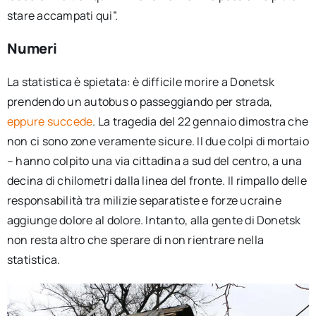
stare accampati qui”.
Numeri
La statistica è spietata: è difficile morire a Donetsk
prendendo un autobus o passeggiando per strada,
eppure succede
. La tragedia del 22 gennaio dimostra che
non ci sono zone veramente sicure. Il due colpi di mortaio
– hanno colpito una via cittadina a sud del centro, a una
decina di chilometri dalla linea del fronte. Il rimpallo delle
responsabilità tra milizie separatiste e forze ucraine
aggiunge dolore al dolore. Intanto, alla gente di Donetsk
non resta altro che sperare di non rientrare nella
statistica.