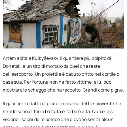
Artem abita a Kuibyševsky, il quartiere più colpito di
Donetsk, a un tiro di mortaio da quel che resta
dell’aeroporto. Un proiettile è caduto dritto nel cortile di
casa sua. Per fortuna non ha fatto vittime, e lui può
mostrare le schegge che ha raccolto. Grandi come pigne.
Il quartiere è fatto di piccole case col tetto spiovente. Le
strade sono di terra battuta e l’erba è alta. Qua e là si
vedono i segni delle bombe che piovono senza alcun