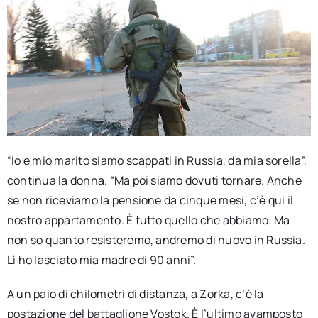
“Io e mio marito siamo scappati in Russia, da mia sorella”,
continua la donna. “Ma poi siamo dovuti tornare. Anche
se non riceviamo la pensione da cinque mesi, c’è qui il
nostro appartamento. È tutto quello che abbiamo. Ma
non so quanto resisteremo, andremo di nuovo in Russia.
Lì ho lasciato mia madre di 90 anni”.
A un paio di chilometri di distanza, a Zorka, c’è la
postazione del battaglione Vostok. È l’ultimo avamposto