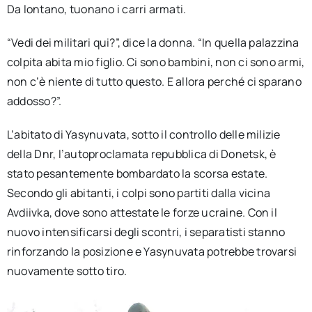
Da lontano, tuonano i carri armati.
“Vedi dei militari qui?”, dice la donna. “In quella palazzina
colpita abita mio figlio. Ci sono bambini, non ci sono armi,
non c’è niente di tutto questo. E allora perché ci sparano
addosso?”.
L’abitato di Yasynuvata, sotto il controllo delle milizie
della Dnr, l’autoproclamata repubblica di Donetsk, è
stato pesantemente bombardato la scorsa estate.
Secondo gli abitanti, i colpi sono partiti dalla vicina
Avdiivka, dove sono attestate le forze ucraine. Con il
nuovo intensificarsi degli scontri, i separatisti stanno
rinforzando la posizione e Yasynuvata potrebbe trovarsi
nuovamente sotto tiro.