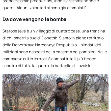
prendere delle precauzioni, indossare mascherine e
guanti. Alcuni volontari si sono già ammalati”.
Da dove vengono le bombe
Starobeševe è un villaggio di quattro case, una trentina
di chilometri a sud di Donetsk. Siamo in pieno territorio
della Donetskaya Narodnaya Respublika. I blindati dei
miliziani sono nascosti nella caserma dei pompieri. Nelle
campagne qui intorno si è combattuto il più feroce
scontro di tutta la guerra, la battaglia di Ilovaisk.