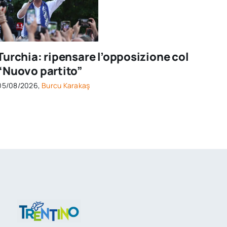
Turchia: ripensare l’opposizione col
“Nuovo partito”
05/08/2026,
Burcu Karakaş