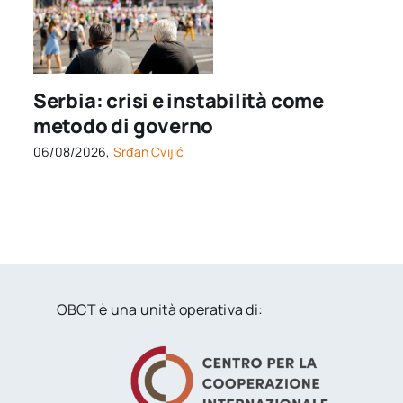
Serbia: crisi e instabilità come
metodo di governo
06/08/2026,
Srđan Cvijić
OBCT è una unità operativa di: