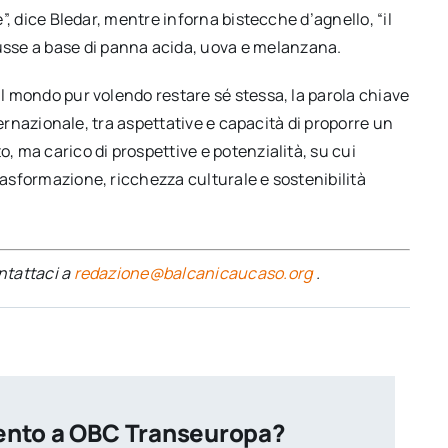
e”, dice Bledar, mentre inforna bistecche d’agnello, “il
sse a base di panna acida, uova e melanzana.
al mondo pur volendo restare sé stessa, la parola chiave
internazionale, tra aspettative e capacità di proporre un
o, ma carico di prospettive e potenzialità, su cui
rasformazione, ricchezza culturale e sostenibilità
ontattaci a
redazione@balcanicaucaso.org
.
ento a OBC Transeuropa?