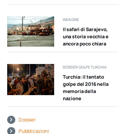
INDAGINE
Il safari di Sarajevo,
una storia vecchia e
ancora poco chiara
DOSSIER GOLPE TURCHIA
Turchia: il tentato
golpe del 2016 nella
memoria della
nazione
Dossier
Pubblicazioni