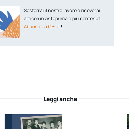
Sosterrai il nostro lavoro e riceverai
articoli in anteprima e più contenuti.
Abbonati a OBCT
!
Leggi anche