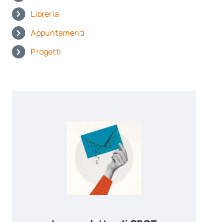
Libreria
Appuntamenti
Progetti