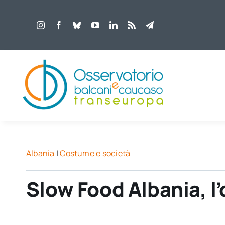
Salta
al
contenuto
Albania
|
Costume e società
Slow Food Albania, l’