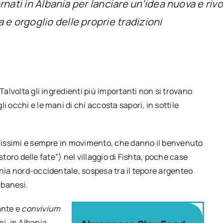
ornati in Albania per lanciare un’idea nuova e rivo
 e orgoglio delle proprie tradizioni
Talvolta gli ingredienti più importanti non si trovano
 occhi e le mani di chi accosta sapori, in sottile
iarissimi e sempre in movimento, che danno il benvenuto
ristoro delle fate”) nel villaggio di Fishta, poche case
ania nord-occidentale, sospesa tra il tepore argenteo
albanesi.
rante e
convivium
i, in Albania,