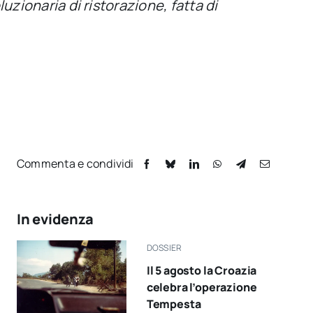
luzionaria di ristorazione, fatta di
Commenta e condividi
In evidenza
DOSSIER
Il 5 agosto la Croazia
celebra l’operazione
Tempesta