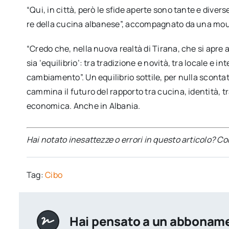
“Qui, in città, però le sfide aperte sono tante e divers
re della cucina albanese”, accompagnato da una mou
“Credo che, nella nuova realtà di Tirana, che si apre 
sia ‘equilibrio’: tra tradizione e novità, tra locale e 
cambiamento”. Un equilibrio sottile, per nulla scontat
cammina il futuro del rapporto tra cucina, identità, t
economica. Anche in Albania.
Hai notato inesattezze o errori in questo articolo? C
Tag:
Cibo
Hai pensato a un abbonam