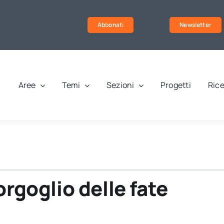
Abbonati
Newsletter
Aree
Temi
Sezioni
Progetti
Rice
orgoglio delle fate