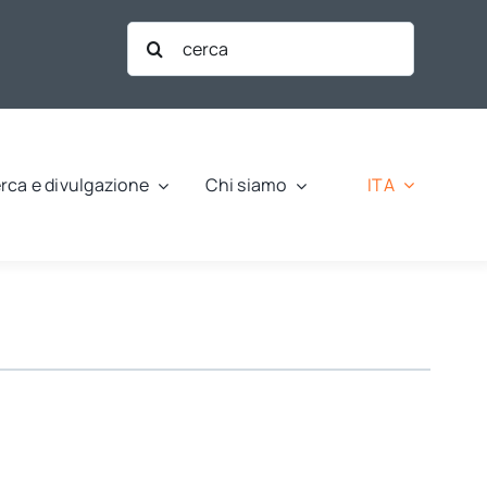
Cerca
per:
ITA
rca e divulgazione
Chi siamo