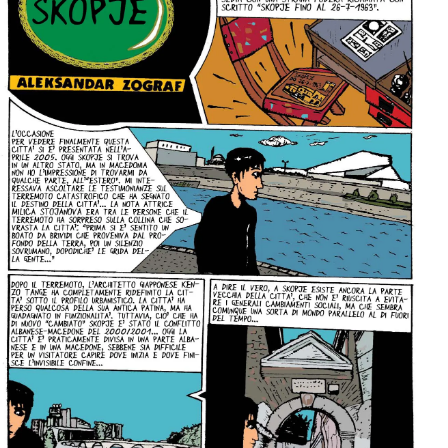
per:
Newsletter
Ita