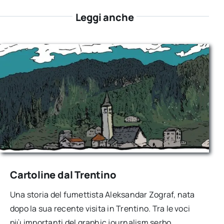
Leggi anche
Cartoline dal Trentino
Una storia del fumettista Aleksandar Zograf, nata
dopo la sua recente visita in Trentino. Tra le voci
più importanti del graphic journalism serbo,