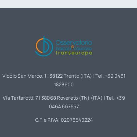
Vicolo San Marco, 1 | 38122 Trento (ITA) | Tel. +39 0461
1828600
Via Tartarotti, 7 | 38068 Rovereto (TN) (ITA) | Tel. +39
0464 667557
C.F. e P.IVA: 02076540224