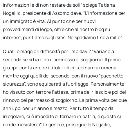
informazioni e di non restare da soli" spiega Tatiana
Nogailic, presidente di Assomoldave. "L’informazione per
un immigrato è vita. Al punto che per nuovi
provvedimenti di legge, oltre che al nostro blog su
internet, puntiamo sugli sms. Ne spediamo fino a mille".
Quali le maggiori difficoltà per i moldavi? "Variano a
seconda se si ha o no il permesso di soggiorno. Il primo
gruppo conta anche i titolari di cittadinanza rumena,
mentre oggi quelli del secondo, con il nuovo "pacchetto
sicurezza", sono equiparati a fuorilegge. Personalmente
ho vissuto con terrore l’attesa, prima del rilascio e poi del
rinnovo del permesso di soggiorno. La prima volta per due
anni, poi per un anno e mezzo. Per tutto il tempo da
irregolare, ci è impedito di tornare in patria, e questo ci
rende inesistenti". In genere, prosegue la Nogailic,