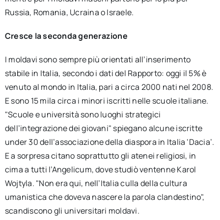
Russia, Romania, Ucraina o Israele.
Cresce la seconda generazione
I moldavi sono sempre più orientati all’inserimento
stabile in Italia, secondo i dati del Rapporto: oggi il 5% è
venuto al mondo in Italia, pari a circa 2000 nati nel 2008.
E sono 15 mila circa i minori iscritti nelle scuole italiane.
"Scuole e università sono luoghi strategici
dell’integrazione dei giovani" spiegano alcune iscritte
under 30 dell’associazione della diaspora in Italia ‘Dacia’.
E a sorpresa citano soprattutto gli atenei religiosi, in
cima a tutti l’Angelicum, dove studiò ventenne Karol
Wojtyla. "Non era qui, nell’Italia culla della cultura
umanistica che doveva nascere la parola clandestino",
scandiscono gli universitari moldavi.