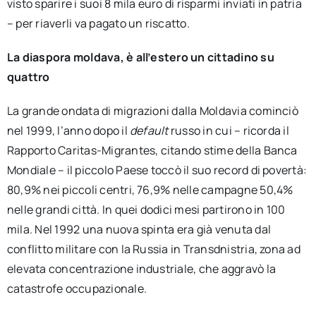
visto sparire i suoi 8 mila euro di risparmi inviati in patria
– per riaverli va pagato un riscatto.
La diaspora moldava, è all’estero un cittadino su
quattro
La grande ondata di migrazioni dalla Moldavia cominciò
nel 1999, l’anno dopo il
default
russo in cui – ricorda il
Rapporto Caritas-Migrantes, citando stime della Banca
Mondiale – il piccolo Paese toccò il suo record di povertà:
80,9% nei piccoli centri, 76,9% nelle campagne 50,4%
nelle grandi città. In quei dodici mesi partirono in 100
mila. Nel 1992 una nuova spinta era già venuta dal
conflitto militare con la Russia in Transdnistria, zona ad
elevata concentrazione industriale, che aggravò la
catastrofe occupazionale.