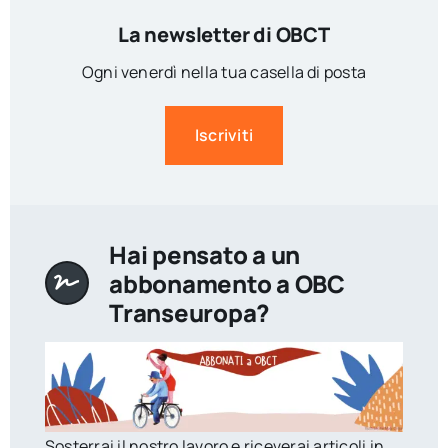
La newsletter di OBCT
Ogni venerdì nella tua casella di posta
Iscriviti
Hai pensato a un
abbonamento a OBC
Transeuropa?
Sosterrai il nostro lavoro e riceverai articoli in