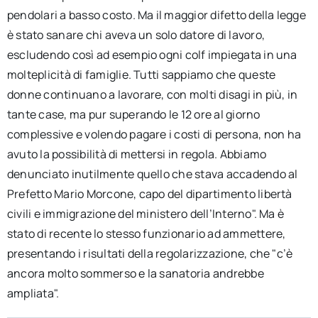
pendolari a basso costo. Ma il maggior difetto della legge
è stato sanare chi aveva un solo datore di lavoro,
escludendo così ad esempio ogni colf impiegata in una
molteplicità di famiglie. Tutti sappiamo che queste
donne continuano a lavorare, con molti disagi in più, in
tante case, ma pur superando le 12 ore al giorno
complessive e volendo pagare i costi di persona, non ha
avuto la possibilità di mettersi in regola. Abbiamo
denunciato inutilmente quello che stava accadendo al
Prefetto Mario Morcone, capo del dipartimento libertà
civili e immigrazione del ministero dell’Interno". Ma è
stato di recente lo stesso funzionario ad ammettere,
presentando i risultati della regolarizzazione, che "c’è
ancora molto sommerso e la sanatoria andrebbe
ampliata".