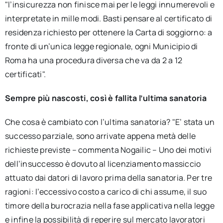
"l’insicurezza non finisce mai per le leggi innumerevoli e
interpretate in mille modi. Basti pensare al certificato di
residenza richiesto per ottenere la Carta di soggiorno: a
fronte di un’unica legge regionale, ogni Municipio di
Roma ha una procedura diversa che va da 2 a 12
certificati".
Sempre più nascosti, così è fallita l’ultima sanatoria
Che cosa è cambiato con l’ultima sanatoria? "E’ stata un
successo parziale, sono arrivate appena metà delle
richieste previste – commenta Nogailic – Uno dei motivi
dell’insuccesso è dovuto al licenziamento massiccio
attuato dai datori di lavoro prima della sanatoria. Per tre
ragioni: l’eccessivo costo a carico di chi assume, il suo
timore della burocrazia nella fase applicativa nella legge
e infine la possibilità di reperire sul mercato lavoratori