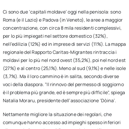
Ci sono due ‘capitali moldave’ oggi nella penisola: sono
Roma (e il Lazio) e Padova (in Veneto), le aree a maggior
concentrazione, con circa 8 mila residenti complessivi,
per lo più impiegati nel settore domestico (32%),
nell’edilizia (12%) ed in imprese di servizi (11%). La mappa
regionale del Rapporto Caritas-Migrantes rintraccia i
moldavi per lo più nel nord ovest (35,2%), poi nel nord est
(27%) e al centro (25,1%). Meno al sud (9,1%) e nelle isole
(3,7%). Ma il loro cammino è in salita, secondo diverse
voci della diaspora. "Il rinnovo del permesso di soggiorno
è il problema più grande, ed è sempre più difficile", spiega
Natalia Moraru, presidente dell’associazione ‘Dòina’.
Nettamente migliore la situazione dei regolari, che
comunque hanno accesso ad impieghi spesso inferiori