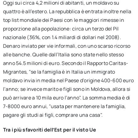
Oggi sui circa 4,2 milioni di abitanti, un moldavo su
quattro è all’estero. La repubblica è entrata inoltre nella
top list mondiale dei Paesi con le maggiori rimesse in
proporzione alla popolazione: circa un terzo del Pil
nazionale (36%, con 1.4 miliardi di dollari nel 2008).
Denaro inviato per vie informali, con uno scarso ricorso
alle banche. Quelle dall’Italia sono state nello stesso
anno 54.5 milioni di euro. Secondo il Rapporto Caritas-
Migrantes, "se la famiglia è in Italia un immigrato
moldavo invia in media nel Paese d’origine 400-600 euro
l’anno; se invece marito e figli sono in Moldova, allora si
può arrivare a 10 mila euro l’anno". La somma media è di
7-8000 euro annui, "usata per mantenere la famiglia,
pagare gli studi ai figli, comprare una casa".
Tra i più sfavoriti dell’Est per il visto Ue