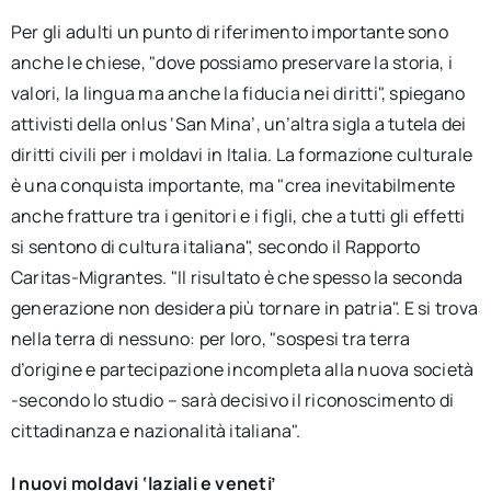
Per gli adulti un punto di riferimento importante sono
anche le chiese, "dove possiamo preservare la storia, i
valori, la lingua ma anche la fiducia nei diritti", spiegano
attivisti della onlus ‘San Mina’, un’altra sigla a tutela dei
diritti civili per i moldavi in Italia. La formazione culturale
è una conquista importante, ma "crea inevitabilmente
anche fratture tra i genitori e i figli, che a tutti gli effetti
si sentono di cultura italiana", secondo il Rapporto
Caritas-Migrantes. "Il risultato è che spesso la seconda
generazione non desidera più tornare in patria". E si trova
nella terra di nessuno: per loro, "sospesi tra terra
d’origine e partecipazione incompleta alla nuova società
-secondo lo studio – sarà decisivo il riconoscimento di
cittadinanza e nazionalità italiana".
I nuovi moldavi ‘laziali e veneti’