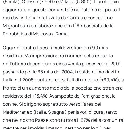
(8 mila), Odessa (7.650) e Milano (5.800). Il profilo più
aggiornato di questa comunità è nell’ultimo rapporto ‘I
moldavi in Italia’ realizzata da Caritas e Fondazione
Migrantes in collaborazione con l`Ambasciata della
Repubblica di Moldova a Roma.
Oggi nel nostro Paese i moldavi sfiorano i 90 mila
residenti. Ma impressionano i numeri della crescita
nell’ultimo decennio: da circa 4 mila presenze nel 2001,
passando per le 38 mila del 2004, i residenti moldavi in
Italia nel 2008 risultano cresciuti di un terzo (+30,4%), a
fronte di un aumento medio della popolazione straniera
residente del +13,4%. Avamposto dell’emigrazione, le
donne. Si dirigono soprattutto verso l’area del
Mediterraneo (Italia, Spagna) per lavori di cura, tanto
che nel nostro Paese sono tuttora il 67% della comunità,
mentre per i moldavi maschi partono per lo più per