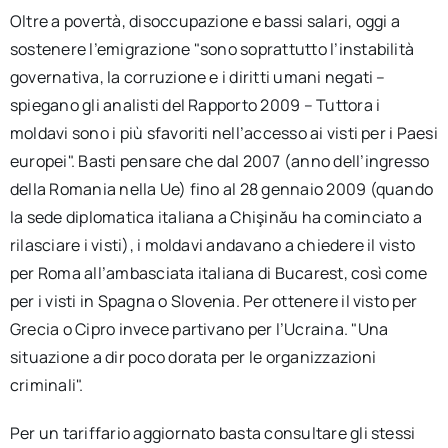
Oltre a povertà, disoccupazione e bassi salari, oggi a
sostenere l’emigrazione "sono soprattutto l’instabilità
governativa, la corruzione e i diritti umani negati –
spiegano gli analisti del Rapporto 2009 – Tuttora i
moldavi sono i più sfavoriti nell’accesso ai visti per i Paesi
europei". Basti pensare che dal 2007 (anno dell’ingresso
della Romania nella Ue) fino al 28 gennaio 2009 (quando
la sede diplomatica italiana a Chişinău ha cominciato a
rilasciare i visti), i moldavi andavano a chiedere il visto
per Roma all’ambasciata italiana di Bucarest, così come
per i visti in Spagna o Slovenia. Per ottenere il visto per
Grecia o Cipro invece partivano per l’Ucraina. "Una
situazione a dir poco dorata per le organizzazioni
criminali".
Per un tariffario aggiornato basta consultare gli stessi