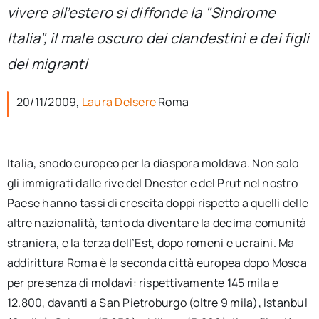
per:
vivere all’estero si diffonde la "Sindrome
Italia", il male oscuro dei clandestini e dei figli
Newsletter
dei migranti
Ita
20/11/2009,
Laura Delsere
Roma
Italia, snodo europeo per la diaspora moldava. Non solo
gli immigrati dalle rive del Dnester e del Prut nel nostro
Paese hanno tassi di crescita doppi rispetto a quelli delle
altre nazionalità, tanto da diventare la decima comunità
straniera, e la terza dell’Est, dopo romeni e ucraini. Ma
addirittura Roma è la seconda città europea dopo Mosca
per presenza di moldavi: rispettivamente 145 mila e
12.800, davanti a San Pietroburgo (oltre 9 mila), Istanbul