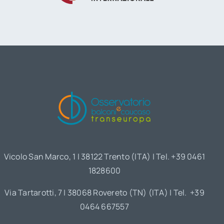
Vicolo San Marco, 1 | 38122 Trento (ITA) | Tel. +39 0461
1828600
Via Tartarotti, 7 | 38068 Rovereto (TN) (ITA) | Tel. +39
0464 667557