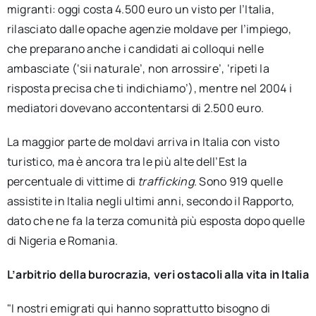
migranti: oggi costa 4.500 euro un visto per l’Italia,
rilasciato dalle opache agenzie moldave per l’impiego,
che preparano anche i candidati ai colloqui nelle
ambasciate (‘sii naturale’, non arrossire’, ‘ripeti la
risposta precisa che ti indichiamo’), mentre nel 2004 i
mediatori dovevano accontentarsi di 2.500 euro.
La maggior parte de moldavi arriva in Italia con visto
turistico, ma è ancora tra le più alte dell’Est la
percentuale di vittime di
trafficking
. Sono 919 quelle
assistite in Italia negli ultimi anni, secondo il Rapporto,
dato che ne fa la terza comunità più esposta dopo quelle
di Nigeria e Romania.
L’arbitrio della burocrazia, veri ostacoli alla vita in Italia
"I nostri emigrati qui hanno soprattutto bisogno di