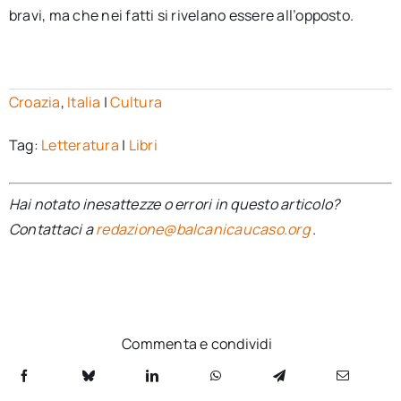
bravi, ma che nei fatti si rivelano essere all’opposto.
Croazia
,
Italia
|
Cultura
Tag:
Letteratura
|
Libri
Hai notato inesattezze o errori in questo articolo?
Contattaci a
redazione@balcanicaucaso.org
.
Commenta e condividi