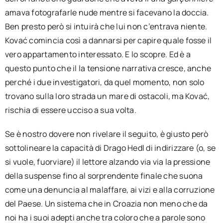
amava fotografarle nude mentre si facevano la doccia.
Ben presto però si intuirà che lui non c’entrava niente.
Kovać comincia così a dannarsi per capire quale fosse il
vero appartamento interessato. E lo scopre. Ed è a
questo punto che il la tensione narrativa cresce, anche
perché i due investigatori, da quel momento, non solo
trovano sulla loro strada un mare di ostacoli, ma Kovać,
rischia di essere ucciso a sua volta.
Se è nostro dovere non rivelare il seguito, è giusto però
sottolineare la capacità di Drago Hedl di indirizzare (o, se
si vuole, fuorviare) il lettore alzando via via la pressione
della suspense fino al sorprendente finale che suona
come una denuncia al malaffare, ai vizi e alla corruzione
del Paese. Un sistema che in Croazia non meno che da
noi ha i suoi adepti anche tra coloro che a parole sono