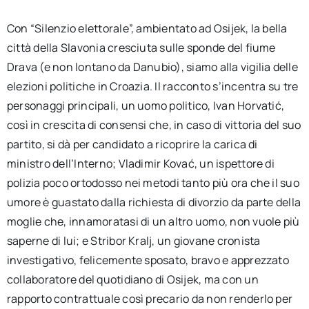
Con “Silenzio elettorale”, ambientato ad Osijek, la bella
città della Slavonia cresciuta sulle sponde del fiume
Drava (e non lontano da Danubio), siamo alla vigilia delle
elezioni politiche in Croazia. Il racconto s’incentra su tre
personaggi principali, un uomo politico, Ivan Horvatić,
così in crescita di consensi che, in caso di vittoria del suo
partito, si dà per candidato a ricoprire la carica di
ministro dell’Interno; Vladimir Kovać, un ispettore di
polizia poco ortodosso nei metodi tanto più ora che il suo
umore è guastato dalla richiesta di divorzio da parte della
moglie che, innamoratasi di un altro uomo, non vuole più
saperne di lui; e Stribor Kralj, un giovane cronista
investigativo, felicemente sposato, bravo e apprezzato
collaboratore del quotidiano di Osijek, ma con un
rapporto contrattuale così precario da non renderlo per