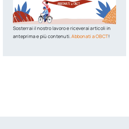
Sosterrai il nostro lavoro e riceverai articoli in
anteprima e più contenuti.
Abbonati a OBCT
!