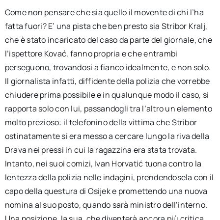
Come non pensare che sia quello il movente di chi l’ha
fatta fuori? E’ una pista che ben presto sia Stribor Kralj,
che è stato incaricato del caso da parte del giornale, che
l’ispettore Kovać, fanno propria e che entrambi
perseguono, trovandosi a fianco idealmente, e non solo.
Il giornalista infatti, diffidente della polizia che vorrebbe
chiudere prima possibile e in qualunque modo il caso, si
rapporta solo con lui, passandogli tra l’altro un elemento
molto prezioso: il telefonino della vittima che Stribor
ostinatamente si era messo a cercare lungo la riva della
Drava nei pressi in cui la ragazzina era stata trovata.
Intanto, nei suoi comizi, Ivan Horvatić tuona contro la
lentezza della polizia nelle indagini, prendendosela con il
capo della questura di Osijek e promettendo una nuova
nomina al suo posto, quando sarà ministro dell’interno.
Una posizione, la sua, che diventerà ancora più critica