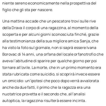
niente sereno economicamente nella prospettiva del
figlio che gli sta per nascere.
Una mattina accade che un pescatore trovi sulle rive
della Drava il corpo di una ragazzina, al momento della
scoperta e per alcuni giorni sconosciuta finché, grazie
alla testimonianza della sua migliore amica Sanja, che
ha visto la foto sul giornale, non si saprà essere Ivana
Borovac di 14 anni, una orfana del locale orfanotrofio che
aveva l’abitudine di sparire per qualche giorno per poi
tornare all’ovile. La morte, che in un primo momento era
stata rubricata come suicidio, si scoprirà invece essere
un omicidio: un’ipotesi che poco dopo verrà avvalorata
anche da due fatti, il primo che la ragazza era una
nuotatrice provetta e il secondo che, all’analisi
autoptica, la ragazzina risulterà essere incinta.