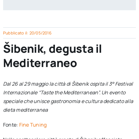
per:
Newsletter
Pubblicato il: 20/05/2016
Ita
Šibenik, degusta il
Mediterraneo
Dal 26 al 29 maggio la città di Šibenik ospita il 3° Festival
Internazionale “Taste the Mediterranean”. Un evento
speciale che unisce gastronomia e cultura dedicato alla
dieta mediterranea
Fonte:
Fine Tuning