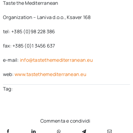
Taste the Mediterranean
Organization – Laniva d.o.o., Ksaver 168
tel: +385 (0)98 228 386
fax: +385 (0)1 3456 637
e-mail:
info@tastethemediterranean.eu
web:
www.tastethemediterranean.eu
Tag:
Commenta e condividi