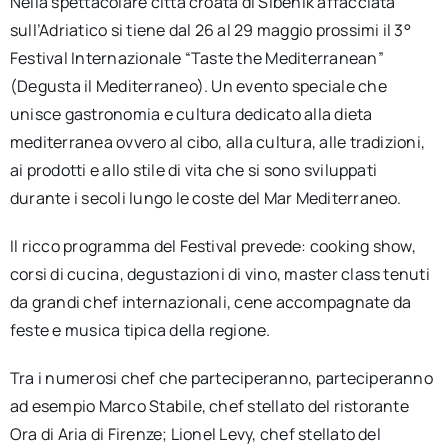
Nella spettacolare città croata di Šibenik affacciata
sull’Adriatico si tiene dal 26 al 29 maggio prossimi il 3°
Festival Internazionale “Taste the Mediterranean”
(Degusta il Mediterraneo). Un evento speciale che
unisce gastronomia e cultura dedicato alla dieta
mediterranea ovvero al cibo, alla cultura, alle tradizioni,
ai prodotti e allo stile di vita che si sono sviluppati
durante i secoli lungo le coste del Mar Mediterraneo.
Il ricco programma del Festival prevede: cooking show,
corsi di cucina, degustazioni di vino, master class tenuti
da grandi chef internazionali, cene accompagnate da
feste e musica tipica della regione.
Tra i numerosi chef che parteciperanno, parteciperanno
ad esempio Marco Stabile, chef stellato del ristorante
Ora di Aria di Firenze; Lionel Levy, chef stellato del