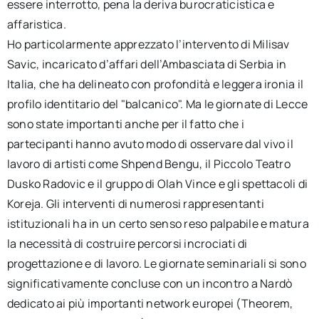
essere interrotto, pena la deriva burocraticistica e
affaristica.
Ho particolarmente apprezzato l’intervento di Milisav
Savic, incaricato d’affari dell’Ambasciata di Serbia in
Italia, che ha delineato con profondità e leggera ironia il
profilo identitario del "balcanico". Ma le giornate di Lecce
sono state importanti anche per il fatto che i
partecipanti hanno avuto modo di osservare dal vivo il
lavoro di artisti come Shpend Bengu, il Piccolo Teatro
Dusko Radovic e il gruppo di Olah Vince e gli spettacoli di
Koreja. Gli interventi di numerosi rappresentanti
istituzionali ha in un certo senso reso palpabile e matura
la necessità di costruire percorsi incrociati di
progettazione e di lavoro. Le giornate seminariali si sono
significativamente concluse con un incontro a Nardò
dedicato ai più importanti network europei (Theorem,