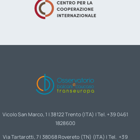
Vicolo San Marco, 1 | 38122 Trento (ITA) | Tel. +39 0461
1828600
Via Tartarotti, 7 | 38068 Rovereto (TN) (ITA) | Tel. +39