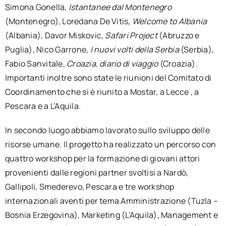
Simona Gonella,
Istantanee dal Montenegro
(Montenegro), Loredana De Vitis,
Welcome to Albania
(Albania), Davor Miskovic,
Safari Project
(Abruzzo e
Puglia), Nico Garrone,
I nuovi volti della Serbia
(Serbia),
Fabio Sanvitale,
Croazia, diario di viaggio
(Croazia).
Importanti inoltre sono state le riunioni del Comitato di
Coordinamento che si è riunito a Mostar, a Lecce , a
Pescara e a L’Aquila.
In secondo luogo abbiamo lavorato sullo sviluppo delle
risorse umane. Il progetto ha realizzato un percorso con
quattro workshop per la formazione di giovani attori
provenienti dalle regioni partner svoltisi a Nardò,
Gallipoli, Smederevo, Pescara e tre workshop
internazionali aventi per tema Amministrazione (Tuzla –
Bosnia Erzegovina), Marketing (L’Aquila), Management e