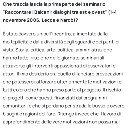
Che traccia lascia la prima parte del seminario
"Raccontare i Balcani: dialoghi tra est e ovest" (1-4
novembre 2006, Lecce e Nardò)?
È stato davvero un bell’incontro, alimentato dalla
molteplicità e dalla diversità degli sguardi e dei punti di
vista. Storia, critica, arte, politica, amministrazione
hanno fatto irruzione nelle giornate seminariali
attraverso gli interventi appassionati di osservatori e
attori. Il mio desiderio era quello di lanciare provocazioni
che potessero rafforzare ulteriormente le motivazioni di
tutti coloro che hanno preso parte al progetto. Il rischio
di progetti come questi, finanziati dai programmi
comunitari, è che si perdano per strada le bussole ovvero
bisogni e ragioni del fare. Ritengo invece che il lavoro di
approfondimento delle vere motivazioni non possa mai