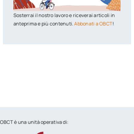
Sosterrai il nostro lavoro e riceverai articoli in
anteprima e più contenuti.
Abbonati a OBCT
!
OBCT è una unità operativa di: