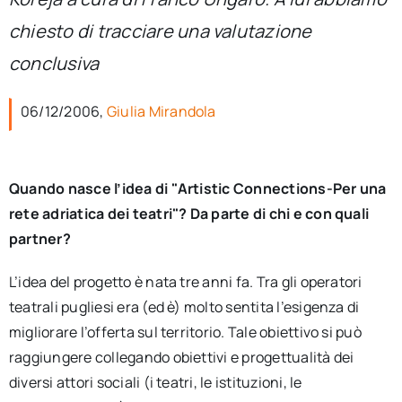
per:
chiesto di tracciare una valutazione
Newsletter
conclusiva
06/12/2006,
Giulia Mirandola
Ita
Quando nasce l’idea di "Artistic Connections-Per una
rete adriatica dei teatri"? Da parte di chi e con quali
partner?
L’idea del progetto è nata tre anni fa. Tra gli operatori
teatrali pugliesi era (ed è) molto sentita l’esigenza di
migliorare l’offerta sul territorio. Tale obiettivo si può
raggiungere collegando obiettivi e progettualità dei
diversi attori sociali (i teatri, le istituzioni, le