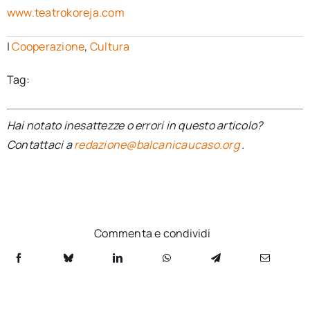
www.teatrokoreja.com
|
Cooperazione
,
Cultura
Tag:
Hai notato inesattezze o errori in questo articolo?
Contattaci a
redazione@balcanicaucaso.org
.
Commenta e condividi