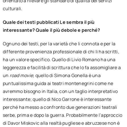
orientato a rilevare gli standard di qualità dei servizi
culturali.
Quale dei testi pubblicati Le sembra il più
interessante? Quale il più debole e perché?
Ognuno dei testi, per la varietà che li connota e per la
differente provenienza professionale di chi li ha scritti,
ha un valore specifico. Quello di Livio Romano ha una
leggerezza e facilità di scrittura che lo fa assomigliare a
un
road movie
; quello di Simona Gonella è una
puntualissima guida ai teatri montenegrini come ne
avremmo bisogno in Italia, con un taglio interpretativo
interessante; quello di Nico Garrone è interessante
perché ha messo a confronto due generazioni teatrali
serbe, prima e dopo la guerra. Probabilmente l’approccio
di Davor Miskovic alla realtà pugliese e abruzzese non è