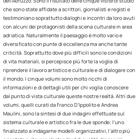
dell’Abruzzo. Sono il risultato delle cinque visite di studio
che sono state affidate a scrittori, giornalisti e registi e
testimoniano soprattutto dialoghi e incontri da loro avuti
con alcuni dei protagonisti della scena culturale in area
adriatica. Naturalmente il paesaggio è molto vario e
diversificato con punte di eccellenza ma anche tante
criticità. Soprattutto dove più difficili sono le condizioni
di vita materiali, si percepisce più forte la voglia di
riprendere il lavoro artistico e culturale e di dialogare con
il mondo. I cinque volumi sono molto ricchi di
informazioni e di dettagli utili per chi voglia conoscere
dal punto di vista culturale queste nostre realtà. Altri due
volumi, quelli curati da Franco D’Ippolito e Andrea
Maulini, sono la sintesi di due indagini effettuate sul
sistema culturale e artistico fra le due sponde; l’uno
finalizzato a indagarne modelli organizzativi, l’altro più