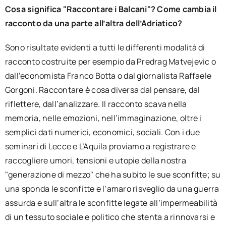
Cosa significa "Raccontare i Balcani"? Come cambia il
racconto da una parte all’altra dell’Adriatico?
Sono risultate evidenti a tutti le differenti modalità di
racconto costruite per esempio da Predrag Matvejevic o
dall’economista Franco Botta o dal giornalista Raffaele
Gorgoni. Raccontare è cosa diversa dal pensare, dal
riflettere, dall’analizzare. Il racconto scava nella
memoria, nelle emozioni, nell’immaginazione, oltre i
semplici dati numerici, economici, sociali. Con i due
seminari di Lecce e L’Aquila proviamo a registrare e
raccogliere umori, tensioni e utopie della nostra
"generazione di mezzo" che ha subito le sue sconfitte; su
una sponda le sconfitte e l’amaro risveglio da una guerra
assurda e sull’altra le sconfitte legate all’impermeabilità
di un tessuto sociale e politico che stenta a rinnovarsi e