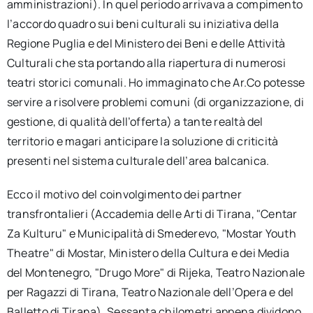
amministrazioni). In quel periodo arrivava a compimento
l’accordo quadro sui beni culturali su iniziativa della
Regione Puglia e del Ministero dei Beni e delle Attività
Culturali che sta portando alla riapertura di numerosi
teatri storici comunali. Ho immaginato che Ar.Co potesse
servire a risolvere problemi comuni (di organizzazione, di
gestione, di qualità dell’offerta) a tante realtà del
territorio e magari anticipare la soluzione di criticità
presenti nel sistema culturale dell’area balcanica.
Ecco il motivo del coinvolgimento dei partner
transfrontalieri (Accademia delle Arti di Tirana, "Centar
Za Kulturu" e Municipalità di Smederevo, "Mostar Youth
Theatre" di Mostar, Ministero della Cultura e dei Media
del Montenegro, "Drugo More" di Rijeka, Teatro Nazionale
per Ragazzi di Tirana, Teatro Nazionale dell’Opera e del
Balletto di Tirana). Sessanta chilometri appena dividono