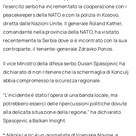
l’esercito serbo ha incrementato la cooperazione con i
peacekeepers della NATO e con la polizia in Kosovo,
diretta dalle Nazioni Unite. Il generale Roland Kather,
comandante nella provincia della NATO, ha visitato
recentemente la Serbia dove si è incontrato con la sua
controparte, il tenente-generale Zdravko Ponos.
Il vice Ministro della difesa serbo Dusan Spasojevic ha
dichiarato di non ritenere che la schermaglia di Konculj
abbia compromesso la sicurezza regionale.
"L’incidente è stato l’opera di una banda locale, ma
potrebbero esserci delle ripercussioni politiche dovute
alla delicata situazione della regione," ha dichiarato
Spasojevic a Balkan Insight.
*
Nikola Lazic è un giornalista di Vranjske Novine, a