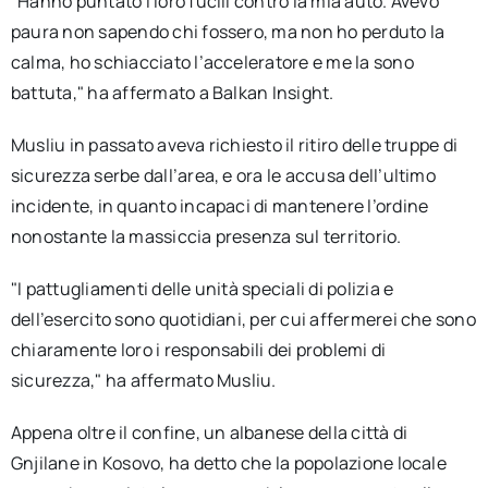
"Hanno puntato i loro fucili contro la mia auto. Avevo
paura non sapendo chi fossero, ma non ho perduto la
calma, ho schiacciato l’acceleratore e me la sono
battuta," ha affermato a Balkan Insight.
Musliu in passato aveva richiesto il ritiro delle truppe di
sicurezza serbe dall’area, e ora le accusa dell’ultimo
incidente, in quanto incapaci di mantenere l’ordine
nonostante la massiccia presenza sul territorio.
"I pattugliamenti delle unità speciali di polizia e
dell’esercito sono quotidiani, per cui affermerei che sono
chiaramente loro i responsabili dei problemi di
sicurezza," ha affermato Musliu.
Appena oltre il confine, un albanese della città di
Gnjilane in Kosovo, ha detto che la popolazione locale