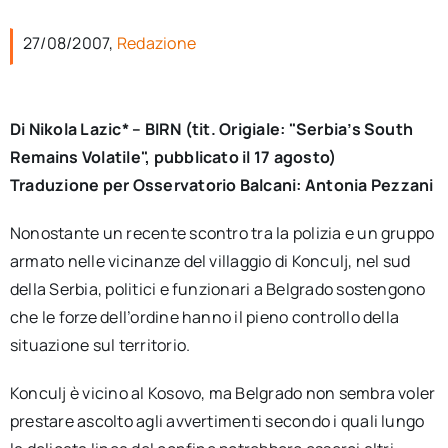
per:
27/08/2007,
Redazione
Newsletter
Di Nikola Lazic* – BIRN (tit. Origiale: "Serbia’s South
Ita
Remains Volatile", pubblicato il 17 agosto)
Traduzione per Osservatorio Balcani: Antonia Pezzani
Nonostante un recente scontro tra la polizia e un gruppo
armato nelle vicinanze del villaggio di Konculj, nel sud
della Serbia, politici e funzionari a Belgrado sostengono
che le forze dell’ordine hanno il pieno controllo della
situazione sul territorio.
Konculj è vicino al Kosovo, ma Belgrado non sembra voler
prestare ascolto agli avvertimenti secondo i quali lungo