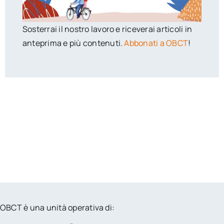
Sosterrai il nostro lavoro e riceverai articoli in
anteprima e più contenuti.
Abbonati a OBCT
!
OBCT è una unità operativa di: