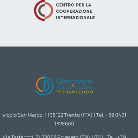
Vicolo San Marco, 1 | 38122 Trento (ITA) | Tel. +39 0461
1828600
Via Tartarotti, 7 | 38068 Rovereto (TN) (ITA) | Tel. +39