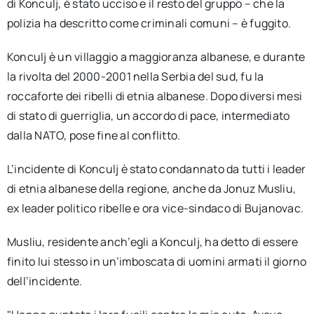
di Konculj, è stato ucciso e il resto del gruppo – che la
polizia ha descritto come criminali comuni – è fuggito.
Konculj è un villaggio a maggioranza albanese, e durante
la rivolta del 2000-2001 nella Serbia del sud, fu la
roccaforte dei ribelli di etnia albanese. Dopo diversi mesi
di stato di guerriglia, un accordo di pace, intermediato
dalla NATO, pose fine al conflitto.
L’incidente di Konculj è stato condannato da tutti i leader
di etnia albanese della regione, anche da Jonuz Musliu,
ex leader politico ribelle e ora vice-sindaco di Bujanovac.
Musliu, residente anch’egli a Konculj, ha detto di essere
finito lui stesso in un’imboscata di uomini armati il giorno
dell’incidente.