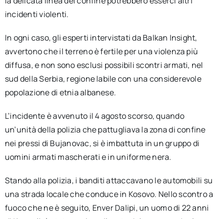
la delicata linea del confine potrebbero esserci altri
incidenti violenti.
In ogni caso, gli esperti intervistati da Balkan Insight,
avvertono che il terreno è fertile per una violenza più
diffusa, e non sono esclusi possibili scontri armati, nel
sud della Serbia, regione labile con una considerevole
popolazione di etnia albanese.
L’incidente è avvenuto il 4 agosto scorso, quando
un’unità della polizia che pattugliava la zona di confine
nei pressi di Bujanovac, si è imbattuta in un gruppo di
uomini armati mascherati e in uniforme nera.
Stando alla polizia, i banditi attaccavano le automobili su
una strada locale che conduce in Kosovo. Nello scontro a
fuoco che ne è seguito, Enver Dalipi, un uomo di 22 anni