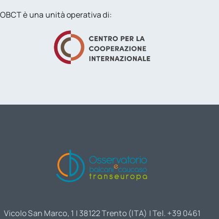
OBCT è una unità operativa di:
Vicolo San Marco, 1 | 38122 Trento (ITA) | Tel. +39 0461