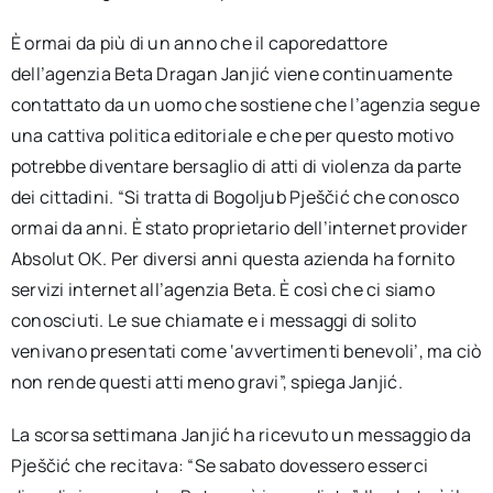
È ormai da più di un anno che il caporedattore
dell’agenzia Beta Dragan Janjić viene continuamente
contattato da un uomo che sostiene che l’agenzia segue
una cattiva politica editoriale e che per questo motivo
potrebbe diventare bersaglio di atti di violenza da parte
dei cittadini. “Si tratta di Bogoljub Pješčić che conosco
ormai da anni. È stato proprietario dell’internet provider
Absolut OK. Per diversi anni questa azienda ha fornito
servizi internet all’agenzia Beta. È così che ci siamo
conosciuti. Le sue chiamate e i messaggi di solito
venivano presentati come ‘avvertimenti benevoli’, ma ciò
non rende questi atti meno gravi”, spiega Janjić.
La scorsa settimana Janjić ha ricevuto un messaggio da
Pješčić che recitava: “Se sabato dovessero esserci