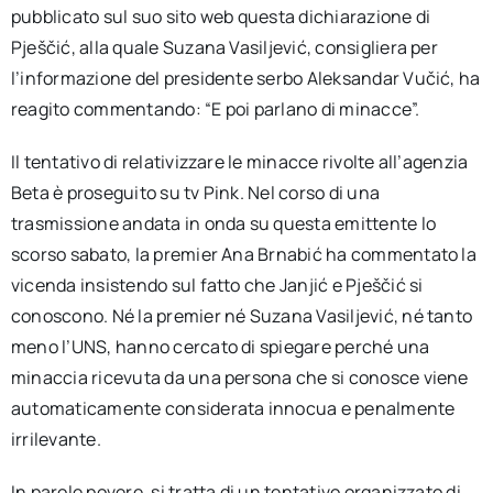
pubblicato sul suo sito web questa dichiarazione di
Pješčić, alla quale Suzana Vasiljević, consigliera per
l’informazione del presidente serbo Aleksandar Vučić, ha
reagito commentando: “E poi parlano di minacce”.
Il tentativo di relativizzare le minacce rivolte all’agenzia
Beta è proseguito su tv Pink. Nel corso di una
trasmissione andata in onda su questa emittente lo
scorso sabato, la premier Ana Brnabić ha commentato la
vicenda insistendo sul fatto che Janjić e Pješčić si
conoscono. Né la premier né Suzana Vasiljević, né tanto
meno l’UNS, hanno cercato di spiegare perché una
minaccia ricevuta da una persona che si conosce viene
automaticamente considerata innocua e penalmente
irrilevante.
In parole povere, si tratta di un tentativo organizzato di