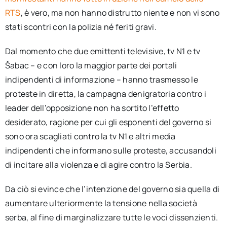
RTS
, è vero, ma non hanno distrutto niente e non vi sono
stati scontri con la polizia né feriti gravi.
Dal momento che due emittenti televisive, tv N1 e tv
Šabac – e con loro la maggior parte dei portali
indipendenti di informazione – hanno trasmesso le
proteste in diretta, la campagna denigratoria contro i
leader dell’opposizione non ha sortito l’effetto
desiderato, ragione per cui gli esponenti del governo si
sono ora scagliati contro la tv N1 e altri media
indipendenti che informano sulle proteste, accusandoli
di incitare alla violenza e di agire contro la Serbia.
Da ciò si evince che l’intenzione del governo sia quella di
aumentare ulteriormente la tensione nella società
serba, al fine di marginalizzare tutte le voci dissenzienti.