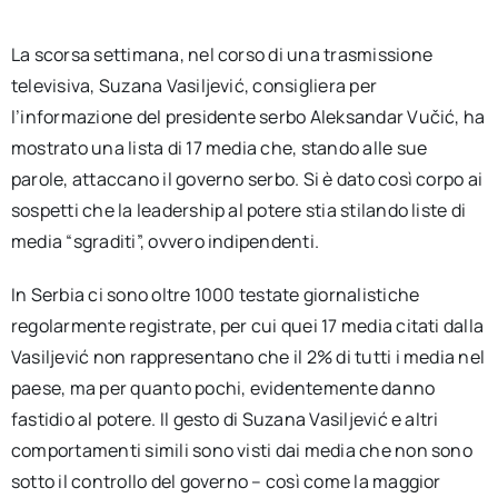
La scorsa settimana, nel corso di una trasmissione
televisiva, Suzana Vasiljević, consigliera per
l’informazione del presidente serbo Aleksandar Vučić, ha
mostrato una lista di 17 media che, stando alle sue
parole, attaccano il governo serbo. Si è dato così corpo ai
sospetti che la leadership al potere stia stilando liste di
media “sgraditi”, ovvero indipendenti.
In Serbia ci sono oltre 1000 testate giornalistiche
regolarmente registrate, per cui quei 17 media citati dalla
Vasiljević non rappresentano che il 2% di tutti i media nel
paese, ma per quanto pochi, evidentemente danno
fastidio al potere. Il gesto di Suzana Vasiljević e altri
comportamenti simili sono visti dai media che non sono
sotto il controllo del governo – così come la maggior