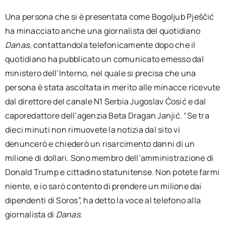
Una persona che si è presentata come Bogoljub Pješčić
ha minacciato anche una giornalista del quotidiano
Danas
, contattandola telefonicamente dopo che il
quotidiano ha pubblicato un comunicato emesso dal
ministero dell’Interno, nel quale si precisa che una
persona è stata ascoltata in merito alle minacce ricevute
dal direttore del canale N1 Serbia Jugoslav Ćosić e dal
caporedattore dell’agenzia Beta Dragan Janjić. “Se tra
dieci minuti non rimuovete la notizia dal sito vi
denuncerò e chiederò un risarcimento danni di un
milione di dollari. Sono membro dell’amministrazione di
Donald Trump e cittadino statunitense. Non potete farmi
niente, e io sarò contento di prendere un milione dai
dipendenti di Soros”, ha detto la voce al telefono alla
giornalista di
Danas
.