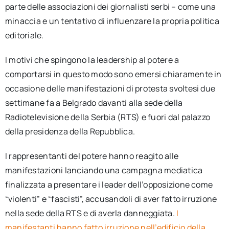
parte delle associazioni dei giornalisti serbi – come una
minaccia e un tentativo di influenzare la propria politica
editoriale.
I motivi che spingono la leadership al potere a
comportarsi in questo modo sono emersi chiaramente in
occasione delle manifestazioni di protesta svoltesi due
settimane fa a Belgrado davanti alla sede della
Radiotelevisione della Serbia (RTS) e fuori dal palazzo
della presidenza della Repubblica.
I rappresentanti del potere hanno reagito alle
manifestazioni lanciando una campagna mediatica
finalizzata a presentare i leader dell’opposizione come
“violenti” e “fascisti”, accusandoli di aver fatto irruzione
nella sede della RTS e di averla danneggiata.
I
manifestanti hanno fatto irruzione nell’edificio della