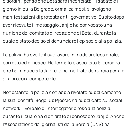
disordini, penso che Beta sarà incendiata”. Il sabato è il
giorno in cui a Belgrado, ormai da mesi, si svolgono
manifestazioni di protesta anti-governative. Subito dopo
aver ricevuto il messaggio Janjić ha convocato una
riunione del comitato di redazione di Beta, durante la
quale è stato deciso di denunciare l’episodio alla polizia.
La polizia ha svolto il suo lavoro in modo professionale,
corretto ed efficace. Ha fermato e ascoltato la persona
che ha minacciato Janjić, e ha inoltrato denuncia penale
alla procura competente.
Nonostante la polizia non abbia rivelato pubblicamente
la sua identità, Bogoljub Pješčić ha pubblicato sui social
network il verbale di interrogatorio reso alla polizia,
durante il quale ha dichiarato di conoscere Janjić. Anche
l’Associazione dei giornalisti della Serbia (UNS) ha