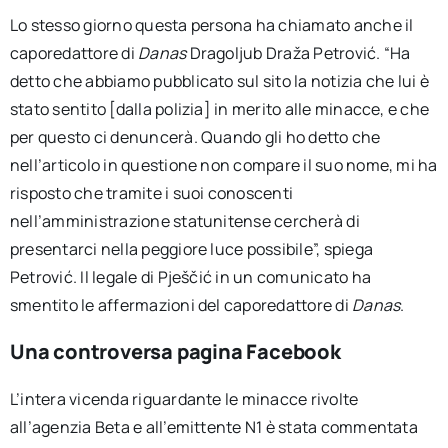
Lo stesso giorno questa persona ha chiamato anche il
caporedattore di
Danas
Dragoljub Draža Petrović. “Ha
detto che abbiamo pubblicato sul sito la notizia che lui è
stato sentito [dalla polizia] in merito alle minacce, e che
per questo ci denuncerà. Quando gli ho detto che
nell’articolo in questione non compare il suo nome, mi ha
risposto che tramite i suoi conoscenti
nell’amministrazione statunitense cercherà di
presentarci nella peggiore luce possibile”, spiega
Petrović. Il legale di Pješčić in un comunicato ha
smentito le affermazioni del caporedattore di
Danas
.
Una controversa pagina Facebook
L’intera vicenda riguardante le minacce rivolte
all’agenzia Beta e all’emittente N1 è stata commentata