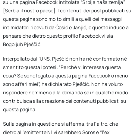
su una pagina Facebook intitolata “Srbija naša zemlja”
[Serbia il nostro paese]. I contenuti dei post pubblicati su
questa pagina sono molto simili a quelli dei messaggi
intimidatori ricevuti da Ćosić e Janjić, e questo induce a
pensare che dietro questo profilo Facebook vi sia
Bogoljub Pješčić.
Interpellato dall’UNS, Pješčić non ha né confermato né
smentito questa ipotesi. “Perché vi interessa questa
cosa? Se sono legato a questa pagina Facebook o meno
sono affari miei”, ha dichiarato Pješčić. Non ha voluto
rispondere nemmeno alla domanda se in qualche modo
contribuisca alla creazione dei contenuti pubblicati su
questa pagina.
Sulla pagina in questione si afferma, tra l’altro, che
dietro all’emittente N1 vi sarebbero Soros e “l’ex