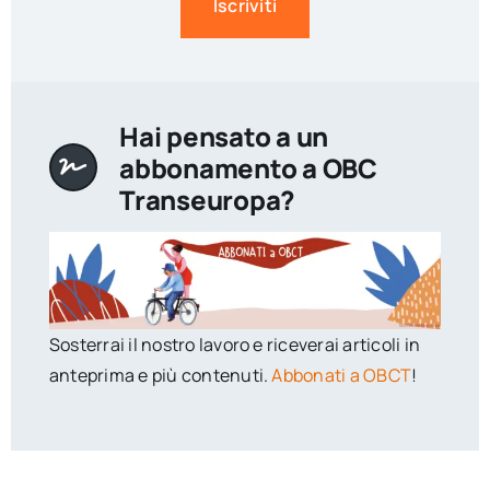
Iscriviti
Hai pensato a un
abbonamento a OBC
Transeuropa?
Sosterrai il nostro lavoro e riceverai articoli in
anteprima e più contenuti.
Abbonati a OBCT
!