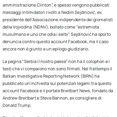
amministrazione Clinton”, e spesso vengono pubblicati
messaggi intimidatori rivolti a Nedim Sejdinović, ex
presidente dell’Associazione indipendente dei giornalisti
della Vojvodina (NDNV), bollato come “estremista
musulmano e uno che odia i serbi”. Sejdinović ha sporto
denuncia contro questo account Facebook, ma il caso
ancora non è giunto a un epilogo giudiziario.
La pagina “Serbia il nostro paese” non ha il colophon e i
testi che vi compaiono non sono firmati. Nel frattempo il
Balkan Investigative Reporting Network (BIRN) ha
pubblicato un’inchiesta sui potenziali legami tra questo
account Facebook e il portale Breitbart News, fondato da
Andrew Breitbart e Steve Bannon, ex consigliere di
Donald Trump.