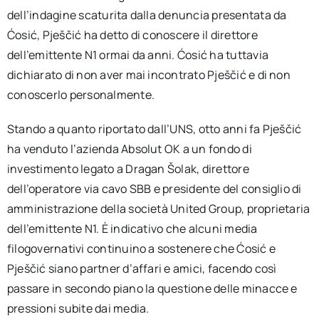
dell’indagine scaturita dalla denuncia presentata da
Ćosić, Pješčić ha detto di conoscere il direttore
dell’emittente N1 ormai da anni. Ćosić ha tuttavia
dichiarato di non aver mai incontrato Pješčić e di non
conoscerlo personalmente.
Stando a quanto riportato dall’UNS, otto anni fa Pješčić
ha venduto l’azienda Absolut OK a un fondo di
investimento legato a Dragan Šolak, direttore
dell’operatore via cavo SBB e presidente del consiglio di
amministrazione della società United Group, proprietaria
dell’emittente N1. È indicativo che alcuni media
filogovernativi continuino a sostenere che Ćosić e
Pješčić siano partner d’affari e amici, facendo così
passare in secondo piano la questione delle minacce e
pressioni subite dai media.