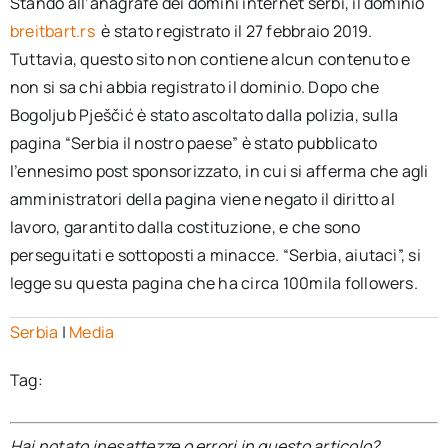
Stando all’anagrafe dei domini internet serbi, il dominio
breitbart.rs
è stato registrato il 27 febbraio 2019.
Tuttavia, questo sito non contiene alcun contenuto e
non si sa chi abbia registrato il dominio. Dopo che
Bogoljub Pješčić è stato ascoltato dalla polizia, sulla
pagina “Serbia il nostro paese” è stato pubblicato
l’ennesimo post sponsorizzato, in cui si afferma che agli
amministratori della pagina viene negato il diritto al
lavoro, garantito dalla costituzione, e che sono
perseguitati e sottoposti a minacce. “Serbia, aiutaci”, si
legge su questa pagina che ha circa 100mila followers.
Serbia
|
Media
Tag:
Hai notato inesattezze o errori in questo articolo?