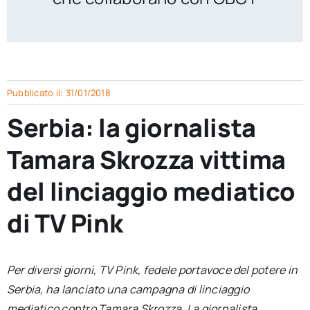
per:
Newsletter
Ita
Pubblicato il: 31/01/2018
Serbia: la giornalista
Tamara Skrozza vittima
del linciaggio mediatico
di TV Pink
Per diversi giorni, TV Pink, fedele portavoce del potere in
Serbia, ha lanciato una campagna di linciaggio
mediatico contro Tamara Skrozza. La giornalista