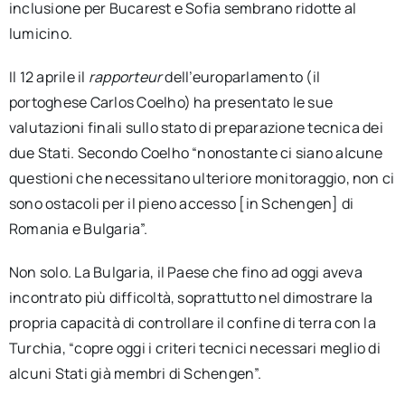
inclusione per Bucarest e Sofia sembrano ridotte al
lumicino.
Il 12 aprile il
rapporteur
dell’europarlamento (il
portoghese Carlos Coelho) ha presentato le sue
valutazioni finali sullo stato di preparazione tecnica dei
due Stati. Secondo Coelho “nonostante ci siano alcune
questioni che necessitano ulteriore monitoraggio, non ci
sono ostacoli per il pieno accesso [in Schengen] di
Romania e Bulgaria”.
Non solo. La Bulgaria, il Paese che fino ad oggi aveva
incontrato più difficoltà, soprattutto nel dimostrare la
propria capacità di controllare il confine di terra con la
Turchia, “copre oggi i criteri tecnici necessari meglio di
alcuni Stati già membri di Schengen”.