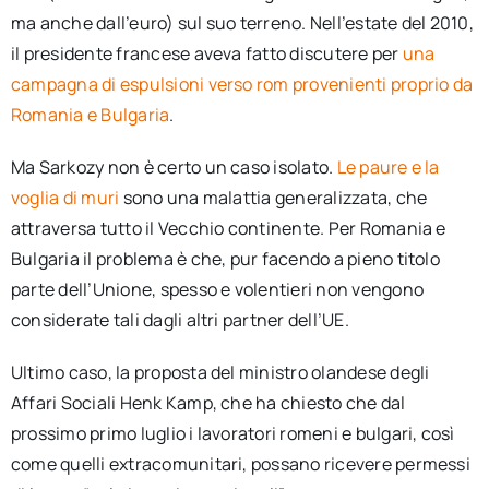
ma anche dall’euro) sul suo terreno. Nell’estate del 2010,
il presidente francese aveva fatto discutere per
una
campagna di espulsioni verso rom provenienti proprio da
Romania e Bulgaria
.
Ma Sarkozy non è certo un caso isolato.
Le paure e la
voglia di muri
sono una malattia generalizzata, che
attraversa tutto il Vecchio continente. Per Romania e
Bulgaria il problema è che, pur facendo a pieno titolo
parte dell’Unione, spesso e volentieri non vengono
considerate tali dagli altri partner dell’UE.
Ultimo caso, la proposta del ministro olandese degli
Affari Sociali Henk Kamp, che ha chiesto che dal
prossimo primo luglio i lavoratori romeni e bulgari, così
come quelli extracomunitari, possano ricevere permessi