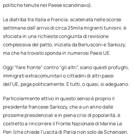
politiche tenute nel Paese scandinavo).
La diatriba tra Italia e Francia, scatenata nelle scorse
settimane dall’arrivo di circa 25mila migranti tunisini, è
sfociata in una richiesta congiunta di revisione
complessiva del patto, iniziata da Berlusconi e Sarkozy,
ma che ha trovato sponda in numerosi Paesi UE.
Oggi “fare fronte” contro “gli altri”, siano questi profughi,
immigrati extracomunitari o cittadini di altri paesi
dell’UE, paga politicamente. E tutti, o quasi, si adeguano.
Particolarmente attivo in questo senso è proprio il
presidente francese Sarkozy, che a un anno dalle
prossime presidenziali e in piena crisi di popolarità, è
costretto a rincorrere il Fronte Nazionale di Marine Le
Pen (che chiede l’uscita di Parigi non solo da Schengen,