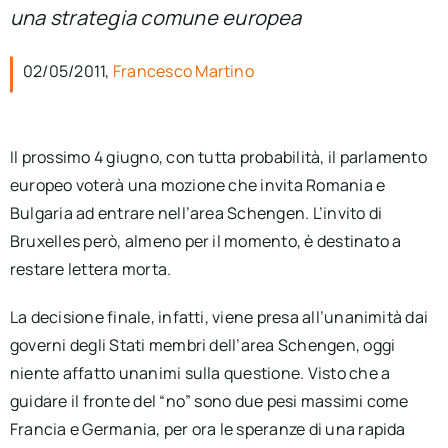
per:
una strategia comune europea
Newsletter
02/05/2011,
Francesco Martino
Ita
Il prossimo 4 giugno, con tutta probabilità, il parlamento
europeo voterà una mozione che invita Romania e
Bulgaria ad entrare nell’area Schengen. L’invito di
Bruxelles però, almeno per il momento, è destinato a
restare lettera morta.
La decisione finale, infatti, viene presa all’unanimità dai
governi degli Stati membri dell’area Schengen, oggi
niente affatto unanimi sulla questione. Visto che a
guidare il fronte del “no” sono due pesi massimi come
Francia e Germania, per ora le speranze di una rapida