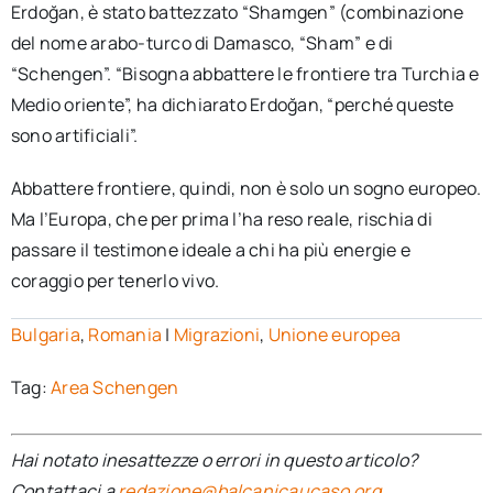
Erdoğan, è stato battezzato “Shamgen” (combinazione
del nome arabo-turco di Damasco, “Sham” e di
“Schengen”. “Bisogna abbattere le frontiere tra Turchia e
Medio oriente”, ha dichiarato Erdoğan, “perché queste
sono artificiali”.
Abbattere frontiere, quindi, non è solo un sogno europeo.
Ma l’Europa, che per prima l’ha reso reale, rischia di
passare il testimone ideale a chi ha più energie e
coraggio per tenerlo vivo.
Bulgaria
,
Romania
|
Migrazioni
,
Unione europea
Tag:
Area Schengen
Hai notato inesattezze o errori in questo articolo?
Contattaci a
redazione@balcanicaucaso.org
.