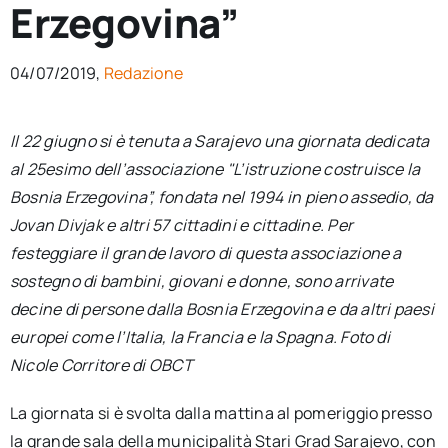
Erzegovina”
per:
Newsletter
04/07/2019,
Redazione
Ita
Il 22 giugno si è tenuta a Sarajevo una giornata dedicata
al 25esimo dell’associazione "L’istruzione costruisce la
Bosnia Erzegovina”, fondata nel 1994 in pieno assedio, da
Jovan Divjak e altri 57 cittadini e cittadine. Per
festeggiare il grande lavoro di questa associazione a
sostegno di bambini, giovani e donne, sono arrivate
decine di persone dalla Bosnia Erzegovina e da altri paesi
europei come l’Italia, la Francia e la Spagna. Foto di
Nicole Corritore di OBCT
La giornata si è svolta dalla mattina al pomeriggio presso
la grande sala della municipalità Stari Grad Sarajevo, con