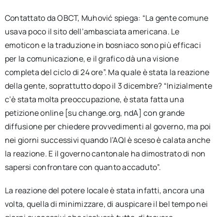
Contattato da OBCT, Muhović spiega: “La gente comune
usava poco il sito dell’ambasciata americana. Le
emoticon e la traduzione in bosniaco sono più efficaci
per la comunicazione, e il grafico dà una visione
completa del ciclo di 24 ore”. Ma quale è stata la reazione
della gente, soprattutto dopo il 3 dicembre? “Inizialmente
c’è stata molta preoccupazione, è stata fatta una
petizione online [su change.org, ndA] con grande
diffusione per chiedere provvedimenti al governo, ma poi
nei giorni successivi quando l’AQI è sceso è calata anche
la reazione. E il governo cantonale ha dimostrato di non
sapersi confrontare con quanto accaduto”.
La reazione del potere locale è stata infatti, ancora una
volta, quella di minimizzare, di auspicare il bel tempo nei