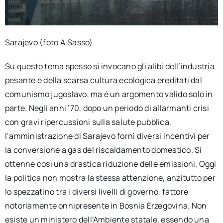
Sarajevo (foto A.Sasso)
Su questo tema spesso si invocano gli alibi dell’industria
pesante e della scarsa cultura ecologica ereditati dal
comunismo jugoslavo, ma è un argomento valido solo in
parte. Negli anni ’70, dopo un periodo di allarmanti crisi
con gravi ripercussioni sulla salute pubblica,
l’amministrazione di Sarajevo fornì diversi incentivi per
la conversione a gas del riscaldamento domestico. Si
ottenne così una drastica riduzione delle emissioni. Oggi
la politica non mostra la stessa attenzione, anzitutto per
lo spezzatino tra i diversi livelli di governo, fattore
notoriamente onnipresente in Bosnia Erzegovina. Non
esiste un ministero dell’Ambiente statale, essendo una