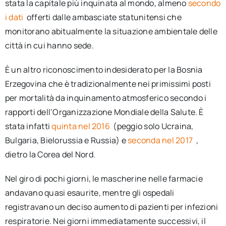
stata la capitale più inquinata al mondo, almeno
secondo
i dati
offerti dalle ambasciate statunitensi che
monitorano abitualmente la situazione ambientale delle
città in cui hanno sede.
È un altro riconoscimento indesiderato per la Bosnia
Erzegovina che è tradizionalmente nei primissimi posti
per mortalità da inquinamento atmosferico secondo i
rapporti dell’Organizzazione Mondiale della Salute. È
stata infatti
quinta nel 2016
(peggio solo Ucraina,
Bulgaria, Bielorussia e Russia) e
seconda nel 2017
,
dietro la Corea del Nord.
Nel giro di pochi giorni, le mascherine nelle farmacie
andavano quasi esaurite, mentre gli ospedali
registravano un deciso aumento di pazienti per infezioni
respiratorie. Nei giorni immediatamente successivi, il