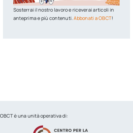
Sosterrai il nostro lavoro e riceverai articoli in
anteprima e più contenuti.
Abbonati a OBCT
!
OBCT è una unità operativa di: