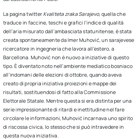
La pagina twitter
Kvaliteta zraka Sarajevo
, quella che
traduce in faccine, teschi e grafici l’indice di qualità
dell’aria misurato dall’ambasciata statunitense, è stata
creata spontaneamente da Imer Muhović, un sarajevese
ricercatore in ingegneria che lavora all’estero, a
Barcellona. Muhović non è nuovo a iniziative di questo
tipo. È diventato noto nell’ambiente mediatico bosniaco
all’indomani delle elezioni di ottobre, quando aveva
creato di propria iniziativa proiezioni e mappe dei
risultati, sostituendosi di fatto alla Commissione
Elettorale Statale. Mentre questa si era distinta per una
serie impressionante di ritardi e inettitudine nel fare
circolare le informazioni, Muhović incarnava uno spirito
di riscossa civica, lo stesso che si può intravedere in
questa nuova iniziativa.