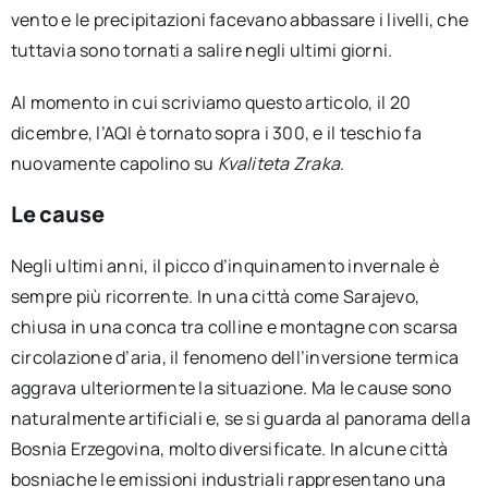
vento e le precipitazioni facevano abbassare i livelli, che
tuttavia sono tornati a salire negli ultimi giorni.
Al momento in cui scriviamo questo articolo, il 20
dicembre, l’AQI è tornato sopra i 300, e il teschio fa
nuovamente capolino su
Kvaliteta Zraka
.
Le cause
Negli ultimi anni, il picco d’inquinamento invernale è
sempre più ricorrente. In una città come Sarajevo,
chiusa in una conca tra colline e montagne con scarsa
circolazione d’aria, il fenomeno dell’inversione termica
aggrava ulteriormente la situazione. Ma le cause sono
naturalmente artificiali e, se si guarda al panorama della
Bosnia Erzegovina, molto diversificate. In alcune città
bosniache le emissioni industriali rappresentano una