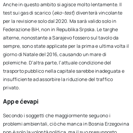
Anche in questo ambito si agisce molto lentamente. Il
test sui gas di scarico (
eko-test
) diventerà vincolante
per la revisione solo dal 2020. Ma sarà valido solo in
Federazione BiH, non in Republika Srpska. Le targhe
alterne, nonostante a Sarajevo fossero sul tavolo da
sempre, sono state applicate per la prima e ultima volta il
giorno di Natale del 2016, causando un mare di
polemiche. D’altra parte, l’attuale condizione del
trasporto pubblico nella capitale sarebbe inadeguata e
insufficiente ad assorbire la riduzione del traffico
privato.
App e ćevapi
Secondo i soggetti che maggiormente seguono i
problemi ambientali, ciò che manca in Bosnia Erzegovina
non è solo la volontà politica, ma il suo presupposto