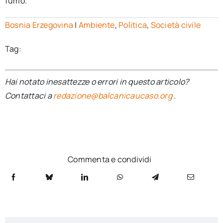
fumo.
Bosnia Erzegovina
|
Ambiente
,
Politica
,
Società civile
Tag:
Hai notato inesattezze o errori in questo articolo?
Contattaci a
redazione@balcanicaucaso.org
.
Commenta e condividi