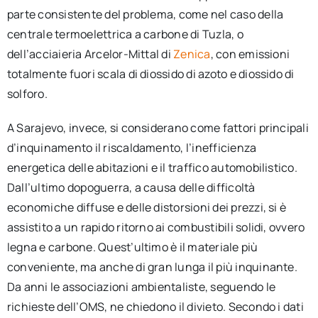
parte consistente del problema, come nel caso della
centrale termoelettrica a carbone di Tuzla, o
dell’acciaieria Arcelor-Mittal di
Zenica
, con emissioni
totalmente fuori scala di diossido di azoto e diossido di
solforo.
A Sarajevo, invece, si considerano come fattori principali
d’inquinamento il riscaldamento, l’inefficienza
energetica delle abitazioni e il traffico automobilistico.
Dall’ultimo dopoguerra, a causa delle difficoltà
economiche diffuse e delle distorsioni dei prezzi, si è
assistito a un rapido ritorno ai combustibili solidi, ovvero
legna e carbone. Quest’ultimo è il materiale più
conveniente, ma anche di gran lunga il più inquinante.
Da anni le associazioni ambientaliste, seguendo le
richieste dell’OMS, ne chiedono il divieto. Secondo i dati