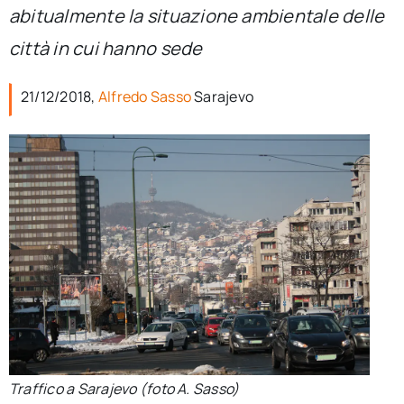
per:
abitualmente la situazione ambientale delle
città in cui hanno sede
Newsletter
21/12/2018,
Alfredo Sasso
Sarajevo
Ita
Traffico a Sarajevo (foto A. Sasso)