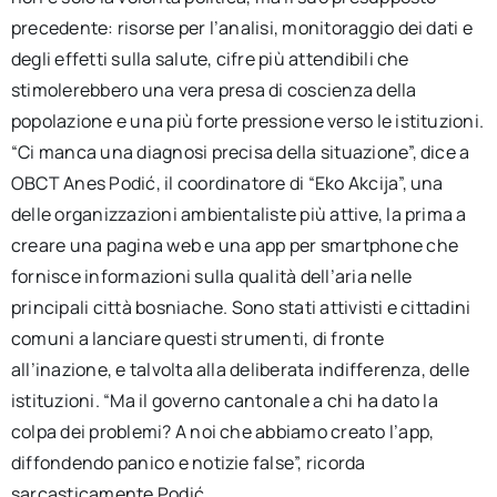
precedente: risorse per l’analisi, monitoraggio dei dati e
degli effetti sulla salute, cifre più attendibili che
stimolerebbero una vera presa di coscienza della
popolazione e una più forte pressione verso le istituzioni.
“Ci manca una diagnosi precisa della situazione”, dice a
OBCT Anes Podić, il coordinatore di “Eko Akcija”, una
delle organizzazioni ambientaliste più attive, la prima a
creare una pagina web e una app per smartphone che
fornisce informazioni sulla qualità dell’aria nelle
principali città bosniache. Sono stati attivisti e cittadini
comuni a lanciare questi strumenti, di fronte
all’inazione, e talvolta alla deliberata indifferenza, delle
istituzioni. “Ma il governo cantonale a chi ha dato la
colpa dei problemi? A noi che abbiamo creato l’app,
diffondendo panico e notizie false”, ricorda
sarcasticamente Podić.