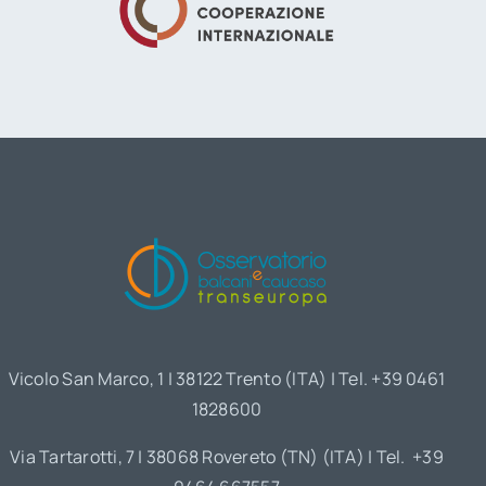
Vicolo San Marco, 1 | 38122 Trento (ITA) | Tel. +39 0461
1828600
Via Tartarotti, 7 | 38068 Rovereto (TN) (ITA) | Tel. +39