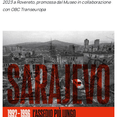
2023 a Rovereto, promossa dal Museo in collaborazione
con OBC Transeuropa