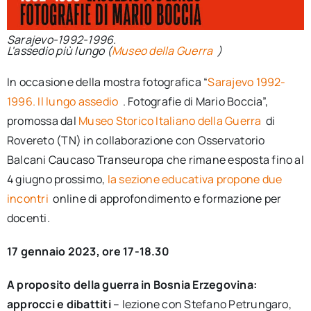
Sarajevo-1992-1996.
L'assedio più lungo (
Museo della Guerra
)
In occasione della mostra fotografica “
Sarajevo 1992-
1996. Il lungo assedio
. Fotografie di Mario Boccia”,
promossa dal
Museo Storico Italiano della Guerra
di
Rovereto (TN) in collaborazione con Osservatorio
Balcani Caucaso Transeuropa che rimane esposta fino al
4 giugno prossimo,
la sezione educativa propone due
incontri
online di approfondimento e formazione per
docenti.
17 gennaio 2023, ore 17-18.30
A proposito della guerra in Bosnia Erzegovina:
approcci e dibattiti
– lezione con Stefano Petrungaro,