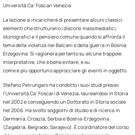
Università Ca’ Foscari Venezia
La lezione si incaricherà di presentare alcuni classici
elementi che strutturano i discorsi massmediatici,
storiografici e il pensiero comune quando si affronta il
tema della violenza nei Balcani e della guerra in Bosnia
Erzegovina. Si ragionerà pertanto su alcune trappole
interpretative, che è bene evitare, e su
come è più opportuno approcciare gli eventi in oggetto.
Stefano Petrungaro ha condotto i suoi studi presso
l’Università Ca’ Foscari di Venezia, laureandosi in Storia
nel 2002 e conseguendo un Dottorato in Storia sociale
nel 2006. Ha svolto soggiorni di studio e di ricerca in
Germania, Croazia, Serbia e Bosnia-Erzegovina
(Zagabria, Belgrado, Sarajevo). È coordinatore del corso