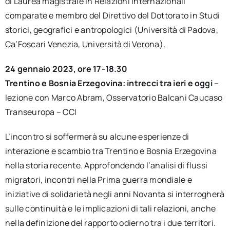
di Laurea magistrale in Relazioni internazionali
comparate e membro del Direttivo del Dottorato in Studi
storici, geografici e antropologici (Università di Padova,
Ca’Foscari Venezia, Università di Verona).
24 gennaio 2023, ore 17-18.30
Trentino e Bosnia Erzegovina: intrecci tra ieri e oggi
–
lezione con Marco Abram, Osservatorio Balcani Caucaso
Transeuropa – CCI
L’incontro si soffermerà su alcune esperienze di
interazione e scambio tra Trentino e Bosnia Erzegovina
nella storia recente. Approfondendo l’analisi di flussi
migratori, incontri nella Prima guerra mondiale e
iniziative di solidarietà negli anni Novanta si interrogherà
sulle continuità e le implicazioni di tali relazioni, anche
nella definizione del rapporto odierno tra i due territori.