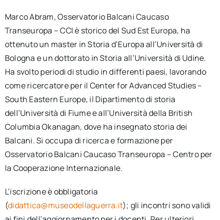
Marco Abram, Osservatorio Balcani Caucaso
Transeuropa – CCI è storico del Sud Est Europa, ha
ottenuto un master in Storia d’Europa all’Università di
Bologna e un dottorato in Storia all’Università di Udine.
Ha svolto periodi di studio in differenti paesi, lavorando
come ricercatore per il Center for Advanced Studies –
South Eastern Europe, il Dipartimento di storia
dell’Università di Fiume e all’Università della British
Columbia Okanagan, dove ha insegnato storia dei
Balcani. Si occupa di ricerca e formazione per
Osservatorio Balcani Caucaso Transeuropa – Centro per
la Cooperazione Internazionale.
L’iscrizione è obbligatoria
(
didattica@museodellaguerra.it
); gli incontri sono validi
ai fini dell’aggiornamento per i docenti. Per ulteriori