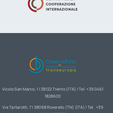
Vicolo San Marco, 1 | 38122 Trento (ITA) | Tel. +39 0461
1828600
Via Tartarotti, 7 | 38068 Rovereto (TN) (ITA) | Tel. +39