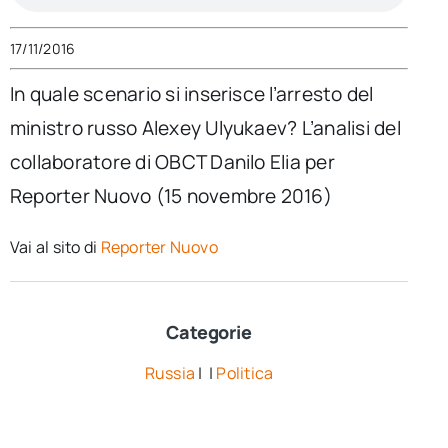
per:
17/11/2016
Newsletter
In quale scenario si inserisce l’arresto del
ministro russo Alexey Ulyukaev? L’analisi del
Ita
collaboratore di OBCT Danilo Elia per
Reporter Nuovo (15 novembre 2016)
Vai al sito di
Reporter Nuovo
Categorie
Russia
| |
Politica