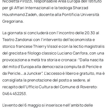
Nicoletta Pirozzi, responsabile Area Europa dell’Istituto
per gli Affari Internazionali e la teologa Sharzad
Houshmand Zadeh, docente alla Pontificia Università
Gregoriana.
La giornata si concluderà con l’incontro delle 20.30 al
Teatro Zandonai con l’intervento dell’economista e
storico francese Thierry Vissol e con la lectio magistralis
del grecista e filologo classico Luciano Canfora, con una
provocazione a metà tra storia e cronaca: “Dalla nascita
del mito d’Europa alla democrazia compiuta di Pericle e
da Pericle….a Juncker”. L’accesso è libero e gratuito, ma è
consigliata la prenotazione del posto a sedere, al
recapito dell’Ufficio Cultura del Comune di Rovereto:
0464 452253.
L’evento del 6 maggio si inserisce nell’ambito delle