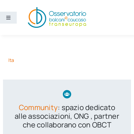
Salta
al
contenuto
Toggle
Navigation
Aree
Temi
Ita
Ricerca e divulgazione
Sezioni
Community
: spazio dedicato
Chi siamo
alle associazioni, ONG , partner
che collaborano con OBCT
Cerca