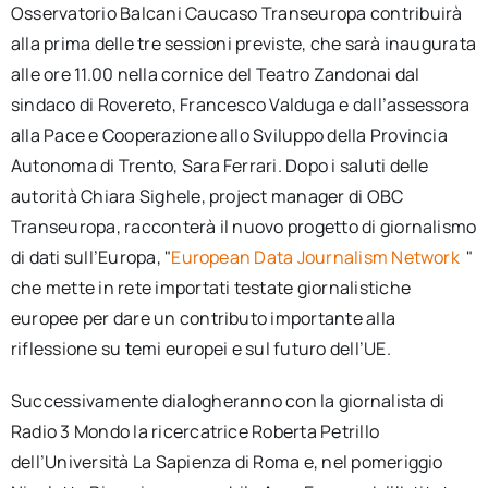
Osservatorio Balcani Caucaso Transeuropa contribuirà
alla prima delle tre sessioni previste, che sarà inaugurata
alle ore 11.00 nella cornice del Teatro Zandonai dal
sindaco di Rovereto, Francesco Valduga e dall’assessora
alla Pace e Cooperazione allo Sviluppo della Provincia
Autonoma di Trento, Sara Ferrari. Dopo i saluti delle
autorità Chiara Sighele, project manager di OBC
Transeuropa, racconterà il nuovo progetto di giornalismo
di dati sull’Europa, "
European Data Journalism Network
"
che mette in rete importati testate giornalistiche
europee per dare un contributo importante alla
riflessione su temi europei e sul futuro dell’UE.
Successivamente dialogheranno con la giornalista di
Radio 3 Mondo la ricercatrice Roberta Petrillo
dell’Università La Sapienza di Roma e, nel pomeriggio