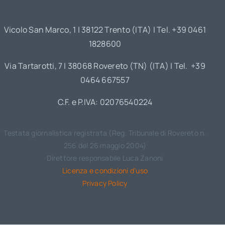
Vicolo San Marco, 1 | 38122 Trento (ITA) | Tel. +39 0461
1828600
Via Tartarotti, 7 | 38068 Rovereto (TN) (ITA) | Tel. +39
0464 667557
C.F. e P.IVA: 02076540224
Testata giornalistica registrata (Reg. Tribunale di Rovereto n.
256 del 26 maggio 2004)
Direttore responsabile Luca Zanoni
Licenza e condizioni d’uso
Privacy Policy