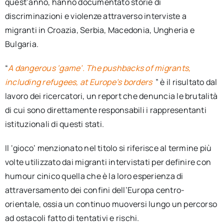
quest’anno, hanno documentato storie di
discriminazioni e violenze attraverso interviste a
migranti in Croazia, Serbia, Macedonia, Ungheria e
Bulgaria.
“
A dangerous ‘game’. The pushbacks of migrants,
including refugees, at Europe’s borders
” è il risultato dal
lavoro dei ricercatori, un report che denuncia le brutalità
di cui sono direttamente responsabili i rappresentanti
istituzionali di questi stati.
Il ‘gioco’ menzionato nel titolo si riferisce al termine più
volte utilizzato dai migranti intervistati per definire con
humour cinico quella che è la loro esperienza di
attraversamento dei confini dell’Europa centro-
orientale, ossia un continuo muoversi lungo un percorso
ad ostacoli fatto di tentativi e rischi.