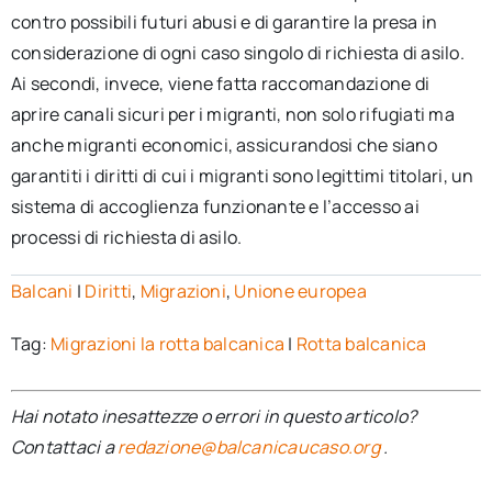
contro possibili futuri abusi e di garantire la presa in
considerazione di ogni caso singolo di richiesta di asilo.
Ai secondi, invece, viene fatta raccomandazione di
aprire canali sicuri per i migranti, non solo rifugiati ma
anche migranti economici, assicurandosi che siano
garantiti i diritti di cui i migranti sono legittimi titolari, un
sistema di accoglienza funzionante e l’accesso ai
processi di richiesta di asilo.
Balcani
|
Diritti
,
Migrazioni
,
Unione europea
Tag:
Migrazioni la rotta balcanica
|
Rotta balcanica
Hai notato inesattezze o errori in questo articolo?
Contattaci a
redazione@balcanicaucaso.org
.