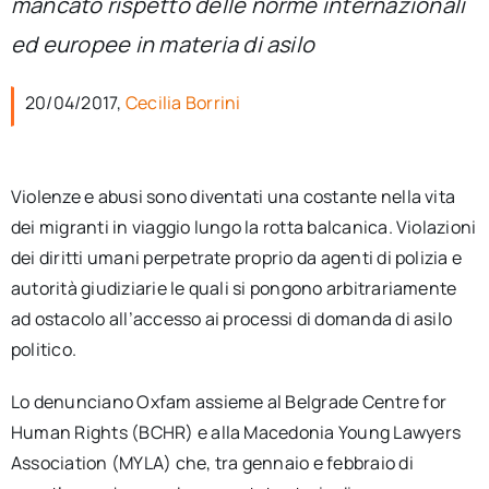
mancato rispetto delle norme internazionali
per:
ed europee in materia di asilo
Newsletter
20/04/2017,
Cecilia Borrini
Ita
Violenze e abusi sono diventati una costante nella vita
dei migranti in viaggio lungo la rotta balcanica. Violazioni
dei diritti umani perpetrate proprio da agenti di polizia e
autorità giudiziarie le quali si pongono arbitrariamente
ad ostacolo all’accesso ai processi di domanda di asilo
politico.
Lo denunciano Oxfam assieme al Belgrade Centre for
Human Rights (BCHR) e alla Macedonia Young Lawyers
Association (MYLA) che, tra gennaio e febbraio di