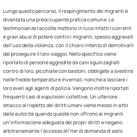
Lungo questo percorso, il respingimento dei migranti è
diventata una preoccupante pratica comune. Le
testimonianze raccolte mettono in luce infatti ricorrenti
e gravi abusi di potere contro i migranti, spesso aggravati
dall’uso della violenza, con il chiaro intento di demotivarli
dal proseguire il loro viaggio. Nello specifico viene
riportato di persone aggredite da cani sguinzagliati
contro di loro, picchiate con bastoni, obbligate a svestirsi
nelle fredde temperature invernali, nonché a lasciare i
loro averi agli agenti di polizia. Vengono inoltre riportati
frequenti casi di espulsioni collettive. Un ulteriore
smacco al rispetto dei diritti umani viene messo in atto
dalle autorità quando queste non offrono ai migranti
un’informazione adeguata dei propri diritti e negano
arbitrariamente l’accesso all’iter di domanda di asilo