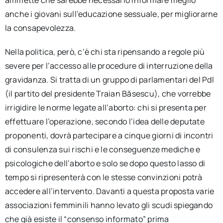
ammette che sarebbe necessario informare meglio
anche i giovani sull’educazione sessuale, per migliorarne
la consapevolezza.
Nella politica, però, c’è chi sta ripensando a regole più
severe per l’accesso alle procedure di interruzione della
gravidanza. Si tratta di un gruppo di parlamentari del Pdl
(il partito del presidente Traian Băsescu), che vorrebbe
irrigidire le norme legate all’aborto: chi si presenta per
effettuare l’operazione, secondo l’idea delle deputate
proponenti, dovrà partecipare a cinque giorni di incontri
di consulenza sui rischi e le conseguenze mediche e
psicologiche dell’aborto e solo se dopo questo lasso di
tempo si ripresenterà con le stesse convinzioni potrà
accedere all’intervento. Davanti a questa proposta varie
associazioni femminili hanno levato gli scudi spiegando
che già esiste il “consenso informato” prima