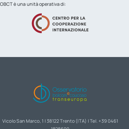
OBCT è una unità operativa di:
Vicolo San Marco, 1 | 38122 Trento (ITA) | Tel. +39 0461
1828600