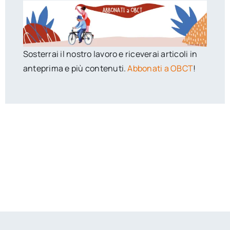
Sosterrai il nostro lavoro e riceverai articoli in
anteprima e più contenuti.
Abbonati a OBCT
!