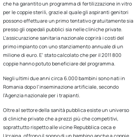
che ha garantito un programma di fertilizzazione in vitro
per le coppie sterili, grazie al quale gli aspiranti genitori
possono effettuare un primo tentativo gratuitamente sia
presso gli ospedali pubblici sia nelle cliniche private.
L’assicurazione sanitaria nazionale coprirà i costi del
primo impianto con uno stanziamento annuale di un
milione di euro. E’ stato calcolato che per il 2011 800
coppie hanno potuto beneficiare del programma.
Negli ultimi due anni circa 6.000 bambini sono nati in
Romania dopo l’inseminazione artificiale, secondo
l’Agenzia nazionale per i trapianti.
Oltre al settore della sanità pubblica esiste un universo
di cliniche private che a prezzi più che competitivi,
soprattutto rispetto alle vicine Repubblica ceca e
Ucraina, offrono il sogno di un bambino anche a coppie