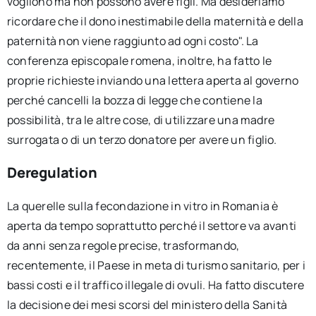
vogliono ma non possono avere figli. Ma desideriamo
ricordare che il dono inestimabile della maternità e della
paternità non viene raggiunto ad ogni costo". La
conferenza episcopale romena, inoltre, ha fatto le
proprie richieste inviando una lettera aperta al governo
perché cancelli la bozza di legge che contiene la
possibilità, tra le altre cose, di utilizzare una madre
surrogata o di un terzo donatore per avere un figlio.
Deregulation
La querelle sulla fecondazione in vitro in Romania è
aperta da tempo soprattutto perché il settore va avanti
da anni senza regole precise, trasformando,
recentemente, il Paese in meta di turismo sanitario, per i
bassi costi e il traffico illegale di ovuli. Ha fatto discutere
la decisione dei mesi scorsi del ministero della Sanità