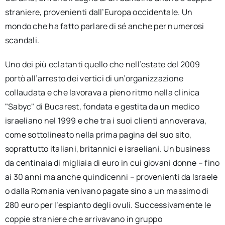
straniere, provenienti dall’Europa occidentale. Un
mondo che ha fatto parlare di sé anche per numerosi
scandali.
Uno dei più eclatanti quello che nell’estate del 2009
portò all’arresto dei vertici di un’organizzazione
collaudata e che lavorava a pieno ritmo nella clinica
"Sabyc" di Bucarest, fondata e gestita da un medico
israeliano nel 1999 e che tra i suoi clienti annoverava,
come sottolineato nella prima pagina del suo sito,
soprattutto italiani, britannici e israeliani. Un business
da centinaia di migliaia di euro in cui giovani donne – fino
ai 30 anni ma anche quindicenni – provenienti da Israele
o dalla Romania venivano pagate sino a un massimo di
280 euro per l’espianto degli ovuli. Successivamente le
coppie straniere che arrivavano in gruppo