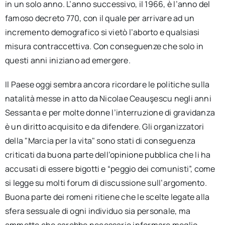
in un solo anno. L’anno successivo, il 1966, è l’anno del
famoso decreto 770, con il quale per arrivare ad un
incremento demografico si vietò l’aborto e qualsiasi
misura contraccettiva. Con conseguenze che solo in
questi anni iniziano ad emergere.
Il Paese oggi sembra ancora ricordare le politiche sulla
natalità messe in atto da Nicolae Ceauşescu negli anni
Sessanta e per molte donne l’interruzione di gravidanza
è un diritto acquisito e da difendere. Gli organizzatori
della "Marcia per la vita" sono stati di conseguenza
criticati da buona parte dell’opinione pubblica che li ha
accusati di essere bigotti e “peggio dei comunisti”, come
si legge su molti forum di discussione sull’argomento.
Buona parte dei romeni ritiene che le scelte legate alla
sfera sessuale di ogni individuo sia personale, ma